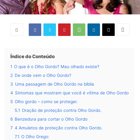
Índice do Conteúdo
1
O que é o Olho Gordo? Mau olhado existe?
2
De onde vem o Olho Gordo?
3
Uma passagem de Olho Gordo na bíblia
4
Sintomas que mostram que você é vítima de Olho Gordo
5
Olho gordo – como se proteger.
5.1
Oração de proteção contra Olho Gordo.
6
Benzedura para cortar o Olho Gordo
7
4 Amuletos de proteção contra Olho Gordo.
7.1
O Olho Grego: