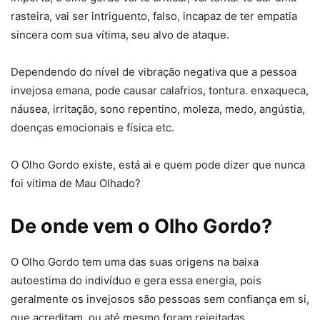
rasteira, vai ser intriguento, falso, incapaz de ter empatia
sincera com sua vítima, seu alvo de ataque.
Dependendo do nível de vibração negativa que a pessoa
invejosa emana, pode causar calafrios, tontura. enxaqueca,
náusea, irritação, sono repentino, moleza, medo, angústia,
doenças emocionais e física etc.
O Olho Gordo existe, está ai e quem pode dizer que nunca
foi vítima de Mau Olhado?
De onde vem o Olho Gordo?
O Olho Gordo tem uma das suas origens na baixa
autoestima do indivíduo e gera essa energia, pois
geralmente os invejosos são pessoas sem confiança em si,
que acreditam, ou até mesmo foram rejeitadas,