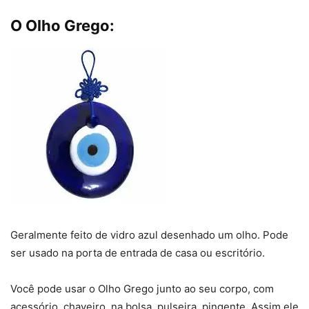
O Olho Grego:
Geralmente feito de vidro azul desenhado um olho. Pode
ser usado na porta de entrada de casa ou escritório.
Você pode usar o Olho Grego junto ao seu corpo, com
acessório, chaveiro, na bolsa, pulseira, pingente. Assim ele