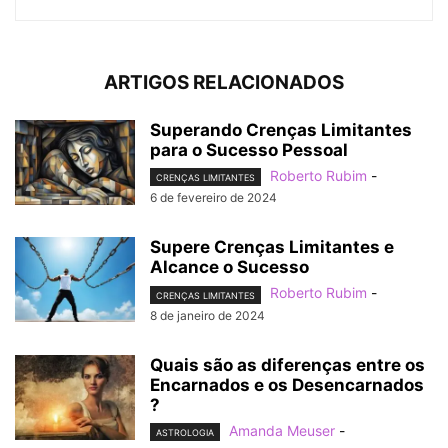
ARTIGOS RELACIONADOS
Superando Crenças Limitantes
para o Sucesso Pessoal
Roberto Rubim
-
CRENÇAS LIMITANTES
6 de fevereiro de 2024
Supere Crenças Limitantes e
Alcance o Sucesso
Roberto Rubim
-
CRENÇAS LIMITANTES
8 de janeiro de 2024
Quais são as diferenças entre os
Encarnados e os Desencarnados
?
Amanda Meuser
-
ASTROLOGIA