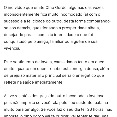
O indivíduo que emite Olho Gordo, algumas das vezes
inconscientemente fica muito incomodado (a) com o
sucesso e a felicidade do outro, desta forma comparando-
se aos demais, questionando a prosperidade alheia,
desejando para si com alta intensidade o que foi
conquistado pelo amigo, familiar ou alguém de sua
vivência.
Este sentimento de Inveja, causa danos tanto em quem
emite, quanto em quem recebe esta energia densa, além
de prejuízo material o principal seria o energético que
reflete na saúde imediatamente.
As vezes até a desgraça do outro incomoda o invejoso,
pois não importa se você rala pelo seu sustento, batalha
muito para ter algo. Se você faz o seu dia ter 26 horas, não
importa, o olho gordo vai te criticar, vai tentar te dar uma