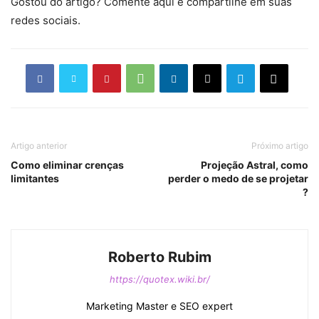
Gostou do artigo? Comente aqui e compartilhe em suas
redes sociais.
Artigo anterior
Próximo artigo
Como eliminar crenças
Projeção Astral, como
limitantes
perder o medo de se projetar
?
Roberto Rubim
https://quotex.wiki.br/
Marketing Master e SEO expert