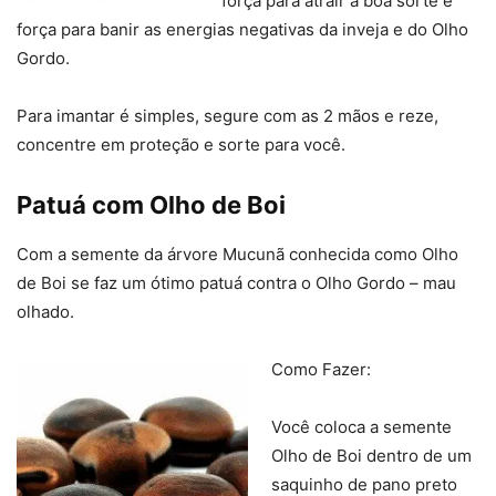
força para atrair a boa sorte e
força para banir as energias negativas da inveja e do Olho
Gordo.
Para imantar é simples, segure com as 2 mãos e reze,
concentre em proteção e sorte para você.
Patuá com Olho de Boi
Com a semente da árvore Mucunã conhecida como Olho
de Boi se faz um ótimo patuá contra o Olho Gordo – mau
olhado.
Como Fazer:
Você coloca a semente
Olho de Boi dentro de um
saquinho de pano preto