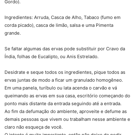
Gordo).
Ingredientes: Arruda, Casca de Alho, Tabaco (fumo em
corda picado), casca de limão, salsa e uma Pimenta
grande.
Se faltar algumas das ervas pode substituir por Cravo da
Índia, folhas de Eucalipto, ou Anis Estrelado.
Desidrate e seque todos os ingredientes, pique todos as
ervas juntas de modo a ficar um granulado homogêneo.
Em uma panela, turíbulo ou lata acenda o carvão e vá
queimando as ervas em sua casa, escritório começando do
ponto mais distante da entrada seguindo até a entrada.
Ao fim da defumação do ambiente, aproveite e defume as
demais pessoas que vivem ou trabalham nesse ambiente e
claro não esqueça de você.
O intento é muito importante, então não deixe de pedir,