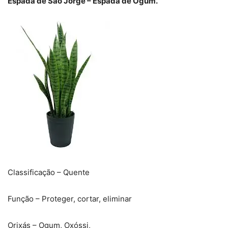
Espada de São Jorge – Espada de Ogum.
Classificação – Quente
Função – Proteger, cortar, eliminar
Orixás – Ogum, Oxóssi,