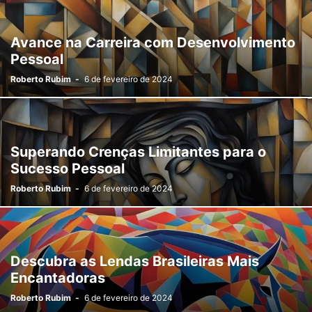
Avance na Carreira com Desenvolvimento
Pessoal
Roberto Rubim
-
6 de fevereiro de 2024
Superando Crenças Limitantes para o
Sucesso Pessoal
Roberto Rubim
-
6 de fevereiro de 2024
Descubra as Lendas Brasileiras Mais
Encantadoras
Roberto Rubim
-
6 de fevereiro de 2024