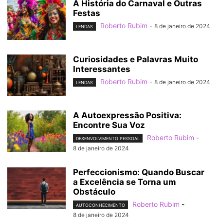
A História do Carnaval e Outras
Festas
Roberto Rubim
-
8 de janeiro de 2024
LENDAS
Curiosidades e Palavras Muito
Interessantes
Roberto Rubim
-
8 de janeiro de 2024
LENDAS
A Autoexpressão Positiva:
Encontre Sua Voz
Roberto Rubim
-
DESENVOLVIMENTO PESSOAL
8 de janeiro de 2024
Perfeccionismo: Quando Buscar
a Excelência se Torna um
Obstáculo
Roberto Rubim
-
AUTOCONHECIMENTO
8 de janeiro de 2024