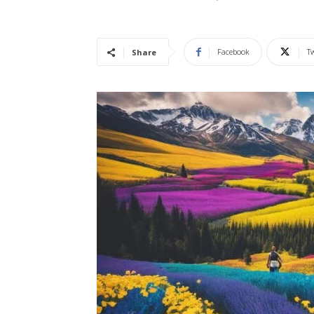
Vidência
Facebook
Tw
Share