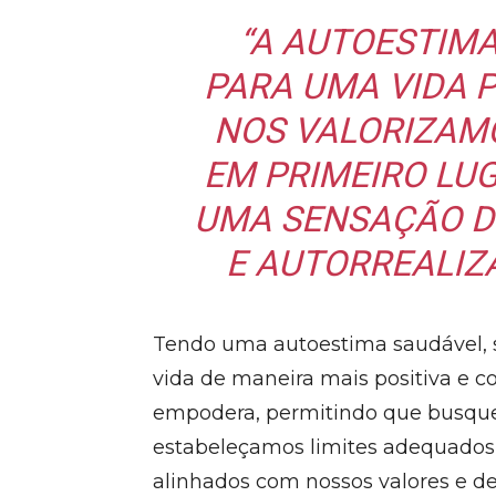
“A AUTOESTIMA
PARA UMA VIDA P
NOS VALORIZAM
EM PRIMEIRO LU
UMA SENSAÇÃO 
E AUTORREALIZA
Tendo uma autoestima saudável, s
vida de maneira mais positiva e c
empodera, permitindo que busqu
estabeleçamos limites adequados
alinhados com nossos valores e des