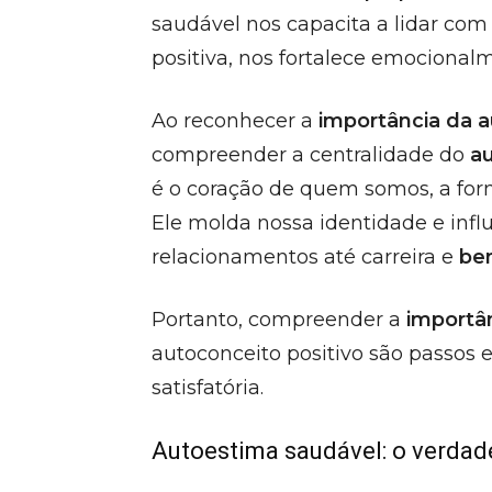
saudável nos capacita a lidar com
positiva, nos fortalece emocional
Ao reconhecer a
importância da 
compreender a centralidade do
a
é o coração de quem somos, a fo
Ele molda nossa identidade e infl
relacionamentos até carreira e
be
Portanto, compreender a
importâ
autoconceito positivo são passos
satisfatória.
Autoestima saudável: o verdad