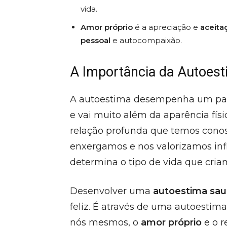
vida.
Amor próprio
é a apreciação e
aceita
pessoal
e autocompaixão.
A Importância da Autoes
A autoestima desempenha um pap
e vai muito além da aparência físi
relação profunda que temos con
enxergamos e nos valorizamos inf
determina o tipo de vida que cri
Desenvolver uma
autoestima sau
feliz. É através de uma autoestim
nós mesmos, o
amor próprio
e o r