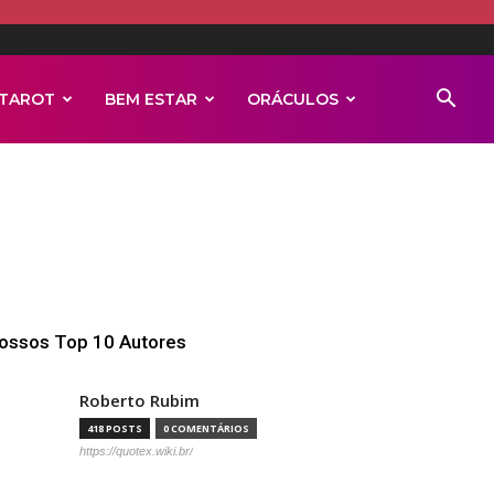
TAROT
BEM ESTAR
ORÁCULOS
ossos Top 10 Autores
Roberto Rubim
418 POSTS
0 COMENTÁRIOS
https://quotex.wiki.br/