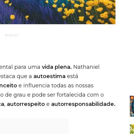
Anúncios
ental para uma
vida plena.
Nathaniel
estaca que a
autoestima
está
nceito
e influencia todas as nossas
o de grau e pode ser fortalecida com o
ça
,
autorrespeito
e
autorresponsabilidade.