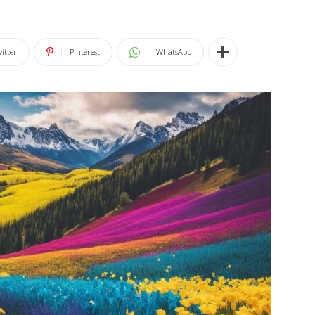
itter
Pinterest
WhatsApp