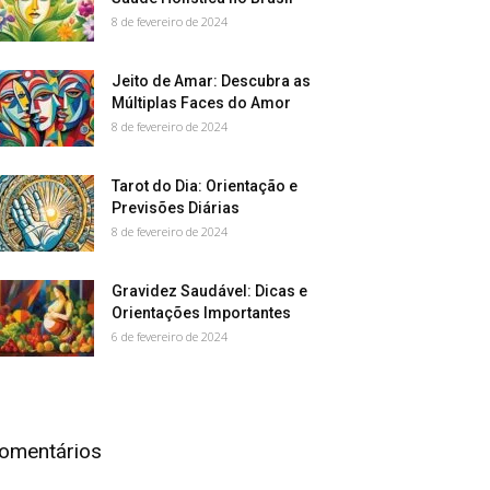
8 de fevereiro de 2024
Jeito de Amar: Descubra as
Múltiplas Faces do Amor
8 de fevereiro de 2024
Tarot do Dia: Orientação e
Previsões Diárias
8 de fevereiro de 2024
Gravidez Saudável: Dicas e
Orientações Importantes
6 de fevereiro de 2024
omentários