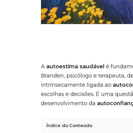
A
autoestima saudável
é fundam
Branden, psicólogo e terapeuta, d
intrinsecamente ligada ao
autoco
escolhas e decisões. É uma questã
desenvolvimento da
autoconfian
Índice do Conteúdo