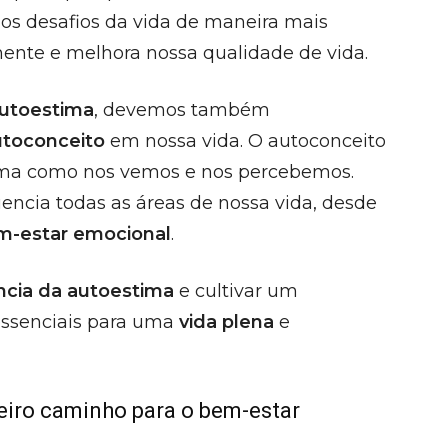
 os desafios da vida de maneira mais
mente e melhora nossa qualidade de vida.
autoestima
, devemos também
utoconceito
em nossa vida. O autoconceito
rma como nos vemos e nos percebemos.
uencia todas as áreas de nossa vida, desde
m-estar emocional
.
ncia da autoestima
e cultivar um
 essenciais para uma
vida plena
e
eiro caminho para o bem-estar