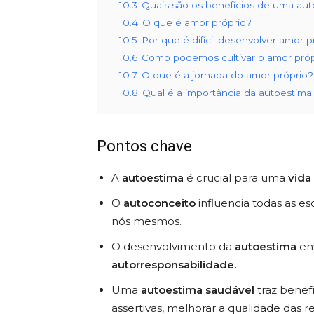
10.3
Quais são os benefícios de uma aut
10.4
O que é amor próprio?
10.5
Por que é difícil desenvolver amor p
10.6
Como podemos cultivar o amor próp
10.7
O que é a jornada do amor próprio?
10.8
Qual é a importância da autoestima
Pontos chave
A
autoestima
é crucial para uma
vida
O
autoconceito
influencia todas as es
nós mesmos.
O desenvolvimento da
autoestima
en
autorresponsabilidade.
Uma
autoestima saudável
traz benef
assertivas, melhorar a qualidade das r