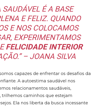
 SAUDÁVEL É A BASE
LENA E FELIZ. QUANDO
OS E NOS COLOCAMOS
GAR, EXPERIMENTAMOS
DE
FELICIDADE INTERIOR
ÇÃO.” – JOANA SILVA
omos capazes de enfrentar os desafios da
onfiante. A autoestima saudável nos
emos relacionamentos saudáveis,
, trilhemos caminhos que estejam
ejos. Ela nos liberta da busca incessante