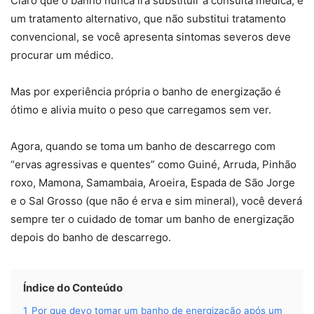
Claro que o banho nunca irá substituir a consulta médica, é
um tratamento alternativo, que não substitui tratamento
convencional, se você apresenta sintomas severos deve
procurar um médico.
Mas por experiência própria o banho de energização é
ótimo e alivia muito o peso que carregamos sem ver.
Agora, quando se toma um banho de descarrego com
“ervas agressivas e quentes” como Guiné, Arruda, Pinhão
roxo, Mamona, Samambaia, Aroeira, Espada de São Jorge
e o Sal Grosso (que não é erva e sim mineral), você deverá
sempre ter o cuidado de tomar um banho de energização
depois do banho de descarrego.
Índice do Conteúdo
1
Por que devo tomar um banho de energização após um