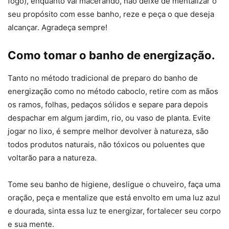
fogo), enquanto vai macerando, não deixe de mentalizar o
seu propósito com esse banho, reze e peça o que deseja
alcançar. Agradeça sempre!
Como tomar o banho de energização.
Tanto no método tradicional de preparo do banho de
energização como no método caboclo, retire com as mãos
os ramos, folhas, pedaços sólidos e separe para depois
despachar em algum jardim, rio, ou vaso de planta. Evite
jogar no lixo, é sempre melhor devolver à natureza, são
todos produtos naturais, não tóxicos ou poluentes que
voltarão para a natureza.
Tome seu banho de higiene, desligue o chuveiro, faça uma
oração, peça e mentalize que está envolto em uma luz azul
e dourada, sinta essa luz te energizar, fortalecer seu corpo
e sua mente.