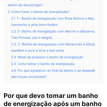
banho de descarrego?
2
Como Fazer o banho de energização?
2.1
1 – Banho de energização com Rosa Branca e Mel,
harmoniza e atrai bons fluidos.
2.2
2- Banho de energização com Alecrim e alfazema.
Traz firmeza, paz e alegria.
2.3
3- Banho de energização com Manjericão e Maçã,
equilibra a aura e atrai a boa sorte.
2.4
Modo de preparar o banho de energização.
2.5
Como tomar o banho de energização.
2.6
Por que agradecer ao final do banho e se despedir
das forças envolvidas?
Por que devo tomar um banho
de energização após um banho