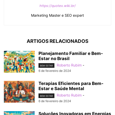
https://quotex.wiki.br/
Marketing Master e SEO expert
ARTIGOS RELACIONADOS
Planejamento Familiar e Bem-
Estar no Brasil
Roberto Rubim
-
BEM ESTAR
6 de fevereiro de 2024
Terapias Eficientes para Bem-
Estar e Saúde Mental
Roberto Rubim
-
BEM ESTAR
6 de fevereiro de 2024
Soluções Inovadoras em Energias