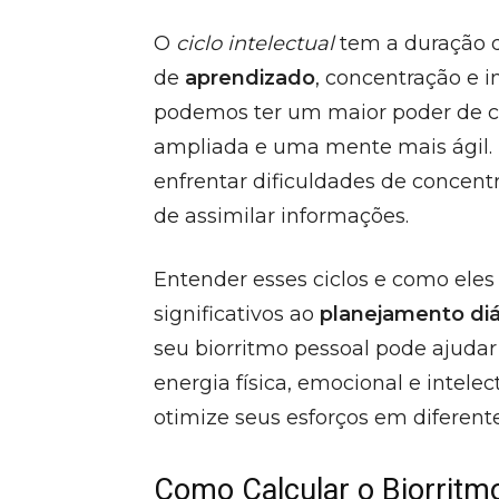
O
ciclo intelectual
tem a duração d
de
aprendizado
, concentração e i
podemos ter um maior poder de c
ampliada e uma mente mais ágil.
enfrentar dificuldades de concent
de assimilar informações.
Entender esses ciclos e como eles 
significativos ao
planejamento diá
seu biorritmo pessoal pode ajudar
energia física, emocional e intele
otimize seus esforços em diferente
Como Calcular o Biorritm