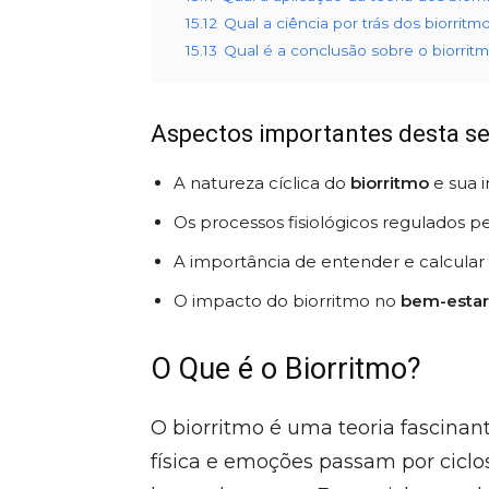
15.12
Qual a ciência por trás dos biorritm
15.13
Qual é a conclusão sobre o biorrit
Aspectos importantes desta se
A natureza cíclica do
biorritmo
e sua 
Os processos fisiológicos regulados p
A importância de entender e calcular
O impacto do biorritmo no
bem-estar 
O Que é o Biorritmo?
O biorritmo é uma teoria fascinan
física e emoções passam por ciclo