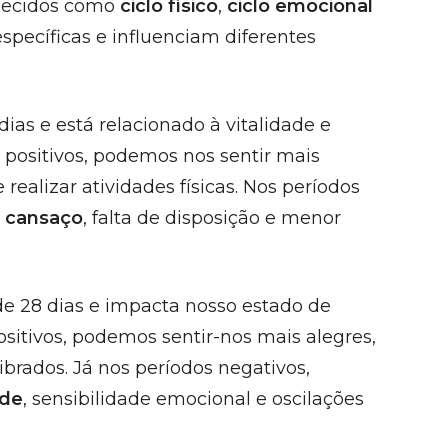
nhecidos como
ciclo físico
,
ciclo emocional
specíficas e influenciam diferentes
ias e está relacionado à vitalidade e
s positivos, podemos nos sentir mais
realizar atividades físicas. Nos períodos
r
cansaço
, falta de disposição e menor
e 28 dias e impacta nosso estado de
sitivos, podemos sentir-nos mais alegres,
brados. Já nos períodos negativos,
ade
, sensibilidade emocional e oscilações