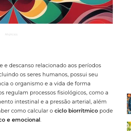
Anúncios
de e descanso relacionado aos períodos
ncluindo os seres humanos, possui seu
ncia o organismo e a vida de forma
cos regulam processos fisiológicos, como a
nto intestinal e a pressão arterial, além
aber como calcular o
ciclo biorrítmico
pode
ico e emocional
.