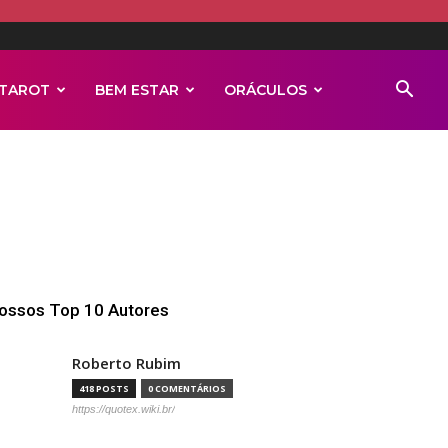
TAROT
BEM ESTAR
ORÁCULOS
ossos Top 10 Autores
Roberto Rubim
418 POSTS
0 COMENTÁRIOS
https://quotex.wiki.br/