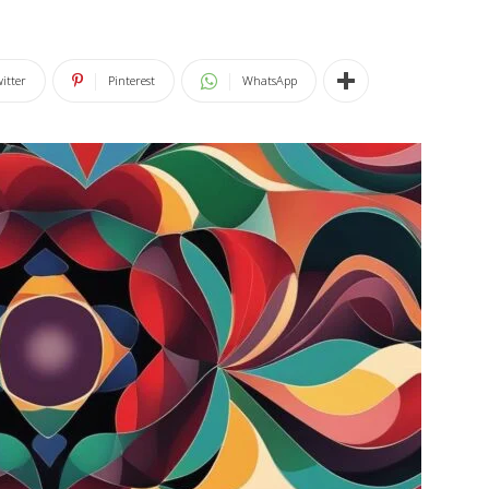
itter
Pinterest
WhatsApp