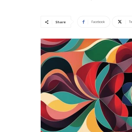
Vidência
Facebook
Tw
Share