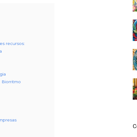
es recursos:
a
gia
 Biorritmo
Empresas
C