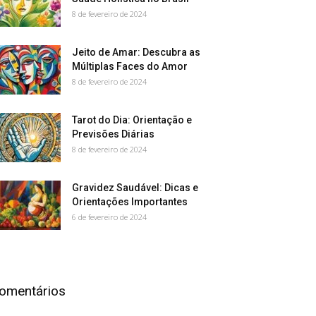
8 de fevereiro de 2024
Jeito de Amar: Descubra as
Múltiplas Faces do Amor
8 de fevereiro de 2024
Tarot do Dia: Orientação e
Previsões Diárias
8 de fevereiro de 2024
Gravidez Saudável: Dicas e
Orientações Importantes
6 de fevereiro de 2024
omentários