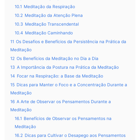
10.1
Meditação da Respiração
10.2
Meditação da Atenção Plena
10.3
Meditação Transcendental
10.4
Meditação Caminhando
11
Os Desafios e Benefícios da Persistência na Prática da
Meditação
12
Os Benefícios da Meditação no Dia a Dia
13
A Importância da Postura na Prática da Meditação
14
Focar na Respiração: a Base da Meditação
15
Dicas para Manter o Foco e a Concentração Durante a
Meditação
16
A Arte de Observar os Pensamentos Durante a
Meditação
16.1
Benefícios de Observar os Pensamentos na
Meditação
16.2
Dicas para Cultivar o Desapego aos Pensamentos