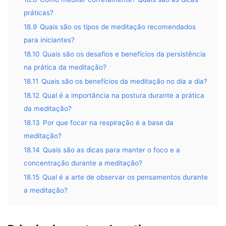
práticas?
18.9
Quais são os tipos de meditação recomendados
para iniciantes?
18.10
Quais são os desafios e benefícios da persistência
na prática da meditação?
18.11
Quais são os benefícios da meditação no dia a dia?
18.12
Qual é a importância na postura durante a prática
da meditação?
18.13
Por que focar na respiração é a base da
meditação?
18.14
Quais são as dicas para manter o foco e a
concentração durante a meditação?
18.15
Qual é a arte de observar os pensamentos durante
a meditação?