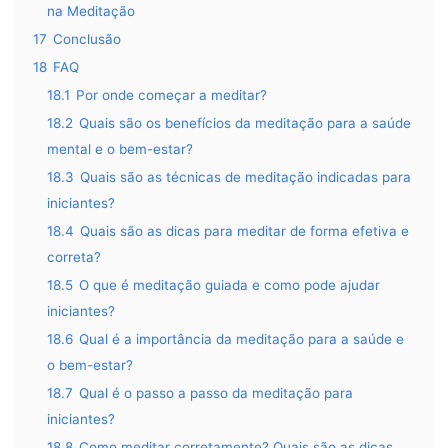
na Meditação
17
Conclusão
18
FAQ
18.1
Por onde começar a meditar?
18.2
Quais são os benefícios da meditação para a saúde
mental e o bem-estar?
18.3
Quais são as técnicas de meditação indicadas para
iniciantes?
18.4
Quais são as dicas para meditar de forma efetiva e
correta?
18.5
O que é meditação guiada e como pode ajudar
iniciantes?
18.6
Qual é a importância da meditação para a saúde e
o bem-estar?
18.7
Qual é o passo a passo da meditação para
iniciantes?
18.8
Como meditar corretamente? Quais são as dicas