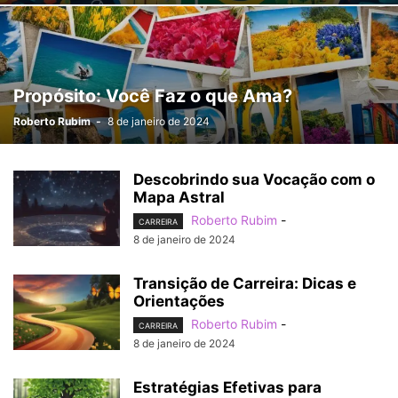
Propósito: Você Faz o que Ama?
Roberto Rubim
-
8 de janeiro de 2024
Descobrindo sua Vocação com o
Mapa Astral
Roberto Rubim
-
CARREIRA
8 de janeiro de 2024
Transição de Carreira: Dicas e
Orientações
Roberto Rubim
-
CARREIRA
8 de janeiro de 2024
Estratégias Efetivas para