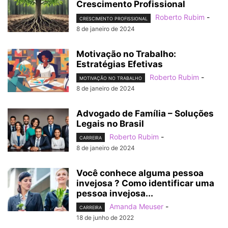
Crescimento Profissional
Roberto Rubim
-
CRESCIMENTO PROFISSIONAL
8 de janeiro de 2024
Motivação no Trabalho:
Estratégias Efetivas
Roberto Rubim
-
MOTIVAÇÃO NO TRABALHO
8 de janeiro de 2024
Advogado de Família – Soluções
Legais no Brasil
Roberto Rubim
-
CARREIRA
8 de janeiro de 2024
Você conhece alguma pessoa
invejosa ? Como identificar uma
pessoa invejosa...
Amanda Meuser
-
CARREIRA
18 de junho de 2022