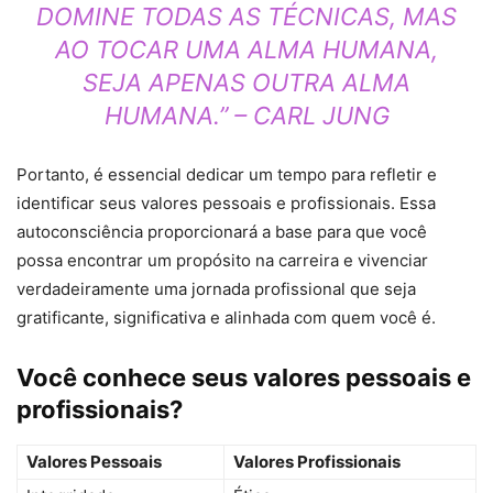
DOMINE TODAS AS TÉCNICAS, MAS
AO TOCAR UMA ALMA HUMANA,
SEJA APENAS OUTRA ALMA
HUMANA.” – CARL JUNG
Portanto, é essencial dedicar um tempo para refletir e
identificar seus valores pessoais e profissionais. Essa
autoconsciência proporcionará a base para que você
possa encontrar um propósito na carreira e vivenciar
verdadeiramente uma jornada profissional que seja
gratificante, significativa e alinhada com quem você é.
Você conhece seus valores pessoais e
profissionais?
Valores Pessoais
Valores Profissionais