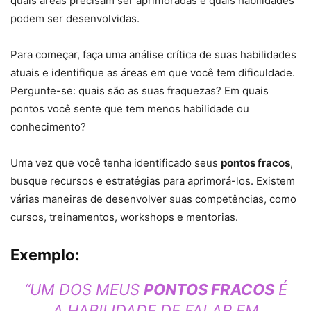
quais áreas precisam ser aprimoradas e quais habilidades
podem ser desenvolvidas.
Para começar, faça uma análise crítica de suas habilidades
atuais e identifique as áreas em que você tem dificuldade.
Pergunte-se: quais são as suas fraquezas? Em quais
pontos você sente que tem menos habilidade ou
conhecimento?
Uma vez que você tenha identificado seus
pontos fracos
,
busque recursos e estratégias para aprimorá-los. Existem
várias maneiras de desenvolver suas competências, como
cursos, treinamentos, workshops e mentorias.
Exemplo:
“UM DOS MEUS
PONTOS FRACOS
É
A HABILIDADE DE FALAR EM