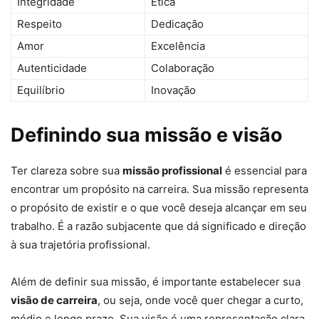
Integridade
Ética
Respeito
Dedicação
Amor
Excelência
Autenticidade
Colaboração
Equilíbrio
Inovação
Definindo sua missão e visão
Ter clareza sobre sua
missão profissional
é essencial para
encontrar um propósito na carreira. Sua missão representa
o propósito de existir e o que você deseja alcançar em seu
trabalho. É a razão subjacente que dá significado e direção
à sua trajetória profissional.
Além de definir sua missão, é importante estabelecer sua
visão de carreira
, ou seja, onde você quer chegar a curto,
médio e longo prazo. Sua visão é uma representação clara