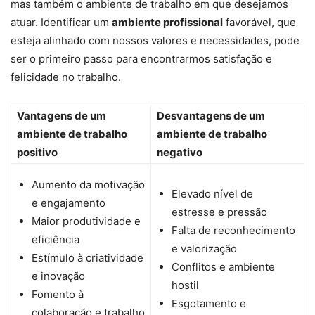
mas também o ambiente de trabalho em que desejamos
atuar. Identificar um
ambiente profissional
favorável, que
esteja alinhado com nossos valores e necessidades, pode
ser o primeiro passo para encontrarmos satisfação e
felicidade no trabalho.
Vantagens de um
Desvantagens de um
ambiente de trabalho
ambiente de trabalho
positivo
negativo
Aumento da motivação
Elevado nível de
e engajamento
estresse e pressão
Maior produtividade e
Falta de reconhecimento
eficiência
e valorização
Estímulo à criatividade
Conflitos e ambiente
e inovação
hostil
Fomento à
Esgotamento e
colaboração e trabalho