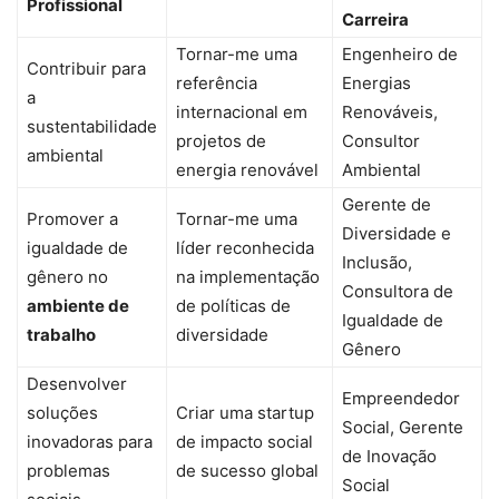
Profissional
Carreira
Tornar-me uma
Engenheiro de
Contribuir para
referência
Energias
a
internacional em
Renováveis,
sustentabilidade
projetos de
Consultor
ambiental
energia renovável
Ambiental
Gerente de
Promover a
Tornar-me uma
Diversidade e
igualdade de
líder reconhecida
Inclusão,
gênero no
na implementação
Consultora de
ambiente de
de políticas de
Igualdade de
trabalho
diversidade
Gênero
Desenvolver
Empreendedor
soluções
Criar uma startup
Social, Gerente
inovadoras para
de impacto social
de Inovação
problemas
de sucesso global
Social