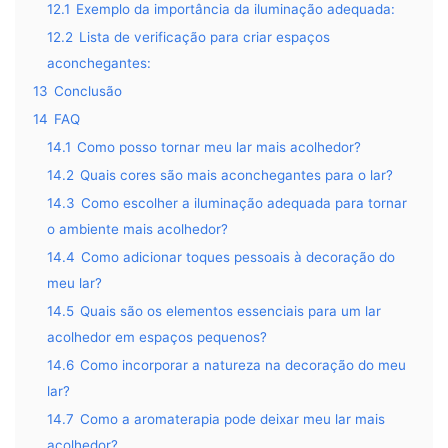
12.1
Exemplo da importância da iluminação adequada:
12.2
Lista de verificação para criar espaços
aconchegantes:
13
Conclusão
14
FAQ
14.1
Como posso tornar meu lar mais acolhedor?
14.2
Quais cores são mais aconchegantes para o lar?
14.3
Como escolher a iluminação adequada para tornar
o ambiente mais acolhedor?
14.4
Como adicionar toques pessoais à decoração do
meu lar?
14.5
Quais são os elementos essenciais para um lar
acolhedor em espaços pequenos?
14.6
Como incorporar a natureza na decoração do meu
lar?
14.7
Como a aromaterapia pode deixar meu lar mais
acolhedor?