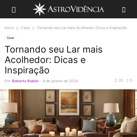
Início
Casa
Tornando seu Lar mais Acolhedor: Dicas e Inspiração
Casa
Tornando seu Lar mais
Acolhedor: Dicas e
Inspiração
20
0
Por
Roberto Rubim
-
8 de janeiro de 2024