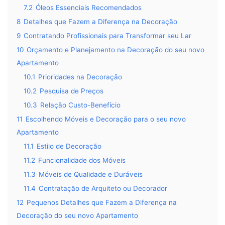
7.2
Óleos Essenciais Recomendados
8
Detalhes que Fazem a Diferença na Decoração
9
Contratando Profissionais para Transformar seu Lar
10
Orçamento e Planejamento na Decoração do seu novo
Apartamento
10.1
Prioridades na Decoração
10.2
Pesquisa de Preços
10.3
Relação Custo-Benefício
11
Escolhendo Móveis e Decoração para o seu novo
Apartamento
11.1
Estilo de Decoração
11.2
Funcionalidade dos Móveis
11.3
Móveis de Qualidade e Duráveis
11.4
Contratação de Arquiteto ou Decorador
12
Pequenos Detalhes que Fazem a Diferença na
Decoração do seu novo Apartamento