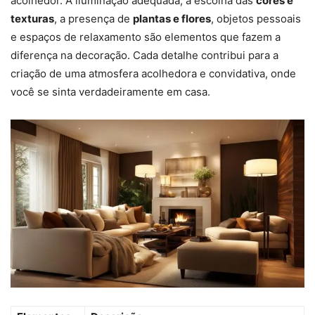
acolhedor. A iluminação adequada, a escolha das
cores e
texturas
, a presença de
plantas e flores
, objetos pessoais
e espaços de relaxamento são elementos que fazem a
diferença na decoração. Cada detalhe contribui para a
criação de uma atmosfera acolhedora e convidativa, onde
você se sinta verdadeiramente em casa.