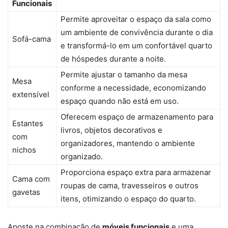
Funcionais
Permite aproveitar o espaço da sala como
um ambiente de convivência durante o dia
Sofá-cama
e transformá-lo em um confortável quarto
de hóspedes durante a noite.
Permite ajustar o tamanho da mesa
Mesa
conforme a necessidade, economizando
extensível
espaço quando não está em uso.
Oferecem espaço de armazenamento para
Estantes
livros, objetos decorativos e
com
organizadores, mantendo o ambiente
nichos
organizado.
Proporciona espaço extra para armazenar
Cama com
roupas de cama, travesseiros e outros
gavetas
itens, otimizando o espaço do quarto.
Aposte na combinação de
móveis funcionais
e uma