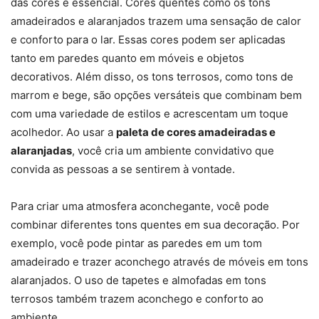
das cores é essencial. Cores quentes como os tons
amadeirados e alaranjados trazem uma sensação de calor
e conforto para o lar. Essas cores podem ser aplicadas
tanto em paredes quanto em móveis e objetos
decorativos. Além disso, os tons terrosos, como tons de
marrom e bege, são opções versáteis que combinam bem
com uma variedade de estilos e acrescentam um toque
acolhedor. Ao usar a
paleta de cores amadeiradas e
alaranjadas
, você cria um ambiente convidativo que
convida as pessoas a se sentirem à vontade.
Para criar uma atmosfera aconchegante, você pode
combinar diferentes tons quentes em sua decoração. Por
exemplo, você pode pintar as paredes em um tom
amadeirado e trazer aconchego através de móveis em tons
alaranjados. O uso de tapetes e almofadas em tons
terrosos também trazem aconchego e conforto ao
ambiente.