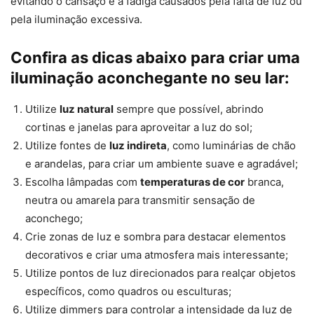
evitando o cansaço e a fadiga causados pela falta de luz ou
pela iluminação excessiva.
Confira as dicas abaixo para criar uma
iluminação aconchegante no seu lar:
Utilize
luz natural
sempre que possível, abrindo
cortinas e janelas para aproveitar a luz do sol;
Utilize fontes de
luz indireta
, como luminárias de chão
e arandelas, para criar um ambiente suave e agradável;
Escolha lâmpadas com
temperaturas de cor
branca,
neutra ou amarela para transmitir sensação de
aconchego;
Crie zonas de luz e sombra para destacar elementos
decorativos e criar uma atmosfera mais interessante;
Utilize pontos de luz direcionados para realçar objetos
específicos, como quadros ou esculturas;
Utilize dimmers para controlar a intensidade da luz de