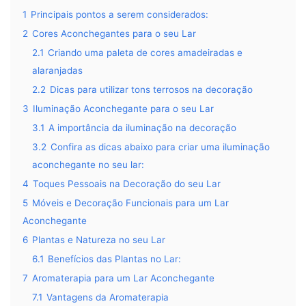
1
Principais pontos a serem considerados:
2
Cores Aconchegantes para o seu Lar
2.1
Criando uma paleta de cores amadeiradas e
alaranjadas
2.2
Dicas para utilizar tons terrosos na decoração
3
Iluminação Aconchegante para o seu Lar
3.1
A importância da iluminação na decoração
3.2
Confira as dicas abaixo para criar uma iluminação
aconchegante no seu lar:
4
Toques Pessoais na Decoração do seu Lar
5
Móveis e Decoração Funcionais para um Lar
Aconchegante
6
Plantas e Natureza no seu Lar
6.1
Benefícios das Plantas no Lar:
7
Aromaterapia para um Lar Aconchegante
7.1
Vantagens da Aromaterapia