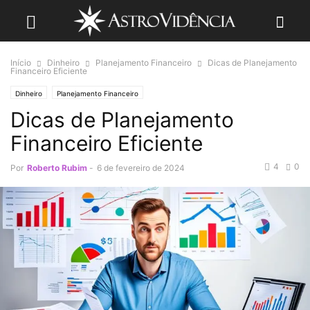
Início
Dinheiro
Planejamento Financeiro
Dicas de Planejamento
Financeiro Eficiente
Dinheiro
Planejamento Financeiro
Dicas de Planejamento
Financeiro Eficiente
4
0
Por
Roberto Rubim
-
6 de fevereiro de 2024