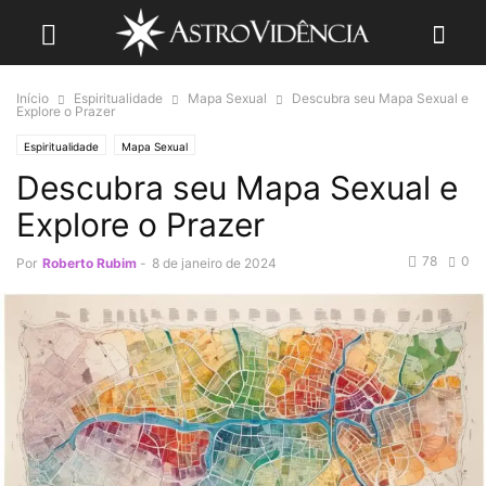
Início
Espiritualidade
Mapa Sexual
Descubra seu Mapa Sexual e
Explore o Prazer
Espiritualidade
Mapa Sexual
Descubra seu Mapa Sexual e
Explore o Prazer
78
0
Por
Roberto Rubim
-
8 de janeiro de 2024