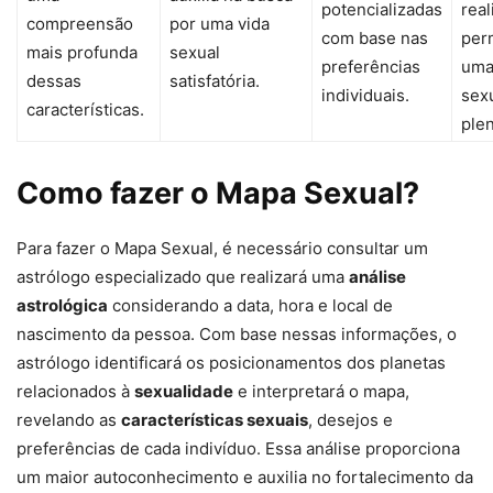
potencializadas
real
compreensão
por uma vida
com base nas
per
mais profunda
sexual
preferências
uma
dessas
satisfatória.
individuais.
sex
características.
plen
Como fazer o Mapa Sexual?
Para fazer o Mapa Sexual, é necessário consultar um
astrólogo especializado que realizará uma
análise
astrológica
considerando a data, hora e local de
nascimento da pessoa. Com base nessas informações, o
astrólogo identificará os posicionamentos dos planetas
relacionados à
sexualidade
e interpretará o mapa,
revelando as
características sexuais
, desejos e
preferências de cada indivíduo. Essa análise proporciona
um maior autoconhecimento e auxilia no fortalecimento da