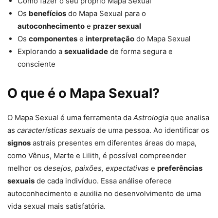
Como fazer o seu próprio Mapa Sexual
Os
benefícios
do Mapa Sexual para o
autoconhecimento
e
prazer sexual
Os
componentes
e
interpretação
do Mapa Sexual
Explorando a
sexualidade
de forma segura e
consciente
O que é o Mapa Sexual?
O Mapa Sexual é uma ferramenta da
Astrologia
que analisa
as
características sexuais
de uma pessoa. Ao identificar os
signos
astrais presentes em diferentes áreas do mapa,
como Vênus, Marte e Lilith, é possível compreender
melhor os
desejos, paixões, expectativas
e
preferências
sexuais
de cada indivíduo. Essa análise oferece
autoconhecimento e auxilia no desenvolvimento de uma
vida sexual mais satisfatória.