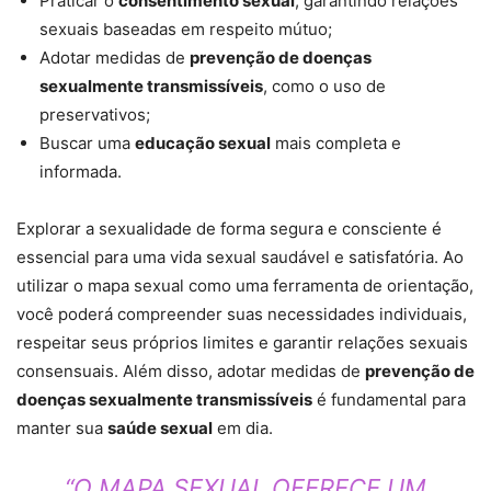
Praticar o
consentimento sexual
, garantindo relações
sexuais baseadas em respeito mútuo;
Adotar medidas de
prevenção de doenças
sexualmente transmissíveis
, como o uso de
preservativos;
Buscar uma
educação sexual
mais completa e
informada.
Explorar a sexualidade de forma segura e consciente é
essencial para uma vida sexual saudável e satisfatória. Ao
utilizar o mapa sexual como uma ferramenta de orientação,
você poderá compreender suas necessidades individuais,
respeitar seus próprios limites e garantir relações sexuais
consensuais. Além disso, adotar medidas de
prevenção de
doenças sexualmente transmissíveis
é fundamental para
manter sua
saúde sexual
em dia.
“O MAPA SEXUAL OFERECE UM