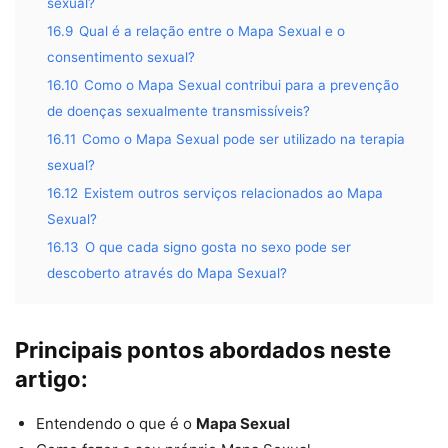
sexual?
16.9
Qual é a relação entre o Mapa Sexual e o
consentimento sexual?
16.10
Como o Mapa Sexual contribui para a prevenção
de doenças sexualmente transmissíveis?
16.11
Como o Mapa Sexual pode ser utilizado na terapia
sexual?
16.12
Existem outros serviços relacionados ao Mapa
Sexual?
16.13
O que cada signo gosta no sexo pode ser
descoberto através do Mapa Sexual?
Principais pontos abordados neste
artigo:
Entendendo o que é o
Mapa Sexual