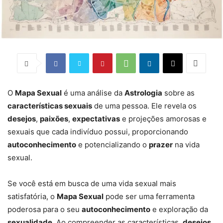
O
Mapa Sexual
é uma análise da
Astrologia
sobre as
características sexuais
de uma pessoa. Ele revela os
desejos
,
paixões
,
expectativas
e projeções amorosas e
sexuais que cada indivíduo possui, proporcionando
autoconhecimento
e potencializando o
prazer
na vida
sexual.
Se você está em busca de uma vida sexual mais
satisfatória, o
Mapa Sexual
pode ser uma ferramenta
poderosa para o seu
autoconhecimento
e exploração da
sexualidade
. Ao compreender as características,
desejos