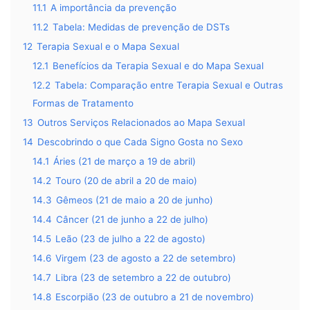
11.1
A importância da prevenção
11.2
Tabela: Medidas de prevenção de DSTs
12
Terapia Sexual e o Mapa Sexual
12.1
Benefícios da Terapia Sexual e do Mapa Sexual
12.2
Tabela: Comparação entre Terapia Sexual e Outras
Formas de Tratamento
13
Outros Serviços Relacionados ao Mapa Sexual
14
Descobrindo o que Cada Signo Gosta no Sexo
14.1
Áries (21 de março a 19 de abril)
14.2
Touro (20 de abril a 20 de maio)
14.3
Gêmeos (21 de maio a 20 de junho)
14.4
Câncer (21 de junho a 22 de julho)
14.5
Leão (23 de julho a 22 de agosto)
14.6
Virgem (23 de agosto a 22 de setembro)
14.7
Libra (23 de setembro a 22 de outubro)
14.8
Escorpião (23 de outubro a 21 de novembro)