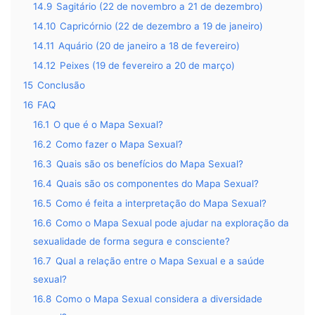
14.9
Sagitário (22 de novembro a 21 de dezembro)
14.10
Capricórnio (22 de dezembro a 19 de janeiro)
14.11
Aquário (20 de janeiro a 18 de fevereiro)
14.12
Peixes (19 de fevereiro a 20 de março)
15
Conclusão
16
FAQ
16.1
O que é o Mapa Sexual?
16.2
Como fazer o Mapa Sexual?
16.3
Quais são os benefícios do Mapa Sexual?
16.4
Quais são os componentes do Mapa Sexual?
16.5
Como é feita a interpretação do Mapa Sexual?
16.6
Como o Mapa Sexual pode ajudar na exploração da
sexualidade de forma segura e consciente?
16.7
Qual a relação entre o Mapa Sexual e a saúde
sexual?
16.8
Como o Mapa Sexual considera a diversidade