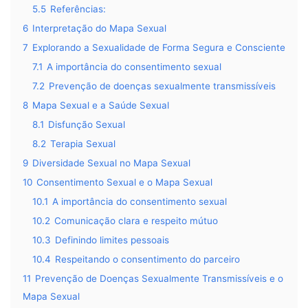
5.5
Referências:
6
Interpretação do Mapa Sexual
7
Explorando a Sexualidade de Forma Segura e Consciente
7.1
A importância do consentimento sexual
7.2
Prevenção de doenças sexualmente transmissíveis
8
Mapa Sexual e a Saúde Sexual
8.1
Disfunção Sexual
8.2
Terapia Sexual
9
Diversidade Sexual no Mapa Sexual
10
Consentimento Sexual e o Mapa Sexual
10.1
A importância do consentimento sexual
10.2
Comunicação clara e respeito mútuo
10.3
Definindo limites pessoais
10.4
Respeitando o consentimento do parceiro
11
Prevenção de Doenças Sexualmente Transmissíveis e o
Mapa Sexual