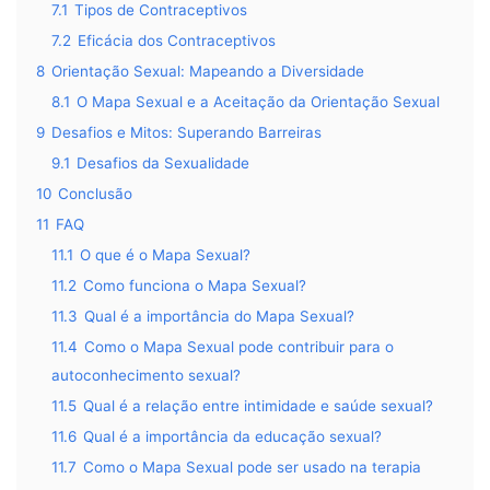
7.1
Tipos de Contraceptivos
7.2
Eficácia dos Contraceptivos
8
Orientação Sexual: Mapeando a Diversidade
8.1
O Mapa Sexual e a Aceitação da Orientação Sexual
9
Desafios e Mitos: Superando Barreiras
9.1
Desafios da Sexualidade
10
Conclusão
11
FAQ
11.1
O que é o Mapa Sexual?
11.2
Como funciona o Mapa Sexual?
11.3
Qual é a importância do Mapa Sexual?
11.4
Como o Mapa Sexual pode contribuir para o
autoconhecimento sexual?
11.5
Qual é a relação entre intimidade e saúde sexual?
11.6
Qual é a importância da educação sexual?
11.7
Como o Mapa Sexual pode ser usado na terapia