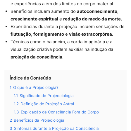
e experiências além dos limites do corpo material.
Benefícios incluem aumento do
autoconhecimento
,
crescimento espiritual
e
redução do medo da morte.
Experiências durante a projeção incluem sensações de
flutuação
,
formigamento
e
visão extracorpórea.
Técnicas como o balancim, a corda imaginária e a
visualização criativa podem auxiliar na indução da
projeção da consciência
.
Índice do Conteúdo
1
O que é a Projeciologia?
1.1
Significado de Projecciologia
1.2
Definição de Projeção Astral
1.3
Explicação de Consciência Fora do Corpo
2
Benefícios da Projeciologia
3
Sintomas durante a Projeção da Consciência