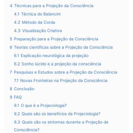
4
Técnicas para a Projeção da Consciência
4.1
Técnica do Balancim
4.2
Método da Corda
4.3
Visualização Criativa
5
Preparação para a Projeção da Consciência
6
Teorias científicas sobre a Projeção da Consciência
6.1
Explicação neurológica da projeção
6.2
Sonho lúcido e a projeção da consciência
7
Pesquisas e Estudos sobre a Projeção da Consciência
7.1
Novas Fronteiras na Projeção da Consciência
8
Conclusão
9
FAQ
9.1
O que é a Projeciologia?
9.2
Quais são os benefícios da Projeciologia?
9.3
Quais são os sintomas durante a Projeção da
Consciência?