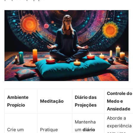
Controle do
Ambiente
Diário das
Meditação
Medo e
Propício
Projeções
Ansiedade
Aborde a
Mantenha
experiência
Crie um
Pratique
um
diário