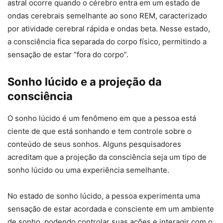
astral ocorre quando o cérebro entra em um estado de
ondas cerebrais semelhante ao sono REM, caracterizado
por atividade cerebral rápida e ondas beta. Nesse estado,
a consciência fica separada do corpo físico, permitindo a
sensação de estar “fora do corpo”.
Sonho lúcido e a projeção da
consciência
O sonho lúcido é um fenômeno em que a pessoa está
ciente de que está sonhando e tem controle sobre o
conteúdo de seus sonhos. Alguns pesquisadores
acreditam que a projeção da consciência seja um tipo de
sonho lúcido ou uma experiência semelhante.
No estado de sonho lúcido, a pessoa experimenta uma
sensação de estar acordada e consciente em um ambiente
de sonho, podendo controlar suas ações e interagir com o