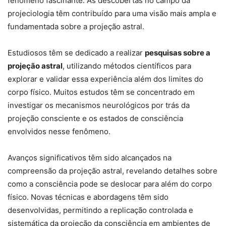
fenômeno fascinante. As descobertas no campo da
projeciologia têm contribuído para uma visão mais ampla e
fundamentada sobre a projeção astral.
Estudiosos têm se dedicado a realizar
pesquisas sobre a
projeção astral
, utilizando métodos científicos para
explorar e validar essa experiência além dos limites do
corpo físico. Muitos estudos têm se concentrado em
investigar os mecanismos neurológicos por trás da
projeção consciente e os estados de consciência
envolvidos nesse fenômeno.
Avanços significativos têm sido alcançados na
compreensão da projeção astral, revelando detalhes sobre
como a consciência pode se deslocar para além do corpo
físico. Novas técnicas e abordagens têm sido
desenvolvidas, permitindo a replicação controlada e
sistemática da projeção da consciência em ambientes de