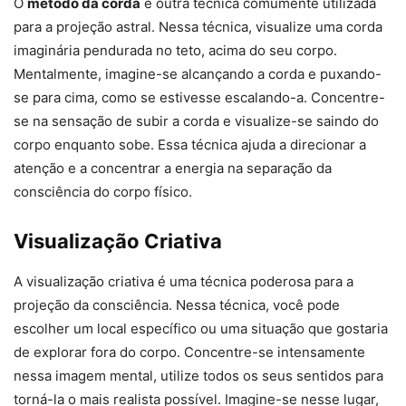
O
método da corda
é outra técnica comumente utilizada
para a projeção astral. Nessa técnica, visualize uma corda
imaginária pendurada no teto, acima do seu corpo.
Mentalmente, imagine-se alcançando a corda e puxando-
se para cima, como se estivesse escalando-a. Concentre-
se na sensação de subir a corda e visualize-se saindo do
corpo enquanto sobe. Essa técnica ajuda a direcionar a
atenção e a concentrar a energia na separação da
consciência do corpo físico.
Visualização Criativa
A visualização criativa é uma técnica poderosa para a
projeção da consciência. Nessa técnica, você pode
escolher um local específico ou uma situação que gostaria
de explorar fora do corpo. Concentre-se intensamente
nessa imagem mental, utilize todos os seus sentidos para
torná-la o mais realista possível. Imagine-se nesse lugar,