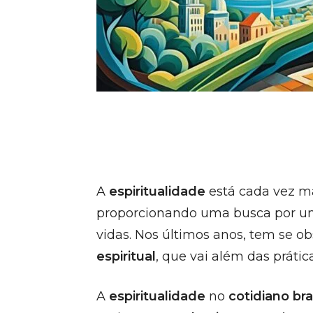
A
espiritualidade
está cada vez mai
proporcionando uma busca por um 
vidas. Nos últimos anos, tem se 
espiritual
, que vai além das prática
A
espiritualidade
no
cotidiano bra