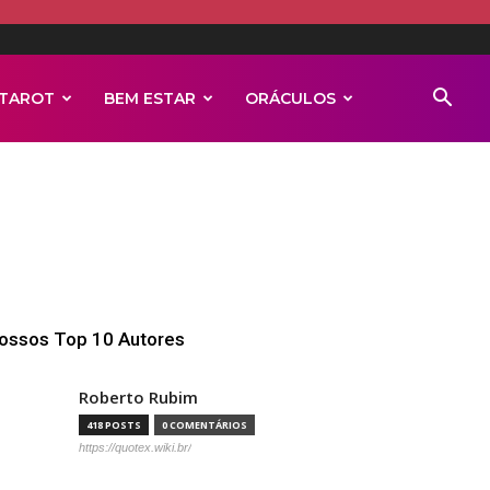
TAROT
BEM ESTAR
ORÁCULOS
ossos Top 10 Autores
Roberto Rubim
418 POSTS
0 COMENTÁRIOS
https://quotex.wiki.br/