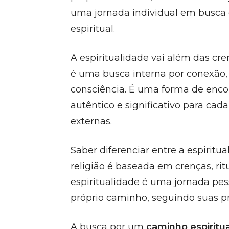
uma jornada individual em busca 
espiritual.
A espiritualidade vai além das cre
é uma busca interna por conexão,
consciência. É uma forma de enc
autêntico e significativo para cad
externas.
Saber diferenciar entre a espiritua
religião é baseada em crenças, ritu
espiritualidade é uma jornada pes
próprio caminho, seguindo suas pr
A busca por um
caminho espiritua