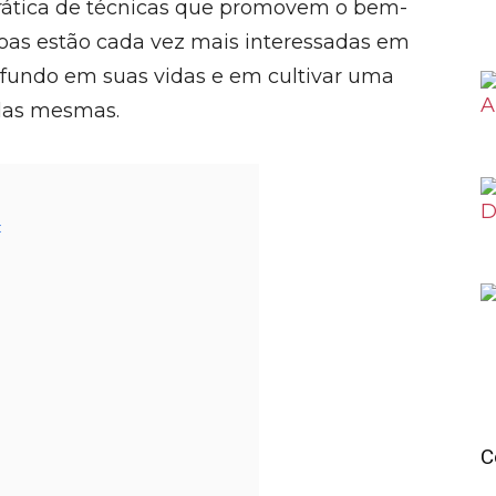
rática de técnicas que promovem o bem-
soas estão cada vez mais interessadas em
ofundo em suas vidas e em cultivar uma
las mesmas.
:
C