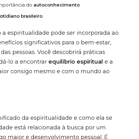
mportância do
autoconhecimento
otidiano brasileiro
 a espiritualidade pode ser incorporada ao
nefícios significativos para o bem-estar,
das pessoas. Você descobrirá práticas
dá-lo a encontrar
equilíbrio espiritual
e a
aior consigo mesmo e com o mundo ao
ificado da espiritualidade e como ela se
alidade está relacionada à busca por um
lgo maior e desenvolvimento pessoal. É