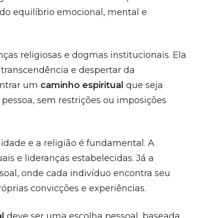
do equilíbrio emocional, mental e
nças religiosas e dogmas institucionais. Ela
 transcendência e despertar da
ontrar um
caminho espiritual
que seja
a pessoa, sem restrições ou imposições
lidade e a religião é fundamental. A
ais e lideranças estabelecidas. Já a
soal, onde cada indivíduo encontra seu
óprias convicções e experiências.
l
deve ser uma escolha pessoal, baseada