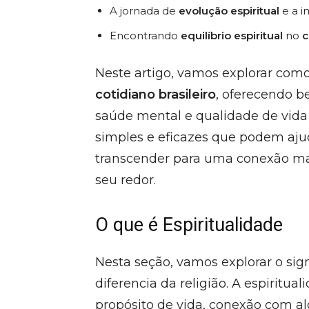
A jornada de
evolução espiritual
e a i
Encontrando
equilíbrio espiritual
no
c
Neste artigo, vamos explorar como
cotidiano brasileiro
, oferecendo be
saúde mental e qualidade de vida 
simples e eficazes que podem aju
transcender para uma conexão m
seu redor.
O que é Espiritualidade
Nesta seção, vamos explorar o sign
diferencia da religião. A espiritu
propósito de vida, conexão com a