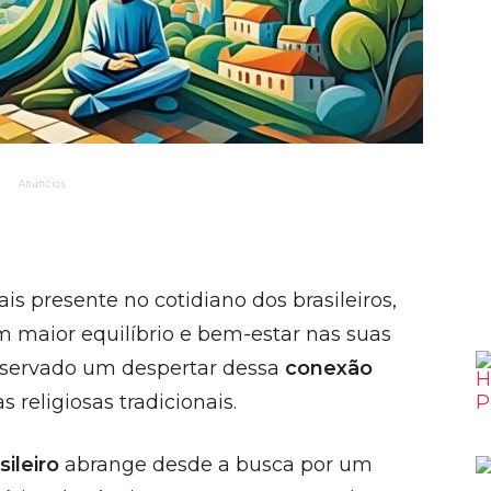
Anúncios
s presente no cotidiano dos brasileiros,
maior equilíbrio e bem-estar nas suas
observado um despertar dessa
conexão
s religiosas tradicionais.
sileiro
abrange desde a busca por um