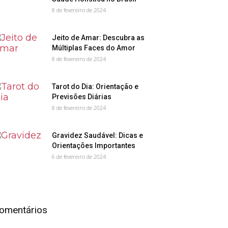
8 de fevereiro de 2024
Jeito de Amar: Descubra as
Múltiplas Faces do Amor
8 de fevereiro de 2024
Tarot do Dia: Orientação e
Previsões Diárias
8 de fevereiro de 2024
Gravidez Saudável: Dicas e
Orientações Importantes
6 de fevereiro de 2024
omentários