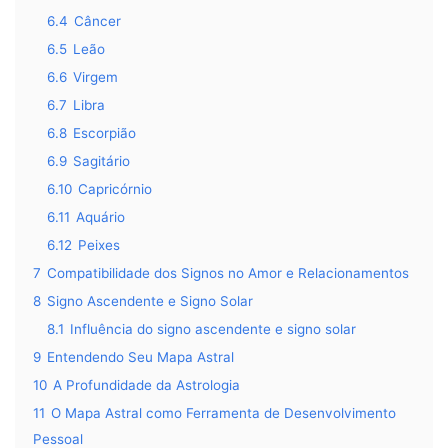
6.4
Câncer
6.5
Leão
6.6
Virgem
6.7
Libra
6.8
Escorpião
6.9
Sagitário
6.10
Capricórnio
6.11
Aquário
6.12
Peixes
7
Compatibilidade dos Signos no Amor e Relacionamentos
8
Signo Ascendente e Signo Solar
8.1
Influência do signo ascendente e signo solar
9
Entendendo Seu Mapa Astral
10
A Profundidade da Astrologia
11
O Mapa Astral como Ferramenta de Desenvolvimento
Pessoal