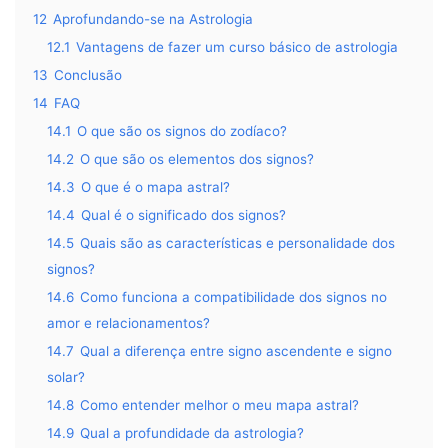
12
Aprofundando-se na Astrologia
12.1
Vantagens de fazer um curso básico de astrologia
13
Conclusão
14
FAQ
14.1
O que são os signos do zodíaco?
14.2
O que são os elementos dos signos?
14.3
O que é o mapa astral?
14.4
Qual é o significado dos signos?
14.5
Quais são as características e personalidade dos
signos?
14.6
Como funciona a compatibilidade dos signos no
amor e relacionamentos?
14.7
Qual a diferença entre signo ascendente e signo
solar?
14.8
Como entender melhor o meu mapa astral?
14.9
Qual a profundidade da astrologia?