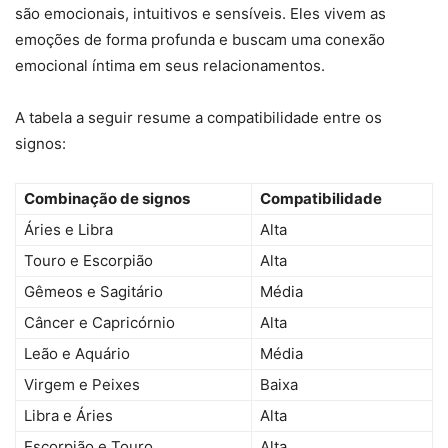
são emocionais, intuitivos e sensíveis. Eles vivem as
emoções de forma profunda e buscam uma conexão
emocional íntima em seus relacionamentos.
A tabela a seguir resume a compatibilidade entre os
signos:
Combinação de signos
Compatibilidade
Áries e Libra
Alta
Touro e Escorpião
Alta
Gêmeos e Sagitário
Média
Câncer e Capricórnio
Alta
Leão e Aquário
Média
Virgem e Peixes
Baixa
Libra e Áries
Alta
Escorpião e Touro
Alta