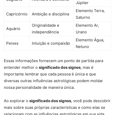
Júpiter
Elemento Terra,
Capricórnio
Ambição e disciplina
Saturno
Originalidade e
Elemento Ar,
Aquário
independência
Urano
Elemento Água,
Peixes
Intuição e compaixão
Netuno
Essas informações fornecem um ponto de partida para
entender melhor o
significado dos signos
, mas é
importante lembrar que cada pessoa é única e que
diversas outras influências astrológicas podem moldar
nossa personalidade de maneira única.
Ao explorar o
significado dos signos
, você pode descobrir
mais sobre suas próprias características e como elas se
relacionam com as influências astrológicas em sua vida.