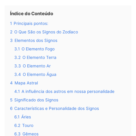
Índice do Conteúdo
1
Principais pontos:
2
O Que São os Signos do Zodíaco
3
Elementos dos Signos
3.1
O Elemento Fogo
3.2
O Elemento Terra
3.3
O Elemento Ar
3.4
O Elemento Água
4
Mapa Astral
4.1
A influência dos astros em nossa personalidade
5
Significado dos Signos
6
Características e Personalidade dos Signos
6.1
Áries
6.2
Touro
6.3
Gêmeos