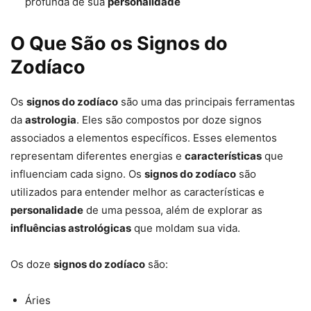
profunda de sua
personalidade
O Que São os Signos do
Zodíaco
Os
signos do zodíaco
são uma das principais ferramentas
da
astrologia
. Eles são compostos por doze signos
associados a elementos específicos. Esses elementos
representam diferentes energias e
características
que
influenciam cada signo. Os
signos do zodíaco
são
utilizados para entender melhor as características e
personalidade
de uma pessoa, além de explorar as
influências astrológicas
que moldam sua vida.
Os doze
signos do zodíaco
são:
Áries