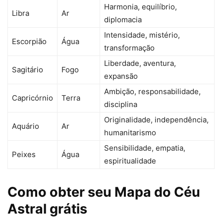
Harmonia, equilíbrio,
Libra
Ar
diplomacia
Intensidade, mistério,
Escorpião
Água
transformação
Liberdade, aventura,
Sagitário
Fogo
expansão
Ambição, responsabilidade,
Capricórnio
Terra
disciplina
Originalidade, independência,
Aquário
Ar
humanitarismo
Sensibilidade, empatia,
Peixes
Água
espiritualidade
Como obter seu Mapa do Céu
Astral grátis