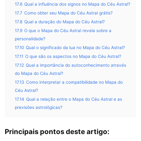
17.6
Qual a influência dos signos no Mapa do Céu Astral?
17.7
Como obter seu Mapa do Céu Astral grátis?
17.8
Qual a duração do Mapa do Céu Astral?
17.9
O que o Mapa do Céu Astral revela sobre a
personalidade?
17.10
Qual o significado da lua no Mapa do Céu Astral?
17.11
O que são os aspectos no Mapa do Céu Astral?
17.12
Qual a importância do autoconhecimento através
do Mapa do Céu Astral?
17.13
Como interpretar a compatibilidade no Mapa do
Céu Astral?
17.14
Qual a relação entre o Mapa do Céu Astral e as
previsões astrológicas?
Principais pontos deste artigo: