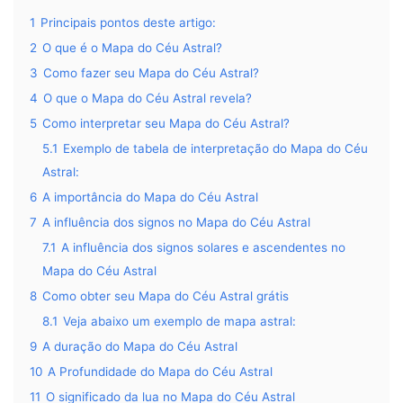
1
Principais pontos deste artigo:
2
O que é o Mapa do Céu Astral?
3
Como fazer seu Mapa do Céu Astral?
4
O que o Mapa do Céu Astral revela?
5
Como interpretar seu Mapa do Céu Astral?
5.1
Exemplo de tabela de interpretação do Mapa do Céu
Astral:
6
A importância do Mapa do Céu Astral
7
A influência dos signos no Mapa do Céu Astral
7.1
A influência dos signos solares e ascendentes no
Mapa do Céu Astral
8
Como obter seu Mapa do Céu Astral grátis
8.1
Veja abaixo um exemplo de mapa astral:
9
A duração do Mapa do Céu Astral
10
A Profundidade do Mapa do Céu Astral
11
O significado da lua no Mapa do Céu Astral