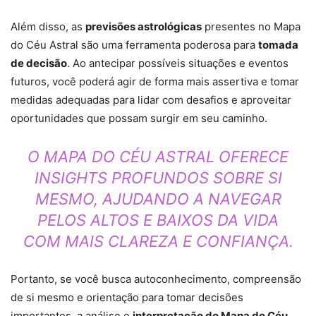
Além disso, as
previsões astrológicas
presentes no Mapa
do Céu Astral são uma ferramenta poderosa para
tomada
de decisão
. Ao antecipar possíveis situações e eventos
futuros, você poderá agir de forma mais assertiva e tomar
medidas adequadas para lidar com desafios e aproveitar
oportunidades que possam surgir em seu caminho.
O MAPA DO CÉU ASTRAL OFERECE
INSIGHTS PROFUNDOS SOBRE SI
MESMO, AJUDANDO A NAVEGAR
PELOS ALTOS E BAIXOS DA VIDA
COM MAIS CLAREZA E CONFIANÇA.
Portanto, se você busca autoconhecimento, compreensão
de si mesmo e orientação para tomar decisões
importantes, a análise e
interpretação do Mapa do Céu