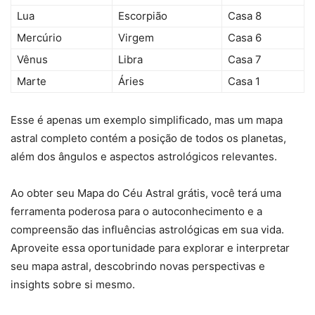
Lua
Escorpião
Casa 8
Mercúrio
Virgem
Casa 6
Vênus
Libra
Casa 7
Marte
Áries
Casa 1
Esse é apenas um exemplo simplificado, mas um mapa
astral completo contém a posição de todos os planetas,
além dos ângulos e aspectos astrológicos relevantes.
Ao obter seu Mapa do Céu Astral grátis, você terá uma
ferramenta poderosa para o autoconhecimento e a
compreensão das influências astrológicas em sua vida.
Aproveite essa oportunidade para explorar e interpretar
seu mapa astral, descobrindo novas perspectivas e
insights sobre si mesmo.