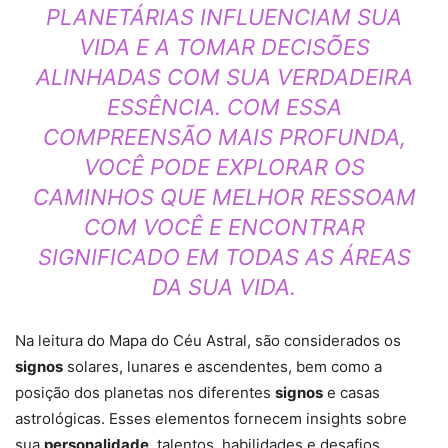
PLANETÁRIAS INFLUENCIAM SUA
VIDA E A TOMAR DECISÕES
ALINHADAS COM SUA VERDADEIRA
ESSÊNCIA. COM ESSA
COMPREENSÃO MAIS PROFUNDA,
VOCÊ PODE EXPLORAR OS
CAMINHOS QUE MELHOR RESSOAM
COM VOCÊ E ENCONTRAR
SIGNIFICADO EM TODAS AS ÁREAS
DA SUA VIDA.
Na leitura do Mapa do Céu Astral, são considerados os
signos
solares, lunares e ascendentes, bem como a
posição dos planetas nos diferentes
signos
e casas
astrológicas. Esses elementos fornecem insights sobre
sua
personalidade
, talentos, habilidades e desafios.