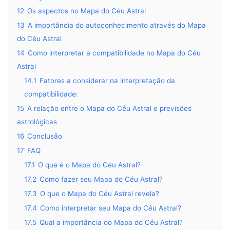
12
Os aspectos no Mapa do Céu Astral
13
A importância do autoconhecimento através do Mapa
do Céu Astral
14
Como interpretar a compatibilidade no Mapa do Céu
Astral
14.1
Fatores a considerar na interpretação da
compatibilidade:
15
A relação entre o Mapa do Céu Astral e previsões
astrológicas
16
Conclusão
17
FAQ
17.1
O que é o Mapa do Céu Astral?
17.2
Como fazer seu Mapa do Céu Astral?
17.3
O que o Mapa do Céu Astral revela?
17.4
Como interpretar seu Mapa do Céu Astral?
17.5
Qual a importância do Mapa do Céu Astral?