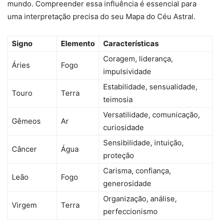
mundo. Compreender essa influência é essencial para
uma interpretação precisa do seu Mapa do Céu Astral.
Signo
Elemento
Características
Coragem, liderança,
Áries
Fogo
impulsividade
Estabilidade, sensualidade,
Touro
Terra
teimosia
Versatilidade, comunicação,
Gêmeos
Ar
curiosidade
Sensibilidade, intuição,
Câncer
Água
proteção
Carisma, confiança,
Leão
Fogo
generosidade
Organização, análise,
Virgem
Terra
perfeccionismo