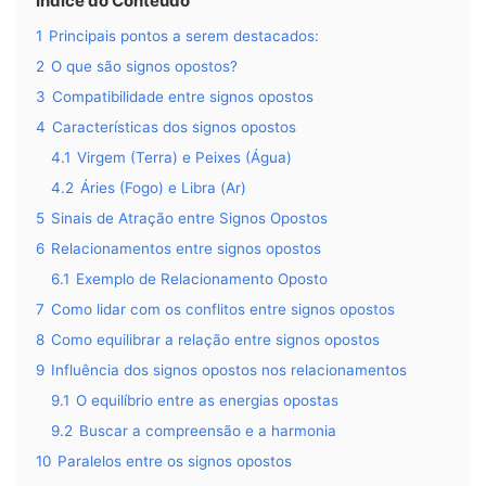
Índice do Conteúdo
1
Principais pontos a serem destacados:
2
O que são signos opostos?
3
Compatibilidade entre signos opostos
4
Características dos signos opostos
4.1
Virgem (Terra) e Peixes (Água)
4.2
Áries (Fogo) e Libra (Ar)
5
Sinais de Atração entre Signos Opostos
6
Relacionamentos entre signos opostos
6.1
Exemplo de Relacionamento Oposto
7
Como lidar com os conflitos entre signos opostos
8
Como equilibrar a relação entre signos opostos
9
Influência dos signos opostos nos relacionamentos
9.1
O equilíbrio entre as energias opostas
9.2
Buscar a compreensão e a harmonia
10
Paralelos entre os signos opostos