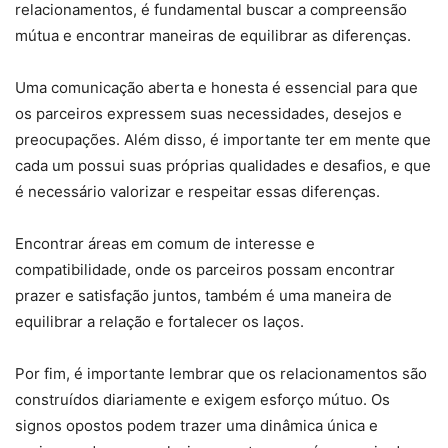
relacionamentos, é fundamental buscar a compreensão
mútua e encontrar maneiras de equilibrar as diferenças.
Uma comunicação aberta e honesta é essencial para que
os parceiros expressem suas necessidades, desejos e
preocupações. Além disso, é importante ter em mente que
cada um possui suas próprias qualidades e desafios, e que
é necessário valorizar e respeitar essas diferenças.
Encontrar áreas em comum de interesse e
compatibilidade, onde os parceiros possam encontrar
prazer e satisfação juntos, também é uma maneira de
equilibrar a relação e fortalecer os laços.
Por fim, é importante lembrar que os relacionamentos são
construídos diariamente e exigem esforço mútuo. Os
signos opostos podem trazer uma dinâmica única e