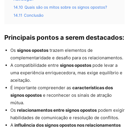
14.10
Quais são os mitos sobre os signos opostos?
14.11
Conclusão
Principais pontos a serem destacados:
Os
signos opostos
trazem elementos de
complementaridade e desafio para os relacionamentos.
A compatibilidade entre
signos opostos
pode levar a
uma experiência enriquecedora, mas exige equilíbrio e
aceitação.
É importante compreender as
características dos
signos opostos
e reconhecer os sinais de atração
mútua.
Os
relacionamentos entre signos opostos
podem exigir
habilidades de comunicação e resolução de conflitos.
A
influência dos signos opostos nos relacionamentos