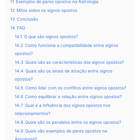
11
Exemplos de pares opostos na Astrologia
12
Mitos sobre os signos opostos
13
Conclusão
14
FAQ
14.1
O que são signos opostos?
14.2
Como funciona a compatibilidade entre signos
opostos?
14.3
Quais são as características dos signos opostos?
14.4
Quais são os sinais de atração entre signos
opostos?
14.5
Como lidar com os conflitos entre signos opostos?
14.6
Como equilibrar a relação entre signos opostos?
14.7
Qual é a influência dos signos opostos nos
relacionamentos?
14.8
Quais são os paralelos entre os signos opostos?
14.9
Quais são exemplos de pares opostos na
Astrologia?