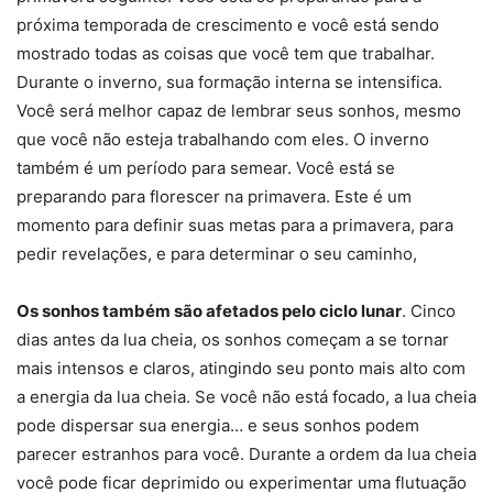
próxima temporada de crescimento e você está sendo
mostrado todas as coisas que você tem que trabalhar.
Durante o inverno, sua formação interna se intensifica.
Você será melhor capaz de lembrar seus sonhos, mesmo
que você não esteja trabalhando com eles. O inverno
também é um período para semear. Você está se
preparando para florescer na primavera. Este é um
momento para definir suas metas para a primavera, para
pedir revelações, e para determinar o seu caminho,
Os sonhos também são afetados pelo ciclo lunar
. Cinco
dias antes da lua cheia, os sonhos começam a se tornar
mais intensos e claros, atingindo seu ponto mais alto com
a energia da lua cheia. Se você não está focado, a lua cheia
pode dispersar sua energia… e seus sonhos podem
parecer estranhos para você. Durante a ordem da lua cheia
você pode ficar deprimido ou experimentar uma flutuação