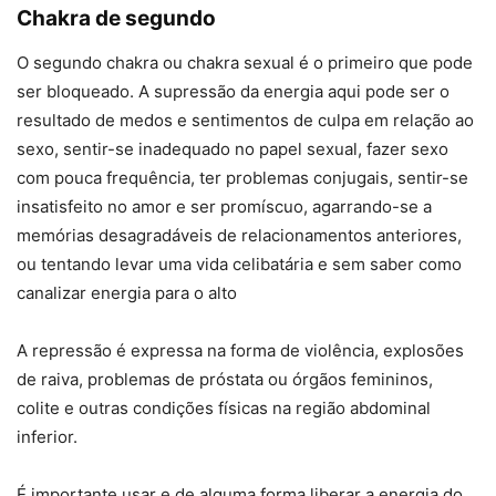
Chakra de segundo
O segundo chakra ou chakra sexual é o primeiro que pode
ser bloqueado. A supressão da energia aqui pode ser o
resultado de medos e sentimentos de culpa em relação ao
sexo, sentir-se inadequado no papel sexual, fazer sexo
com pouca frequência, ter problemas conjugais, sentir-se
insatisfeito no amor e ser promíscuo, agarrando-se a
memórias desagradáveis de relacionamentos anteriores,
ou tentando levar uma vida celibatária e sem saber como
canalizar energia para o alto
A repressão é expressa na forma de violência, explosões
de raiva, problemas de próstata ou órgãos femininos,
colite e outras condições físicas na região abdominal
inferior.
É importante usar e de alguma forma liberar a energia do