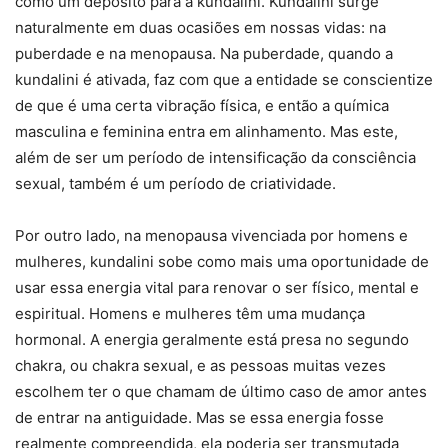
como um depósito para a kundalini. Kundalini surge
naturalmente em duas ocasiões em nossas vidas: na
puberdade e na menopausa. Na puberdade, quando a
kundalini é ativada, faz com que a entidade se conscientize
de que é uma certa vibração física, e então a química
masculina e feminina entra em alinhamento. Mas este,
além de ser um período de intensificação da consciência
sexual, também é um período de criatividade.
Por outro lado, na menopausa vivenciada por homens e
mulheres, kundalini sobe como mais uma oportunidade de
usar essa energia vital para renovar o ser físico, mental e
espiritual. Homens e mulheres têm uma mudança
hormonal. A energia geralmente está presa no segundo
chakra, ou chakra sexual, e as pessoas muitas vezes
escolhem ter o que chamam de último caso de amor antes
de entrar na antiguidade. Mas se essa energia fosse
realmente compreendida, ela poderia ser transmutada