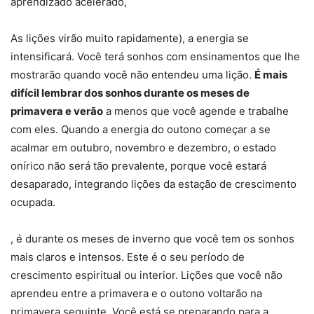
aprendizado acelerado,
As lições virão muito rapidamente), a energia se
intensificará. Você terá sonhos com ensinamentos que lhe
mostrarão quando você não entendeu uma lição.
É mais
difícil lembrar dos sonhos durante os meses de
primavera e verão
a menos que você agende e trabalhe
com eles. Quando a energia do outono começar a se
acalmar em outubro, novembro e dezembro, o estado
onírico não será tão prevalente, porque você estará
desaparado, integrando lições da estação de crescimento
ocupada.
, é durante os meses de inverno que você tem os sonhos
mais claros e intensos. Este é o seu período de
crescimento espiritual ou interior. Lições que você não
aprendeu entre a primavera e o outono voltarão na
primavera seguinte. Você está se preparando para a