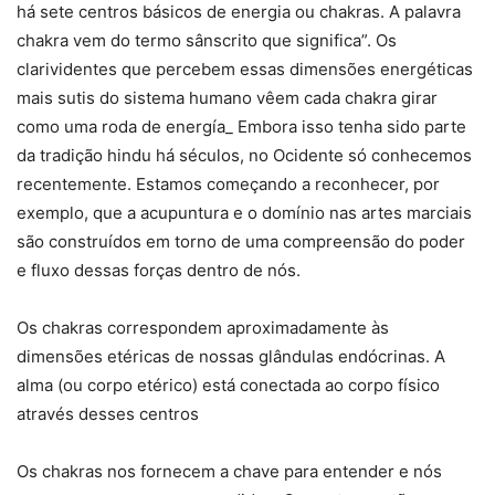
há sete centros básicos de energia ou chakras. A palavra
chakra vem do termo sânscrito que significa”. Os
clarividentes que percebem essas dimensões energéticas
mais sutis do sistema humano vêem cada chakra girar
como uma roda de energía_ Embora isso tenha sido parte
da tradição hindu há séculos, no Ocidente só conhecemos
recentemente. Estamos começando a reconhecer, por
exemplo, que a acupuntura e o domínio nas artes marciais
são construídos em torno de uma compreensão do poder
e fluxo dessas forças dentro de nós.
Os chakras correspondem aproximadamente às
dimensões etéricas de nossas glândulas endócrinas. A
alma (ou corpo etérico) está conectada ao corpo físico
através desses centros
Os chakras nos fornecem a chave para entender e nós