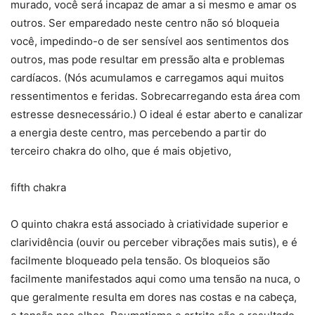
murado, você será incapaz de amar a si mesmo e amar os
outros. Ser emparedado neste centro não só bloqueia
você, impedindo-o de ser sensível aos sentimentos dos
outros, mas pode resultar em pressão alta e problemas
cardíacos. (Nós acumulamos e carregamos aqui muitos
ressentimentos e feridas. Sobrecarregando esta área com
estresse desnecessário.) O ideal é estar aberto e canalizar
a energia deste centro, mas percebendo a partir do
terceiro chakra do olho, que é mais objetivo,
fifth chakra
O quinto chakra está associado à criatividade superior e
clarividência (ouvir ou perceber vibrações mais sutis), e é
facilmente bloqueado pela tensão. Os bloqueios são
facilmente manifestados aqui como uma tensão na nuca, o
que geralmente resulta em dores nas costas e na cabeça,