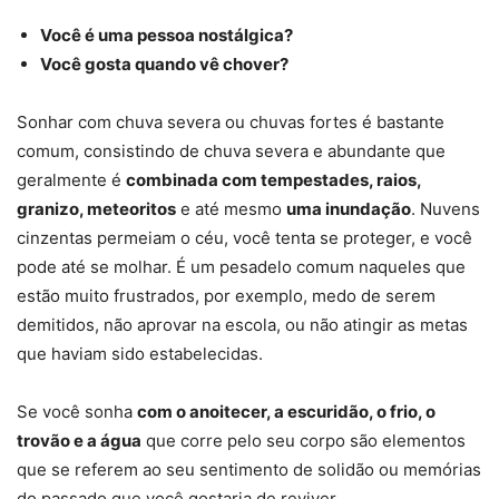
Você é uma pessoa nostálgica?
Você gosta quando vê chover?
Sonhar com chuva severa ou chuvas fortes é bastante
comum, consistindo de chuva severa e abundante que
geralmente é
combinada com tempestades, raios,
granizo, meteoritos
e até mesmo
uma inundação
. Nuvens
cinzentas permeiam o céu, você tenta se proteger, e você
pode até se molhar. É um pesadelo comum naqueles que
estão muito frustrados, por exemplo, medo de serem
demitidos, não aprovar na escola, ou não atingir as metas
que haviam sido estabelecidas.
Se você sonha
com o anoitecer, a escuridão, o frio, o
trovão e a água
que corre pelo seu corpo são elementos
que se referem ao seu sentimento de solidão ou memórias
do passado que você gostaria de reviver.