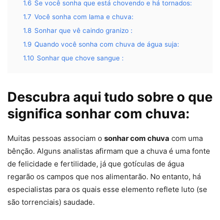
1.6
Se você sonha que está chovendo e há tornados:
1.7
Você sonha com lama e chuva:
1.8
Sonhar que vê caindo granizo :
1.9
Quando você sonha com chuva de água suja:
1.10
Sonhar que chove sangue :
Descubra aqui tudo sobre o que
significa sonhar com chuva:
Muitas pessoas associam o
sonhar com chuva
com uma
bênção. Alguns analistas afirmam que a chuva é uma fonte
de felicidade e fertilidade, já que gotículas de água
regarão os campos que nos alimentarão. No entanto, há
especialistas para os quais esse elemento reflete luto (se
são torrenciais) saudade.