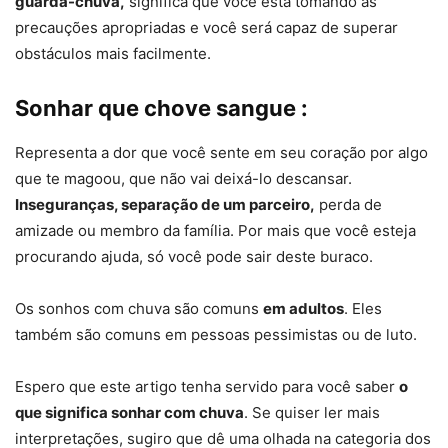
guarda-chuva,
significa que você está tomando as
precauções apropriadas e você será capaz de superar
obstáculos mais facilmente.
Sonhar que chove sangue :
Representa a dor que você sente em seu coração por algo
que te magoou, que não vai deixá-lo descansar.
Inseguranças, separação de um parceiro,
perda de
amizade ou membro da família. Por mais que você esteja
procurando ajuda, só você pode sair deste buraco.
Os sonhos com chuva são comuns
em adultos
. Eles
também são comuns em pessoas pessimistas ou de luto.
Espero que este artigo tenha servido para você saber
o
que significa sonhar com chuva
. Se quiser ler mais
interpretações, sugiro que dê uma olhada na categoria dos