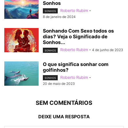
Sonhos
Roberto Rubim
-
SONHOS
8 de janeiro de 2024
Sonhando Com Sexo todos os
dias? Veja o Significado de
Sonhos...
Roberto Rubim
-
4 de junho de 2023
SONHOS
O que significa sonhar com
golfinhos?
Roberto Rubim
-
SONHOS
20 de maio de 2023
SEM COMENTÁRIOS
DEIXE UMA RESPOSTA