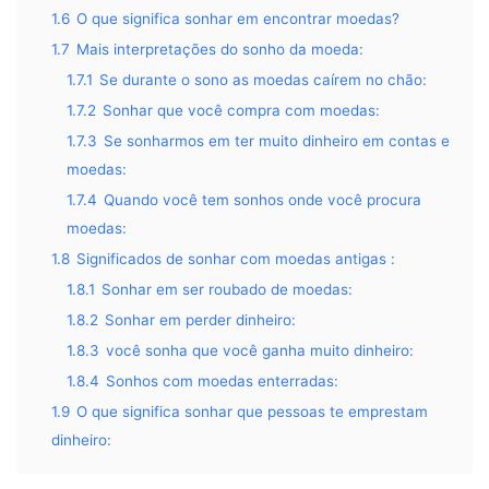
1.6
O que significa sonhar em encontrar moedas?
1.7
Mais interpretações do sonho da moeda:
1.7.1
Se durante o sono as moedas caírem no chão:
1.7.2
Sonhar que você compra com moedas:
1.7.3
Se sonharmos em ter muito dinheiro em contas e
moedas:
1.7.4
Quando você tem sonhos onde você procura
moedas:
1.8
Significados de sonhar com moedas antigas :
1.8.1
Sonhar em ser roubado de moedas:
1.8.2
Sonhar em perder dinheiro:
1.8.3
você sonha que você ganha muito dinheiro:
1.8.4
Sonhos com moedas enterradas:
1.9
O que significa sonhar que pessoas te emprestam
dinheiro: