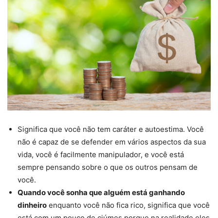
Significa que você não tem caráter e autoestima. Você
não é capaz de se defender em vários aspectos da sua
vida, você é facilmente manipulador, e você está
sempre pensando sobre o que os outros pensam de
você.
Quando você sonha que alguém está ganhando
dinheiro
enquanto você não fica rico, significa que você
está com um pouco de ciúmes porque na realidade eles