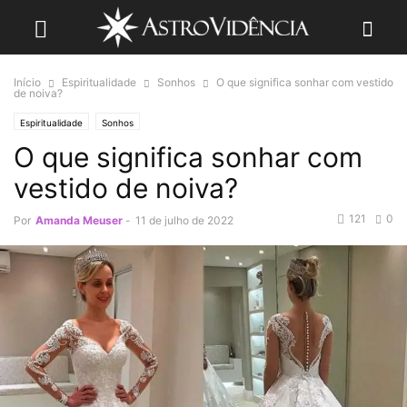
Início
Espiritualidade
Sonhos
O que significa sonhar com vestido
de noiva?
Espiritualidade
Sonhos
O que significa sonhar com
vestido de noiva?
121
0
Por
Amanda Meuser
-
11 de julho de 2022