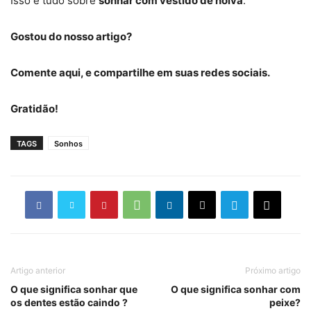
Isso é tudo sobre
sonhar com vestido de noiva
.
Gostou do nosso artigo?
Comente aqui, e compartilhe em suas redes sociais.
Gratidão!
TAGS
Sonhos
Artigo anterior
Próximo artigo
O que significa sonhar que
O que significa sonhar com
os dentes estão caindo ?
peixe?