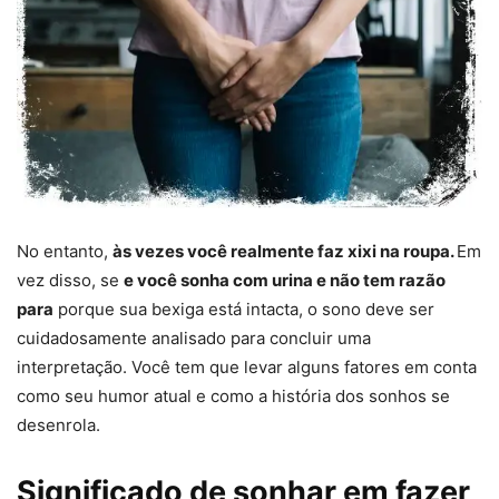
No entanto,
às vezes você realmente faz xixi na roupa.
Em
vez disso, se
e você sonha com urina e não tem razão
para
porque sua bexiga está intacta, o sono deve ser
cuidadosamente analisado para concluir uma
interpretação. Você tem que levar alguns fatores em conta
como seu humor atual e como a história dos sonhos se
desenrola.
Significado de sonhar em fazer