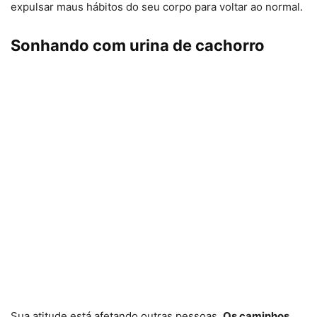
expulsar maus hábitos do seu corpo para voltar ao normal.
Sonhando com urina de cachorro
Sua atitude está afetando outras pessoas.
Os caminhos