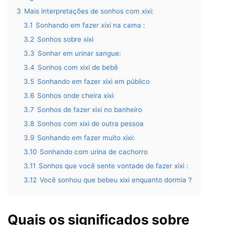
3
Mais interpretações de sonhos com xixi:
3.1
Sonhando em fazer xixi na cama :
3.2
Sonhos sobre xixi
3.3
Sonhar em urinar sangue:
3.4
Sonhos com xixi de bebê
3.5
Sonhando em fazer xixi em público
3.6
Sonhos onde cheira xixi
3.7
Sonhos de fazer xixi no banheiro
3.8
Sonhos com xixi de outra pessoa
3.9
Sonhando em fazer muito xixi:
3.10
Sonhando com urina de cachorro
3.11
Sonhos que você sente vontade de fazer xixi :
3.12
Você sonhou que bebeu xixi enquanto dormia ?
Quais os significados sobre