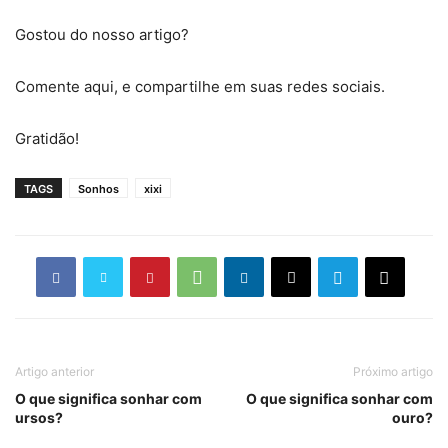
Gostou do nosso artigo?
Comente aqui, e compartilhe em suas redes sociais.
Gratidão!
TAGS
Sonhos
xixi
Artigo anterior
Próximo artigo
O que significa sonhar com
O que significa sonhar com
ursos?
ouro?