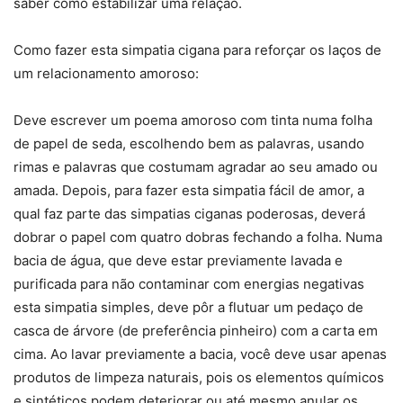
saber como estabilizar uma relação.
Como fazer esta simpatia cigana para reforçar os laços de
um relacionamento amoroso:
Deve escrever um poema amoroso com tinta numa folha
de papel de seda, escolhendo bem as palavras, usando
rimas e palavras que costumam agradar ao seu amado ou
amada. Depois, para fazer esta simpatia fácil de amor, a
qual faz parte das simpatias ciganas poderosas, deverá
dobrar o papel com quatro dobras fechando a folha. Numa
bacia de água, que deve estar previamente lavada e
purificada para não contaminar com energias negativas
esta simpatia simples, deve pôr a flutuar um pedaço de
casca de árvore (de preferência pinheiro) com a carta em
cima. Ao lavar previamente a bacia, você deve usar apenas
produtos de limpeza naturais, pois os elementos químicos
e sintéticos podem deteriorar ou até mesmo anular os