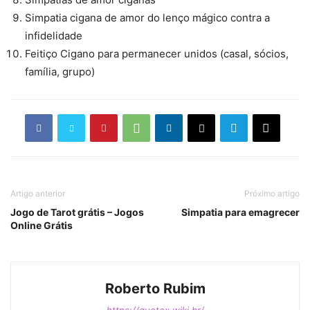
Simpatia cigana de amor do lenço mágico contra a
infidelidade
Feitiço Cigano para permanecer unidos (casal, sócios,
família, grupo)
Artigo anterior
Próximo artigo
Jogo de Tarot grátis – Jogos
Simpatia para emagrecer
Online Grátis
Roberto Rubim
https://quotex.wiki.br/