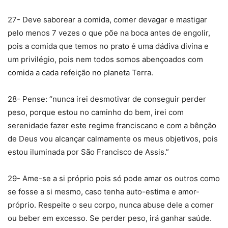
27- Deve saborear a comida, comer devagar e mastigar
pelo menos 7 vezes o que põe na boca antes de engolir,
pois a comida que temos no prato é uma dádiva divina e
um privilégio, pois nem todos somos abençoados com
comida a cada refeição no planeta Terra.
28- Pense: “nunca irei desmotivar de conseguir perder
peso, porque estou no caminho do bem, irei com
serenidade fazer este regime franciscano e com a bênção
de Deus vou alcançar calmamente os meus objetivos, pois
estou iluminada por São Francisco de Assis.”
29- Ame-se a si próprio pois só pode amar os outros como
se fosse a si mesmo, caso tenha auto-estima e amor-
próprio. Respeite o seu corpo, nunca abuse dele a comer
ou beber em excesso. Se perder peso, irá ganhar saúde.