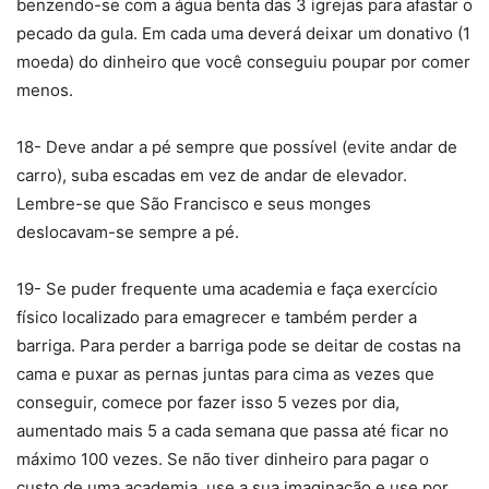
benzendo-se com a água benta das 3 igrejas para afastar o
pecado da gula. Em cada uma deverá deixar um donativo (1
moeda) do dinheiro que você conseguiu poupar por comer
menos.
18- Deve andar a pé sempre que possível (evite andar de
carro), suba escadas em vez de andar de elevador.
Lembre-se que São Francisco e seus monges
deslocavam-se sempre a pé.
19- Se puder frequente uma academia e faça exercício
físico localizado para emagrecer e também perder a
barriga. Para perder a barriga pode se deitar de costas na
cama e puxar as pernas juntas para cima as vezes que
conseguir, comece por fazer isso 5 vezes por dia,
aumentado mais 5 a cada semana que passa até ficar no
máximo 100 vezes. Se não tiver dinheiro para pagar o
custo de uma academia, use a sua imaginação e use por