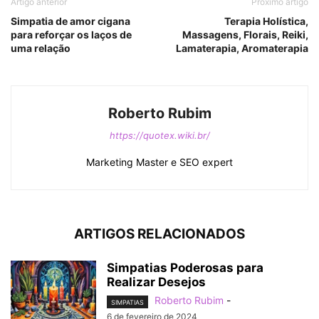
Artigo anterior
Próximo artigo
Simpatia de amor cigana
Terapia Holística,
para reforçar os laços de
Massagens, Florais, Reiki,
uma relação
Lamaterapia, Aromaterapia
Roberto Rubim
https://quotex.wiki.br/
Marketing Master e SEO expert
ARTIGOS RELACIONADOS
Simpatias Poderosas para
Realizar Desejos
Roberto Rubim
-
SIMPATIAS
6 de fevereiro de 2024