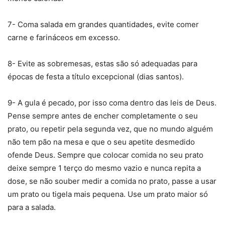
7- Coma salada em grandes quantidades, evite comer
carne e farináceos em excesso.
8- Evite as sobremesas, estas são só adequadas para
épocas de festa a título excepcional (dias santos).
9- A gula é pecado, por isso coma dentro das leis de Deus.
Pense sempre antes de encher completamente o seu
prato, ou repetir pela segunda vez, que no mundo alguém
não tem pão na mesa e que o seu apetite desmedido
ofende Deus. Sempre que colocar comida no seu prato
deixe sempre 1 terço do mesmo vazio e nunca repita a
dose, se não souber medir a comida no prato, passe a usar
um prato ou tigela mais pequena. Use um prato maior só
para a salada.