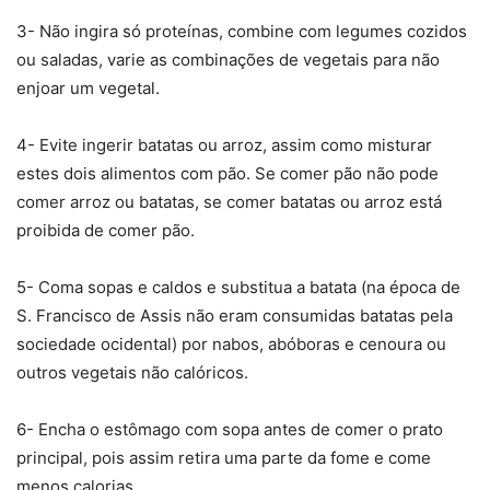
3- Não ingira só proteínas, combine com legumes cozidos
ou saladas, varie as combinações de vegetais para não
enjoar um vegetal.
4- Evite ingerir batatas ou arroz, assim como misturar
estes dois alimentos com pão. Se comer pão não pode
comer arroz ou batatas, se comer batatas ou arroz está
proibida de comer pão.
5- Coma sopas e caldos e substitua a batata (na época de
S. Francisco de Assis não eram consumidas batatas pela
sociedade ocidental) por nabos, abóboras e cenoura ou
outros vegetais não calóricos.
6- Encha o estômago com sopa antes de comer o prato
principal, pois assim retira uma parte da fome e come
menos calorias.