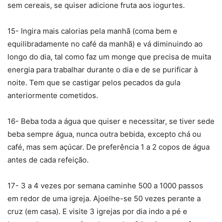
sem cereais, se quiser adicione fruta aos iogurtes.
15- Ingira mais calorias pela manhã (coma bem e
equilibradamente no café da manhã) e vá diminuindo ao
longo do dia, tal como faz um monge que precisa de muita
energia para trabalhar durante o dia e de se purificar à
noite. Tem que se castigar pelos pecados da gula
anteriormente cometidos.
16- Beba toda a água que quiser e necessitar, se tiver sede
beba sempre água, nunca outra bebida, excepto chá ou
café, mas sem açúcar. De preferência 1 a 2 copos de água
antes de cada refeição.
17- 3 a 4 vezes por semana caminhe 500 a 1000 passos
em redor de uma igreja. Ajoelhe-se 50 vezes perante a
cruz (em casa). E visite 3 igrejas por dia indo a pé e