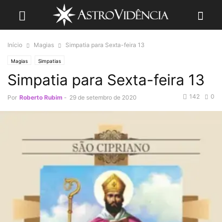
Início
Magias
Simpatia para Sexta-feira 13
Magias
Simpatias
Simpatia para Sexta-feira 13
142
0
Por
Roberto Rubim
-
29 de setembro de 2020