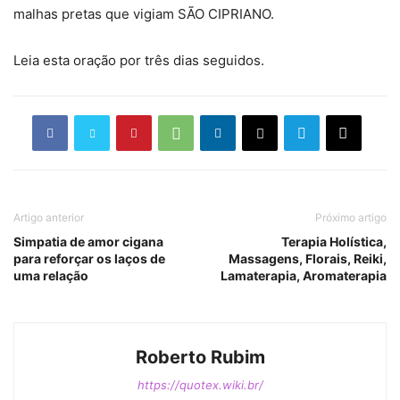
malhas pretas que vigiam SÃO CIPRIANO.
Leia esta oração por três dias seguidos.
Artigo anterior
Próximo artigo
Simpatia de amor cigana
Terapia Holística,
para reforçar os laços de
Massagens, Florais, Reiki,
uma relação
Lamaterapia, Aromaterapia
Roberto Rubim
https://quotex.wiki.br/