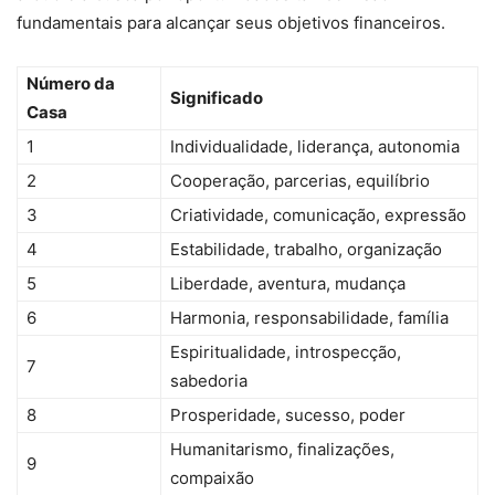
fundamentais para alcançar seus objetivos financeiros.
Número da
Significado
Casa
1
Individualidade, liderança, autonomia
2
Cooperação, parcerias, equilíbrio
3
Criatividade, comunicação, expressão
4
Estabilidade, trabalho, organização
5
Liberdade, aventura, mudança
6
Harmonia, responsabilidade, família
Espiritualidade, introspecção,
7
sabedoria
8
Prosperidade, sucesso, poder
Humanitarismo, finalizações,
9
compaixão