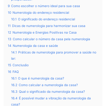
9
Como escolher o número ideal para sua casa
10
Numerologia do endereço residencial
10.1
O significado do endereço residencial
11
Dicas de numerologia para harmonizar sua casa
12
Numerologia e Energias Positivas na Casa
13
Como calcular o número da casa pela numerologia
14
Numerologia da casa e saúde
14.1
Práticas de numerologia para promover a saúde no
lar:
15
Conclusão
16
FAQ
16.1
O que é numerologia da casa?
16.2
Como calcular a numerologia da casa?
16.3
Qual o significado da numerologia da casa?
16.4
É possível mudar a vibração da numerologia da
casa?