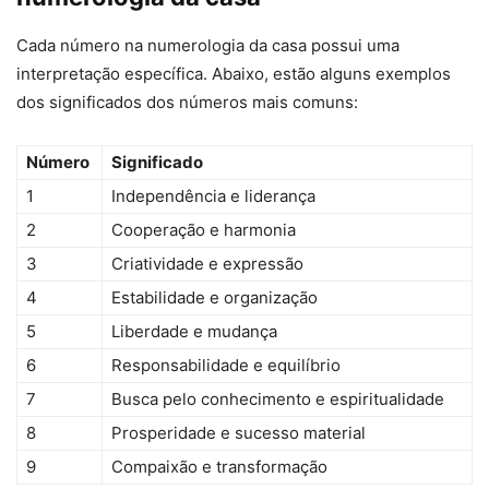
Cada número na numerologia da casa possui uma
interpretação específica. Abaixo, estão alguns exemplos
dos significados dos números mais comuns:
Número
Significado
1
Independência e liderança
2
Cooperação e harmonia
3
Criatividade e expressão
4
Estabilidade e organização
5
Liberdade e mudança
6
Responsabilidade e equilíbrio
7
Busca pelo conhecimento e espiritualidade
8
Prosperidade e sucesso material
9
Compaixão e transformação