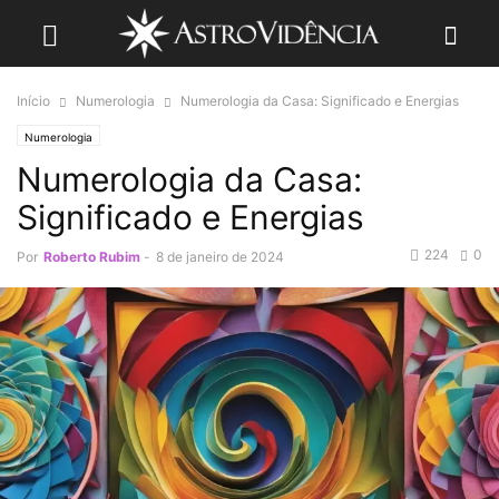
Início
Numerologia
Numerologia da Casa: Significado e Energias
Numerologia
Numerologia da Casa:
Significado e Energias
224
0
Por
Roberto Rubim
-
8 de janeiro de 2024