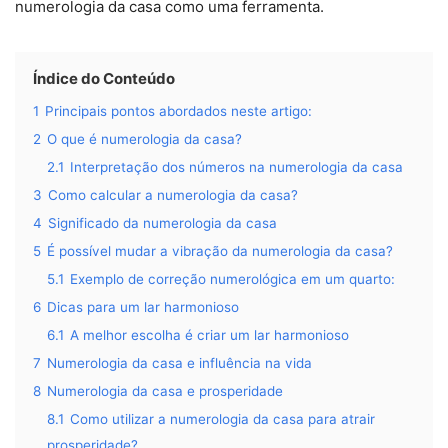
numerologia da casa como uma ferramenta.
Índice do Conteúdo
1
Principais pontos abordados neste artigo:
2
O que é numerologia da casa?
2.1
Interpretação dos números na numerologia da casa
3
Como calcular a numerologia da casa?
4
Significado da numerologia da casa
5
É possível mudar a vibração da numerologia da casa?
5.1
Exemplo de correção numerológica em um quarto:
6
Dicas para um lar harmonioso
6.1
A melhor escolha é criar um lar harmonioso
7
Numerologia da casa e influência na vida
8
Numerologia da casa e prosperidade
8.1
Como utilizar a numerologia da casa para atrair
prosperidade?