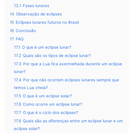
13.1
Fases lunares
14
Observação de eclipses
15
Eclipses lunares futuros no Brasil
16
Conclusão
17
FAQ
17.1
O que é um eclipse lunar?
17.2
Quais são os tipos de eclipse lunar?
17.3
Por que a Lua fica avermelhada durante um eclipse
lunar?
17.4
Por que não ocorrem eclipses lunares sempre que
temos Lua cheia?
17.5
O que é um eclipse solar?
17.6
Como ocorre um eclipse lunar?
17.7
O que é o ciclo dos eclipses?
17.8
Quais são as diferenças entre um eclipse lunar e um
eclipse solar?