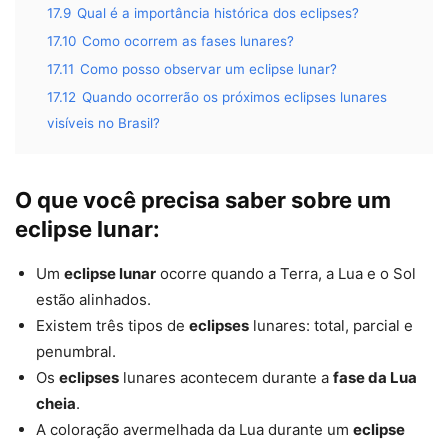
17.9
Qual é a importância histórica dos eclipses?
17.10
Como ocorrem as fases lunares?
17.11
Como posso observar um eclipse lunar?
17.12
Quando ocorrerão os próximos eclipses lunares
visíveis no Brasil?
O que você precisa saber sobre um
eclipse lunar:
Um
eclipse lunar
ocorre quando a Terra, a Lua e o Sol
estão alinhados.
Existem três tipos de
eclipses
lunares: total, parcial e
penumbral.
Os
eclipses
lunares acontecem durante a
fase da Lua
cheia
.
A coloração avermelhada da Lua durante um
eclipse