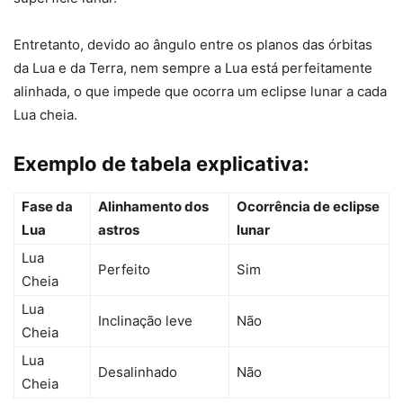
Entretanto, devido ao ângulo entre os planos das órbitas
da Lua e da Terra, nem sempre a Lua está perfeitamente
alinhada, o que impede que ocorra um eclipse lunar a cada
Lua cheia.
Exemplo de tabela explicativa:
Fase da
Alinhamento dos
Ocorrência de eclipse
Lua
astros
lunar
Lua
Perfeito
Sim
Cheia
Lua
Inclinação leve
Não
Cheia
Lua
Desalinhado
Não
Cheia