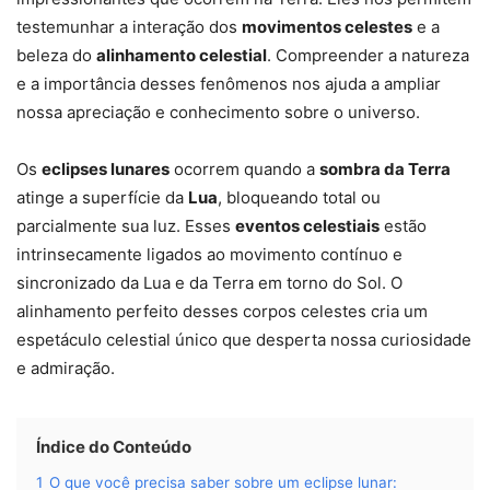
testemunhar a interação dos
movimentos celestes
e a
beleza do
alinhamento celestial
. Compreender a natureza
e a importância desses fenômenos nos ajuda a ampliar
nossa apreciação e conhecimento sobre o universo.
Os
eclipses lunares
ocorrem quando a
sombra da Terra
atinge a superfície da
Lua
, bloqueando total ou
parcialmente sua luz. Esses
eventos celestiais
estão
intrinsecamente ligados ao movimento contínuo e
sincronizado da Lua e da Terra em torno do Sol. O
alinhamento perfeito desses corpos celestes cria um
espetáculo celestial único que desperta nossa curiosidade
e admiração.
Índice do Conteúdo
1
O que você precisa saber sobre um eclipse lunar: