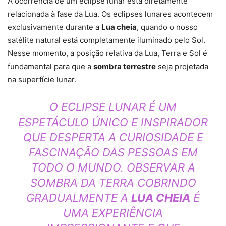
A ocorrência de um eclipse lunar está diretamente
relacionada à fase da Lua. Os eclipses lunares acontecem
exclusivamente durante a
Lua cheia
, quando o nosso
satélite natural está completamente iluminado pelo Sol.
Nesse momento, a posição relativa da Lua, Terra e Sol é
fundamental para que a
sombra terrestre
seja projetada
na superfície lunar.
O ECLIPSE LUNAR É UM
ESPETÁCULO ÚNICO E INSPIRADOR
QUE DESPERTA A CURIOSIDADE E
FASCINAÇÃO DAS PESSOAS EM
TODO O MUNDO. OBSERVAR A
SOMBRA DA TERRA COBRINDO
GRADUALMENTE A
LUA CHEIA
É
UMA EXPERIÊNCIA