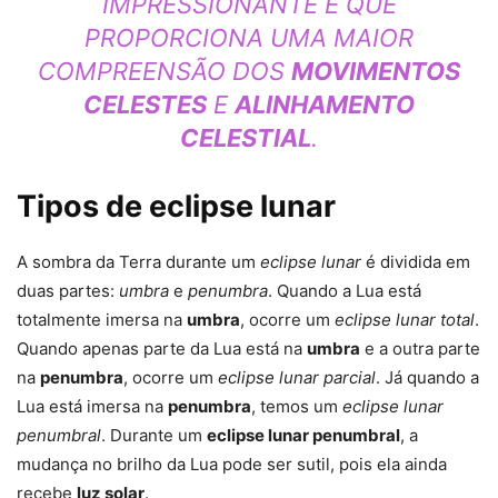
IMPRESSIONANTE E QUE
PROPORCIONA UMA MAIOR
COMPREENSÃO DOS
MOVIMENTOS
CELESTES
E
ALINHAMENTO
CELESTIAL
.
Tipos de eclipse lunar
A sombra da Terra durante um
eclipse lunar
é dividida em
duas partes:
umbra
e
penumbra
. Quando a Lua está
totalmente imersa na
umbra
, ocorre um
eclipse lunar total
.
Quando apenas parte da Lua está na
umbra
e a outra parte
na
penumbra
, ocorre um
eclipse lunar parcial
. Já quando a
Lua está imersa na
penumbra
, temos um
eclipse lunar
penumbral
. Durante um
eclipse lunar penumbral
, a
mudança no brilho da Lua pode ser sutil, pois ela ainda
recebe
luz solar
.