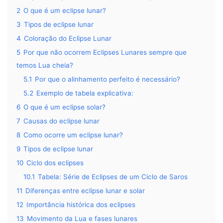
2
O que é um eclipse lunar?
3
Tipos de eclipse lunar
4
Coloração do Eclipse Lunar
5
Por que não ocorrem Eclipses Lunares sempre que
temos Lua cheia?
5.1
Por que o alinhamento perfeito é necessário?
5.2
Exemplo de tabela explicativa:
6
O que é um eclipse solar?
7
Causas do eclipse lunar
8
Como ocorre um eclipse lunar?
9
Tipos de eclipse lunar
10
Ciclo dos eclipses
10.1
Tabela: Série de Eclipses de um Ciclo de Saros
11
Diferenças entre eclipse lunar e solar
12
Importância histórica dos eclipses
13
Movimento da Lua e fases lunares