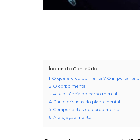
Índice do Conteúdo
1
O que é o corpo mental? O importante co
2
O corpo mental
3
A substância do corpo mental
4
Características do plano mental
5
Componentes do corpo mental
6
A projeção mental