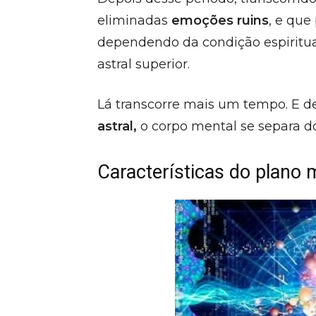
eliminadas
emoções ruins
, e que
dependendo da condição espiritua
astral superior.
Lá transcorre mais um tempo. E 
astral,
o corpo mental se separa 
Características do plano 