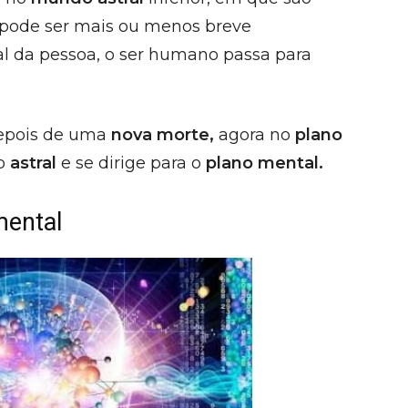
 pode ser mais ou menos breve
l da pessoa, o ser humano passa para
depois de uma
nova morte,
agora no
plano
do
astral
e se dirige para o
plano mental.
mental