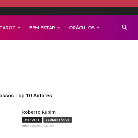
TAROT
BEM ESTAR
ORÁCULOS
ossos Top 10 Autores
Roberto Rubim
418 POSTS
0 COMENTÁRIOS
https://quotex.wiki.br/