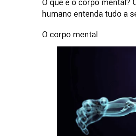
O que é o corpo mental? O
humano entenda tudo a se
O corpo mental