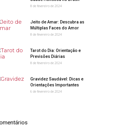
8 de fevereiro de 2024
Jeito de Amar: Descubra as
Múltiplas Faces do Amor
8 de fevereiro de 2024
Tarot do Dia: Orientação e
Previsões Diárias
8 de fevereiro de 2024
Gravidez Saudável: Dicas e
Orientações Importantes
6 de fevereiro de 2024
omentários