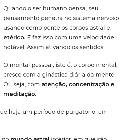
Quando o ser humano pensa, seu
pensamento penetra no sistema nervoso
usando como ponte os corpos astral e
etérico.
E faz isso com uma velocidade
notável. Assim ativando os sentidos.
O mental pessoal, isto é, o corpo mental,
cresce com a ginástica diária da mente.
Ou seja, com
atenção, concentração e
meditação.
ue haja um período de purgatório, um
o no
mundo astral
inferior, em que são