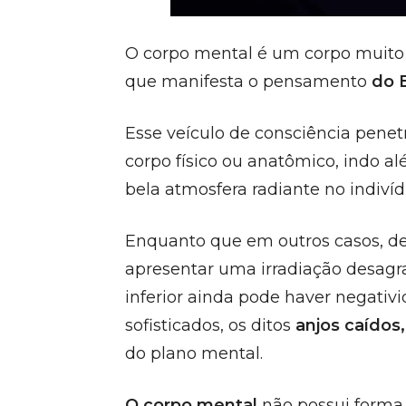
O corpo mental é um corpo muito m
que manifesta o pensamento
do 
Esse veículo de consciência penet
corpo físico ou anatômico, indo 
bela atmosfera radiante no indiví
Enquanto que em outros casos, d
apresentar uma irradiação desagr
inferior ainda pode haver negativi
sofisticados, os ditos
anjos caídos,
do plano mental.
O corpo mental
não possui forma