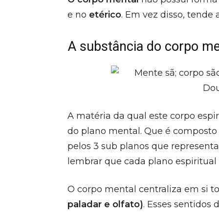
e no
etérico
. Em vez disso, tende
A substância do corpo me
A matéria da qual este corpo esp
do plano mental. Que é composto p
pelos 3 sub planos que represent
lembrar que cada plano espiritual
O corpo mental centraliza em si to
paladar e olfato)
. Esses sentido