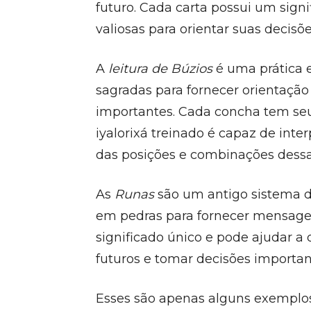
futuro. Cada carta possui um sign
valiosas para orientar suas decisõe
A
leitura de Búzios
é uma prática e
sagradas para fornecer orientação
importantes. Cada concha tem seu 
iyalorixá treinado é capaz de int
das posições e combinações dessa
As
Runas
são um antigo sistema de
em pedras para fornecer mensage
significado único e pode ajudar a
futuros e tomar decisões importan
Esses são apenas alguns exemplos