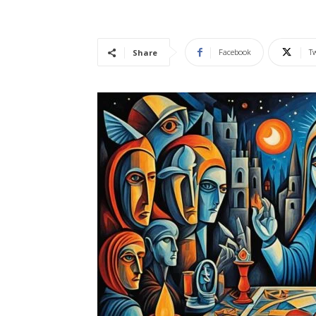
Vidência
Facebook
Tw
Share