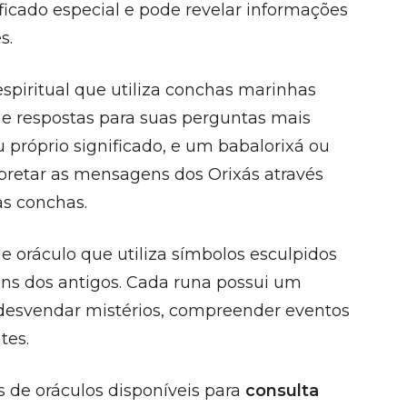
ificado especial e pode revelar informações
s.
spiritual que utiliza conchas marinhas
 e respostas para suas perguntas mais
próprio significado, e um babalorixá ou
erpretar as mensagens dos Orixás através
s conchas.
 oráculo que utiliza símbolos esculpidos
ns dos antigos. Cada runa possui um
 desvendar mistérios, compreender eventos
tes.
 de oráculos disponíveis para
consulta