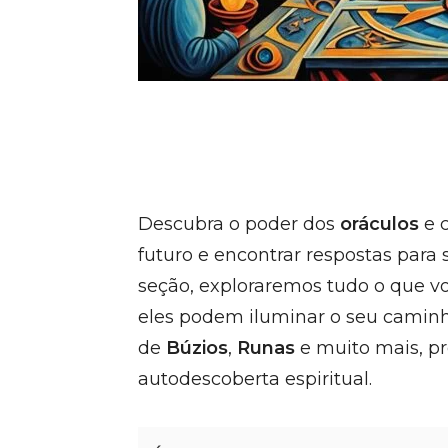
Descubra o poder dos
oráculos
e 
futuro e encontrar respostas para
seção, exploraremos tudo o que vo
eles podem iluminar o seu caminh
de
Búzios
,
Runas
e muito mais, p
autodescoberta espiritual.