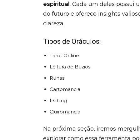
espiritual
. Cada um deles possui 
do futuro e oferece insights vali
clareza.
Tipos de Oráculos:
Tarot Online
Leitura de Búzios
Runas
Cartomancia
I-Ching
Quiromancia
Na próxima seção, iremos mergulh
explorar como essa ferramenta po