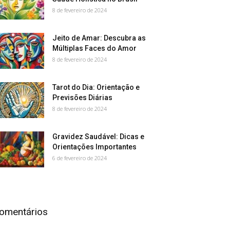
8 de fevereiro de 2024
Jeito de Amar: Descubra as
Múltiplas Faces do Amor
8 de fevereiro de 2024
Tarot do Dia: Orientação e
Previsões Diárias
8 de fevereiro de 2024
Gravidez Saudável: Dicas e
Orientações Importantes
6 de fevereiro de 2024
omentários