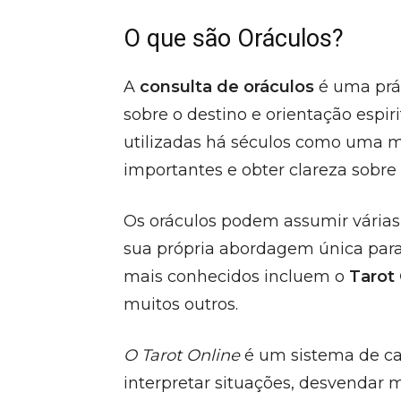
O que são Oráculos?
A
consulta de oráculos
é uma prát
sobre o destino e orientação espir
utilizadas há séculos como uma m
importantes e obter clareza sobre
Os oráculos podem assumir vária
sua própria abordagem única par
mais conhecidos incluem o
Tarot 
muitos outros.
O Tarot Online
é um sistema de car
interpretar situações, desvendar m