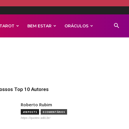
TAROT
BEM ESTAR
ORÁCULOS
ossos Top 10 Autores
Roberto Rubim
418 POSTS
0 COMENTÁRIOS
https://quotex.wiki.br/