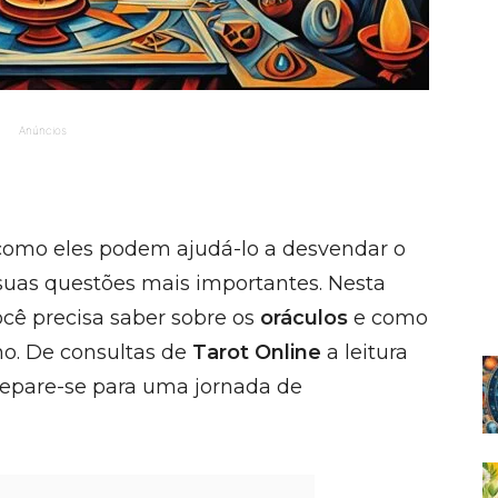
Anúncios
como eles podem ajudá-lo a desvendar o
 suas questões mais importantes. Nesta
cê precisa saber sobre os
oráculos
e como
o. De consultas de
Tarot Online
a leitura
repare-se para uma jornada de