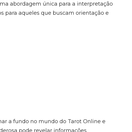
uma abordagem única para a interpretação
osos para aqueles que buscam orientação e
ar a fundo no mundo do Tarot Online e
derosa pode revelar informações