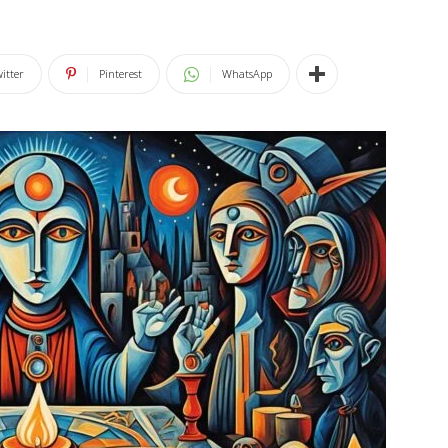
itter
Pinterest
WhatsApp