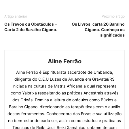
Artigo anterior
Próximo artigo
Os Trevos ou Obstáculos –
Os Livros, carta 26 Baralho
Carta 2 do Baralho Cigano.
Cigano. Conheça os
significados
Aline Ferrão
Aline Ferrão é Espiritualista sacerdote de Umbanda,
dirigente do C.E.U Luzes de Aruanda em Gravataí/RS
iniciada na cultura de Matriz Africana a qual representa
como Yalorixá respeitando as práticas Ancestrais através
dos Orixás. Domina a leitura de oráculos como Búzios e
Baralho Cigano, direcionando as terapêuticas com o auxílio
destas ferramentas. Conhecedora das Ervas e sua utilização
no bem-estar de cada ser, assim como estudou e pratica as
Técnicas de Reiki Usui, Reiki Xamânico juntamente com