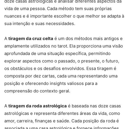
doze casas astrológicas e analisar diferentes aspectos da
vida de uma pessoa. Cada método tem suas próprias
nuances e é importante escolher o que melhor se adapta à
sua intenção e suas necessidades.
A
tiragem da cruz celta
é um dos métodos mais antigos e
amplamente utilizados no tarot. Ela proporciona uma visão
aprofundada de uma situação específica, permitindo
explorar aspectos como o passado, o presente, o futuro,
os obstáculos e os desafios envolvidos. Essa tiragem é
composta por dez cartas, cada uma representando uma
posição e oferecendo insights valiosos para a
compreensão do contexto geral.
A
tiragem da roda astrológica
é baseada nas doze casas
astrológicas e representa diferentes áreas da vida, como
amor, carreira, finanças e saúde. Cada posição da roda é
associada a uma casa astrológica e fornece informações