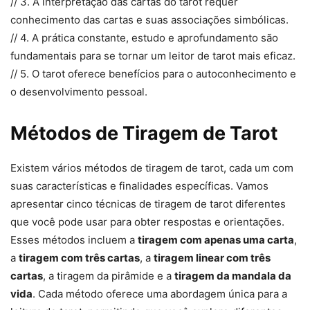
// 3. A interpretação das cartas do tarot requer
conhecimento das cartas e suas associações simbólicas.
// 4. A prática constante, estudo e aprofundamento são
fundamentais para se tornar um leitor de tarot mais eficaz.
// 5. O tarot oferece benefícios para o autoconhecimento e
o desenvolvimento pessoal.
Métodos de Tiragem de Tarot
Existem vários métodos de tiragem de tarot, cada um com
suas características e finalidades específicas. Vamos
apresentar cinco técnicas de tiragem de tarot diferentes
que você pode usar para obter respostas e orientações.
Esses métodos incluem a
tiragem com apenas uma carta
,
a
tiragem com três cartas
, a
tiragem linear com três
cartas
, a tiragem da pirâmide e a
tiragem da mandala da
vida
. Cada método oferece uma abordagem única para a