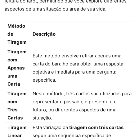
leitura do tarot, permitindo que você explore diferentes
aspectos de uma situação ou área de sua vida.
Método
de
Descrição
Tiragem
Tiragem
Este método envolve retirar apenas uma
com
carta do baralho para obter uma resposta
Apenas
objetiva e imediata para uma pergunta
uma
específica.
Carta
Tiragem
Neste método, três cartas são utilizadas para
com
representar o passado, o presente e o
Três
futuro, ou diferentes aspectos de uma
Cartas
situação.
Tiragem
Esta variação da
tiragem com três cartas
Linear
segue uma sequência específica de