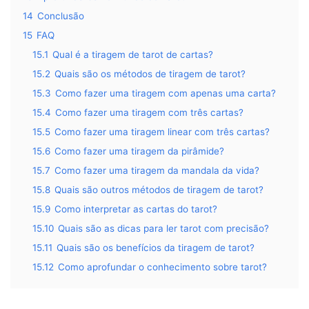
14
Conclusão
15
FAQ
15.1
Qual é a tiragem de tarot de cartas?
15.2
Quais são os métodos de tiragem de tarot?
15.3
Como fazer uma tiragem com apenas uma carta?
15.4
Como fazer uma tiragem com três cartas?
15.5
Como fazer uma tiragem linear com três cartas?
15.6
Como fazer uma tiragem da pirâmide?
15.7
Como fazer uma tiragem da mandala da vida?
15.8
Quais são outros métodos de tiragem de tarot?
15.9
Como interpretar as cartas do tarot?
15.10
Quais são as dicas para ler tarot com precisão?
15.11
Quais são os benefícios da tiragem de tarot?
15.12
Como aprofundar o conhecimento sobre tarot?