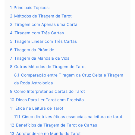
1
Principais Tópicos:
2
Métodos de Tiragem de Tarot
3
Tiragem com Apenas uma Carta
4
Tiragem com Três Cartas
5
Tiragem Linear com Três Cartas
6
Tiragem da Pirâmide
7
Tiragem da Mandala da Vida
8
Outros Métodos de Tiragem de Tarot
8.1
Comparação entre Tiragem da Cruz Celta e Tiragem
da Roda Astrológica
9
Como Interpretar as Cartas do Tarot
10
Dicas Para Ler Tarot com Precisão
11
Ética na Leitura de Tarot
11.1
Cinco diretrizes éticas essenciais na leitura de tarot:
12
Benefícios da Tiragem de Tarot de Cartas
13
Aprofunde-se no Mundo do Tarot