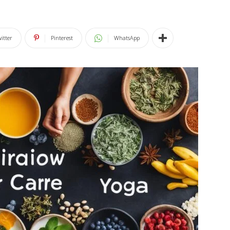
itter
Pinterest
WhatsApp