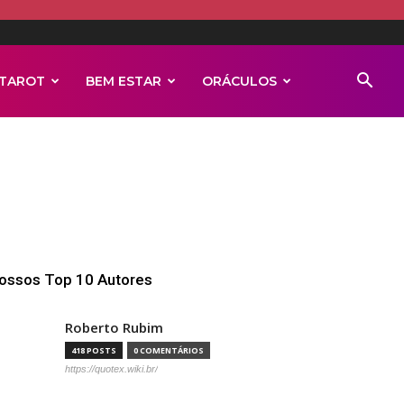
TAROT
BEM ESTAR
ORÁCULOS
ossos Top 10 Autores
Roberto Rubim
418 POSTS
0 COMENTÁRIOS
https://quotex.wiki.br/