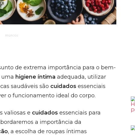
Anúncios
unto de extrema importância para o bem-
ir uma
higiene íntima
adequada, utilizar
ticas saudáveis são
cuidados
essenciais
er o funcionamento ideal do corpo.
s valiosas e
cuidados
essenciais para
Abordaremos a importância da
ção
, a escolha de roupas íntimas