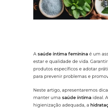
A
saúde íntima feminina
é um ass
estar e qualidade de vida. Garant
produtos específicos e adotar prá
para prevenir problemas e promov
Neste artigo, apresentaremos dica
manter uma
saúde íntima
ideal. 
higienização adequada, a
hidrata