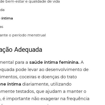
de bem-estar e qualidade de vida
ada
 íntima
as
rante o período menstrual
zação Adequada
mental para a
saúde íntima feminina.
A
adequada pode levar ao desenvolvimento de
mentos, coceiras e doenças do trato
ene íntima
diariamente, utilizando
amente testados, que ajudam a manter o
o, é importante não exagerar na frequência