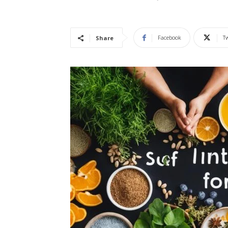
Vidência
Facebook
Tw
Share