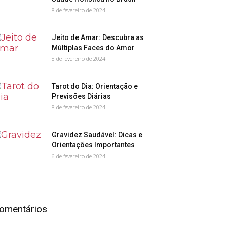
8 de fevereiro de 2024
Jeito de Amar: Descubra as
Múltiplas Faces do Amor
8 de fevereiro de 2024
Tarot do Dia: Orientação e
Previsões Diárias
8 de fevereiro de 2024
Gravidez Saudável: Dicas e
Orientações Importantes
6 de fevereiro de 2024
omentários