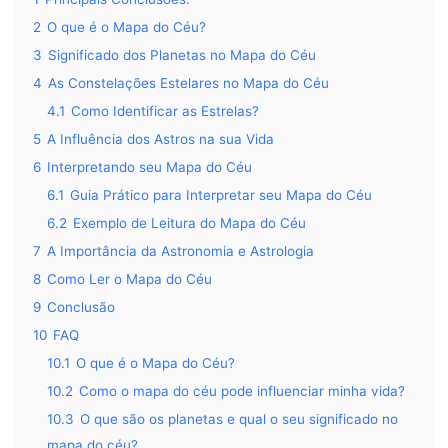
2
O que é o Mapa do Céu?
3
Significado dos Planetas no Mapa do Céu
4
As Constelações Estelares no Mapa do Céu
4.1
Como Identificar as Estrelas?
5
A Influência dos Astros na sua Vida
6
Interpretando seu Mapa do Céu
6.1
Guia Prático para Interpretar seu Mapa do Céu
6.2
Exemplo de Leitura do Mapa do Céu
7
A Importância da Astronomia e Astrologia
8
Como Ler o Mapa do Céu
9
Conclusão
10
FAQ
10.1
O que é o Mapa do Céu?
10.2
Como o mapa do céu pode influenciar minha vida?
10.3
O que são os planetas e qual o seu significado no
mapa do céu?