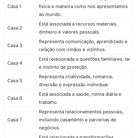
Casa 1
física e maneira como nos apresentamos
ao mundo.
Está associada a recursos materiais,
Casa 2
dinheiro e valores pessoais.
Representa comunicação, aprendizado e
Casa 3
relação com irmãos e vizinhos.
Está relacionada a questões familiares, lar
Casa 4
e instinto de proteção.
Representa criatividade, romance,
Casa 5
diversão e expressão individual.
Está associada a saúde, rotina diária e
Casa 6
trabalho.
Representa relacionamentos pessoais,
Casa 7
incluindo casamento e parcerias de
negócios.
Está relacionada a transformações,