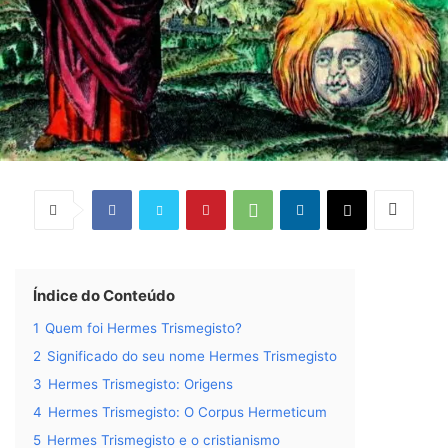
Índice do Conteúdo
1
Quem foi Hermes Trismegisto?
2
Significado do seu nome Hermes Trismegisto
3
Hermes Trismegisto: Origens
4
Hermes Trismegisto: O Corpus Hermeticum
5
Hermes Trismegisto e o cristianismo