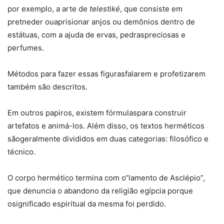
por exemplo, a arte de
telestiké
, que consiste em
pretneder ouaprisionar anjos ou demônios dentro de
estátuas, com a ajuda de ervas, pedraspreciosas e
perfumes.
Métodos para fazer essas figurasfalarem e profetizarem
também são descritos.
Em outros papiros, existem fórmulaspara construir
artefatos e animá-los. Além disso, os textos herméticos
sãogeralmente divididos em duas categorias: filosófico e
técnico.
O corpo hermético termina com o“lamento de Asclépio”,
que denuncia o abandono da religião egípcia porque
osignificado espiritual da mesma foi perdido.