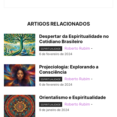
ARTIGOS RELACIONADOS
Despertar da Espiritualidade no
Cotidiano Brasileiro
Roberto Rubim
-
ESPIRITUALIDADE
6 de fevereiro de 2024
Projeciologia: Explorando a
Consciência
Roberto Rubim
-
ESPIRITUALIDADE
6 de fevereiro de 2024
Orientalismo e Espiritualidade
Roberto Rubim
-
ESPIRITUALIDADE
9 de janeiro de 2024