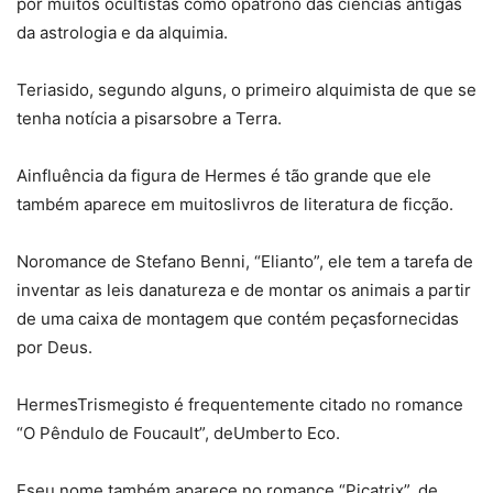
por muitos ocultistas como opatrono das ciências antigas
da astrologia e da alquimia.
Teriasido, segundo alguns, o primeiro alquimista de que se
tenha notícia a pisarsobre a Terra.
Ainfluência da figura de Hermes é tão grande que ele
também aparece em muitoslivros de literatura de ficção.
Noromance de Stefano Benni, “Elianto”, ele tem a tarefa de
inventar as leis danatureza e de montar os animais a partir
de uma caixa de montagem que contém peçasfornecidas
por Deus.
HermesTrismegisto é frequentemente citado no romance
“O Pêndulo de Foucault”, deUmberto Eco.
Eseu nome também aparece no romance “Picatrix”, de