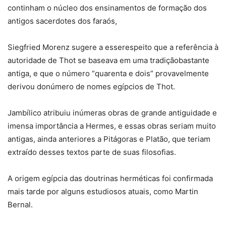
continham o núcleo dos ensinamentos de formação dos
antigos sacerdotes dos faraós,
Siegfried Morenz sugere a esserespeito que a referência à
autoridade de Thot se baseava em uma tradiçãobastante
antiga, e que o número “quarenta e dois” provavelmente
derivou donúmero de nomes egípcios de Thot.
Jambílico atribuiu inúmeras obras de grande antiguidade e
imensa importância a Hermes, e essas obras seriam muito
antigas, ainda anteriores a Pitágoras e Platão, que teriam
extraído desses textos parte de suas filosofias.
A origem egípcia das doutrinas herméticas foi confirmada
mais tarde por alguns estudiosos atuais, como Martin
Bernal.