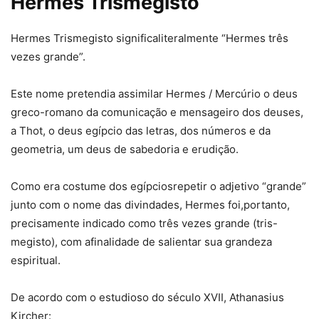
Hermes Trismegisto
Hermes Trismegisto significaliteralmente “Hermes três
vezes grande”.
Este nome pretendia assimilar Hermes / Mercúrio o deus
greco-romano da comunicação e mensageiro dos deuses,
a Thot, o deus egípcio das letras, dos números e da
geometria, um deus de sabedoria e erudição.
Como era costume dos egípciosrepetir o adjetivo “grande”
junto com o nome das divindades, Hermes foi,portanto,
precisamente indicado como três vezes grande (tris-
megisto), com afinalidade de salientar sua grandeza
espiritual.
De acordo com o estudioso do século XVII, Athanasius
Kircher: