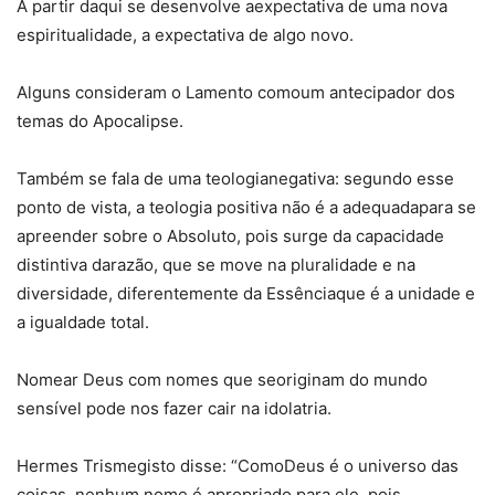
A partir daqui se desenvolve aexpectativa de uma nova
espiritualidade, a expectativa de algo novo.
Alguns consideram o Lamento comoum antecipador dos
temas do Apocalipse.
Também se fala de uma teologianegativa: segundo esse
ponto de vista, a teologia positiva não é a adequadapara se
apreender sobre o Absoluto, pois surge da capacidade
distintiva darazão, que se move na pluralidade e na
diversidade, diferentemente da Essênciaque é a unidade e
a igualdade total.
Nomear Deus com nomes que seoriginam do mundo
sensível pode nos fazer cair na idolatria.
Hermes Trismegisto disse: “ComoDeus é o universo das
coisas, nenhum nome é apropriado para ele, pois