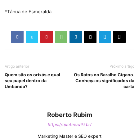
*Tábua de Esmeralda.
Artigo anterior
Próximo artigo
Quem são os orixás e qual
Os Ratos no Baralho Cigano.
seu papel dentro da
Conheça os significados da
Umbanda?
carta
Roberto Rubim
https://quotex.wiki.br/
Marketing Master e SEO expert