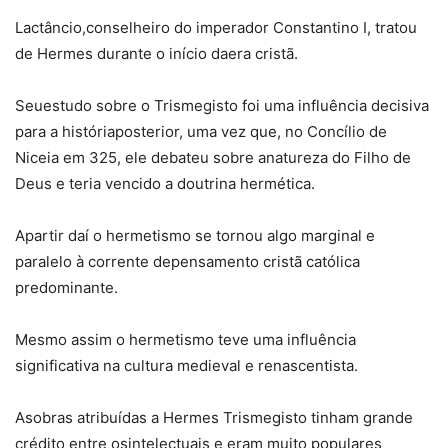
Lactâncio,conselheiro do imperador Constantino I, tratou
de Hermes durante o início daera cristã.
Seuestudo sobre o Trismegisto foi uma influência decisiva
para a históriaposterior, uma vez que, no Concílio de
Niceia em 325, ele debateu sobre anatureza do Filho de
Deus e teria vencido a doutrina hermética.
Apartir daí o hermetismo se tornou algo marginal e
paralelo à corrente depensamento cristã católica
predominante.
Mesmo assim o hermetismo teve uma influência
significativa na cultura medieval e renascentista.
Asobras atribuídas a Hermes Trismegisto tinham grande
crédito entre osintelectuais e eram muito populares