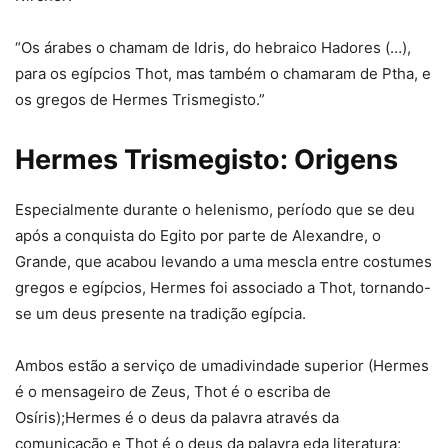
“Os árabes o chamam de Idris, do hebraico Hadores (…),
para os egípcios Thot, mas também o chamaram de Ptha, e
os gregos de Hermes Trismegisto.”
Hermes Trismegisto: Origens
Especialmente durante o helenismo, período que se deu
após a conquista do Egito por parte de Alexandre, o
Grande, que acabou levando a uma mescla entre costumes
gregos e egípcios, Hermes foi associado a Thot, tornando-
se um deus presente na tradição egípcia.
Ambos estão a serviço de umadivindade superior (Hermes
é o mensageiro de Zeus, Thot é o escriba de
Osíris);Hermes é o deus da palavra através da
comunicação e Thot é o deus da palavra eda literatura;