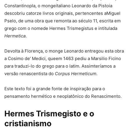
Constantinopla, o mongeitaliano Leonardo da Pistoia
descobriu catorze livros originais, pertencentes aMiguel
Pselo, de uma obra que remonta ao século 11, escrita em
grego com o nomede Hermes Trismegistus e intitulada
Hermetica
.
Devolta à Florença, o monge Leonardo entregou esta obra
a Cosimo de’ Medici, queem 1463 pediu a Marsilio Ficino
para traduzi-lo do grego para o latim. Assimteríamos a
versão renascentista do
Corpus Hermeticum
.
Este texto foi a grande fonte de inspiração para o
pensamento hermético e neoplatônico do Renascimento.
Hermes Trismegisto e o
cristianismo