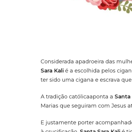
Considerada apadroeira das mulhe
Sara Kali
é a escolhida pelos ciga
ter sido uma cigana e escrava que
A tradição católicaaponta a
Santa 
Marias que seguiram com Jesus até
E justamente porter acompanhad
à crucificação,
Santa Sara Kali
é t