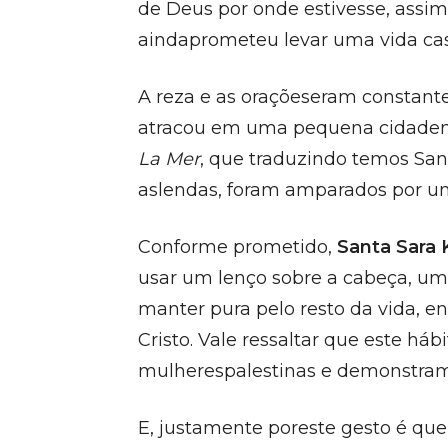
de Deus por onde estivesse, assi
aindaprometeu levar uma vida cas
A reza e as oraçõeseram constant
atracou em uma pequena cidaden
La Mer
, que traduzindo temos San
aslendas, foram amparados por u
Conforme prometido,
Santa Sara 
usar um lenço sobre a cabeça, um
manter pura pelo resto da vida, 
Cristo. Vale ressaltar que este há
mulherespalestinas e demonstram
E, justamente poreste gesto é q