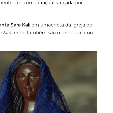
mente após uma graçaalcançada por
anta Sara Kali
em umacripta da Igreja de
a Mer
, onde também são mantidos como