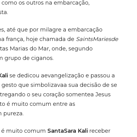
m como os outros na embarcação,
ta.
es, até que por milagre a embarcação
a frança, hoje chamada de
SaintsMariesde
tas Marias do Mar, onde, segundo
m grupo de ciganos.
Kali
se dedicou aevangelização e passou a
 gesto que simbolizavaa sua decisão de se
entregando o seu coração somentea Jesus
bito é muito comum entre as
 pureza.
ue é muito comum
SantaSara Kali
receber