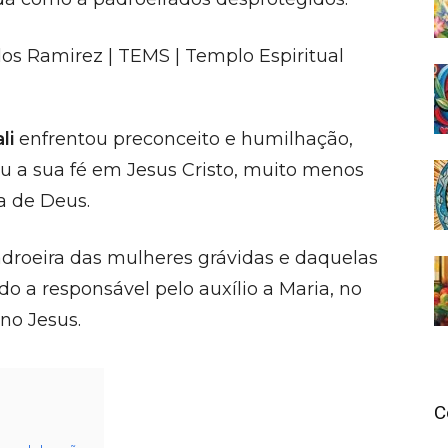
ali
enfrentou preconceito e humilhação,
 sua fé em Jesus Cristo, muito menos
a de Deus.
adroeira das mulheres grávidas e daquelas
do a responsável pelo auxílio a Maria, no
o Jesus.
C