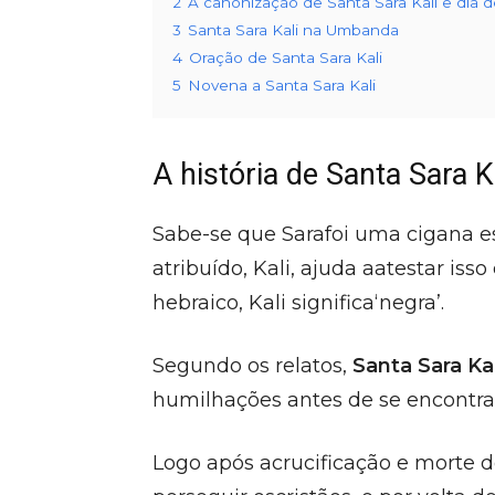
2
A canonização de Santa Sara Kali e dia 
3
Santa Sara Kali na Umbanda
4
Oração de Santa Sara Kali
5
Novena a Santa Sara Kali
A história de Santa Sara K
Sabe-se que Sarafoi uma cigana es
atribuído, Kali, ajuda aatestar isso
hebraico, Kali significa‘negra’.
Segundo os relatos,
Santa Sara Ka
humilhações antes de se encontra
Logo após acrucificação e morte 