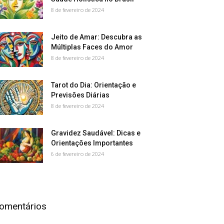
8 de fevereiro de 2024
Jeito de Amar: Descubra as
Múltiplas Faces do Amor
8 de fevereiro de 2024
Tarot do Dia: Orientação e
Previsões Diárias
8 de fevereiro de 2024
Gravidez Saudável: Dicas e
Orientações Importantes
6 de fevereiro de 2024
omentários