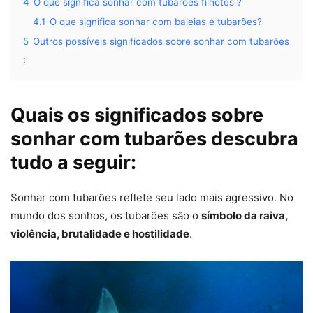
4
O que significa sonhar com tubarões filhotes ?
4.1
O que significa sonhar com baleias e tubarões?
5
Outros possíveis significados sobre sonhar com tubarões
:
Quais os significados sobre
sonhar com tubarões descubra
tudo a seguir:
Sonhar com tubarões reflete seu lado mais agressivo. No
mundo dos sonhos, os tubarões são o
símbolo da raiva,
violência, brutalidade e hostilidade
.