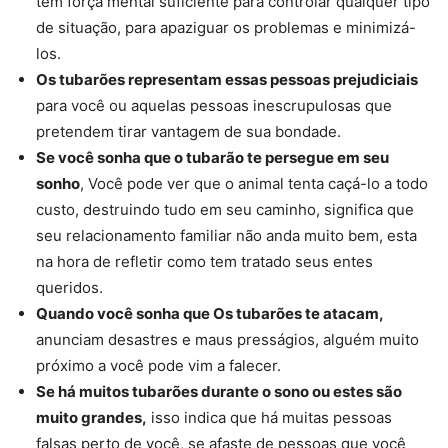
tem força mental suficiente para controlar qualquer tipo
de situação, para apaziguar os problemas e minimizá-
los.
Os tubarões representam essas pessoas prejudiciais
para você ou aquelas pessoas inescrupulosas que
pretendem tirar vantagem de sua bondade.
Se você sonha que o tubarão te persegue em seu
sonho
, Você pode ver que o animal tenta caçá-lo a todo
custo, destruindo tudo em seu caminho, significa que
seu relacionamento familiar não anda muito bem, esta
na hora de refletir como tem tratado seus entes
queridos.
Quando você sonha que Os tubarões te atacam,
anunciam desastres e maus presságios, alguém muito
próximo a você pode vim a falecer.
Se há muitos tubarões durante o sono ou estes são
muito grandes,
isso indica que há muitas pessoas
falsas perto de você, se afaste de pessoas que você