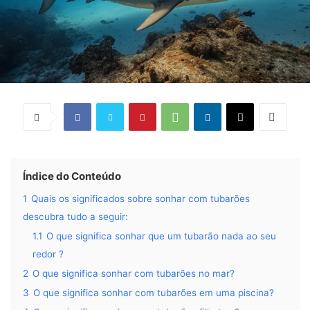
Índice do Conteúdo
1
Quais os significados sobre sonhar com tubarões
descubra tudo a seguir:
1.1
O que significa sonhar que um tubarão nada ao seu
redor ?
2
O que significa sonhar com tubarões no mar?
3
O que significa sonhar com tubarões em uma piscina?