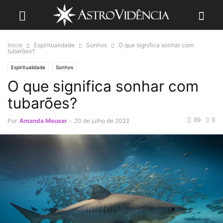
Início
Espiritualidade
Sonhos
O que significa sonhar com
tubarões?
Espiritualidade
Sonhos
O que significa sonhar com
tubarões?
89
0
Por
Amanda Meuser
-
20 de julho de 2022