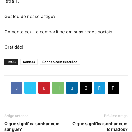
letra T.
Gostou do nosso artigo?
Comente aqui, e compartilhe em suas redes sociais.
Gratidão!
TAGS
Sonhos
Sonhos com tubarões
Artigo anterior
Próximo artigo
O que significa sonhar com
O que significa sonhar com
sangue?
tornados?