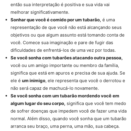
então sua interpretação é positiva e sua vida vai
melhorar significativamente.
Sonhar que você é comido por um tubarão,
é uma
representação de que você não está alcançando seus
objetivos ou que algum assunto está tomando conta de
você. Comece sua imaginação e pare de fugir das
dificuldades de enfrentá-los de uma vez por todas.
Se você sonha com tubarões atacando outra pessoa,
você ou um amigo importante ou membro da família,
significa que está em apuros e precisa de sua ajuda. Se
ele é
um inimigo
, ele representa que você o derrotou e
não será capaz de machucá-lo novamente.
Se você sonha com um tubarão mordendo você
em
algum lugar do seu corpo,
significa que você tem medo
de sofrer doenças que impedem você de fazer uma vida
normal. Além disso, quando você sonha que um tubarão
arranca seu braço, uma perna, uma mão, sua cabeça.