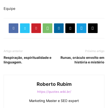
Equipe
Artigo anterior
Próximo artigo
Respiração, espiritualidade e
Runas, oráculo envolto em
linguagem.
história e mistério
Roberto Rubim
https://quotex.wiki.br/
Marketing Master e SEO expert