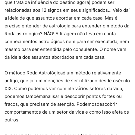
que trata da influência do destino agora) podem ser
relacionadas aos 12 signos em seus significados… Veio daí
a ideia de que assuntos abordar em cada casa. Mas é
preciso entender de astrologia para entender o método da
Roda astrológica? NÃO! A tiragem não leva em conta
conhecimentos astrológicos nem para ser executada, nem
mesmo para ser entendida pelo consulente. O nome vem
da ideia dos assuntos abordados em cada casa.
O método Roda Astrológicaé um método relativamente
antigo, que já tem menções de ser utilizado desde oséculo
XIX. Como podemos ver com ele vários setores da vida,
podemos tambémanalisar e descobrir pontos fortes ou
fracos, que precisem de atenção. Podemosdescobrir
comportamentos de um setor da vida e como isso afeta os
outros.