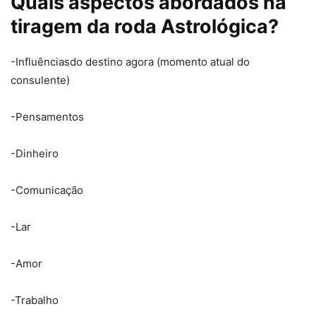
Quais aspectos abordados na
tiragem da roda Astrológica?
-Influênciasdo destino agora (momento atual do
consulente)
-Pensamentos
-Dinheiro
-Comunicação
-Lar
-Amor
-Trabalho