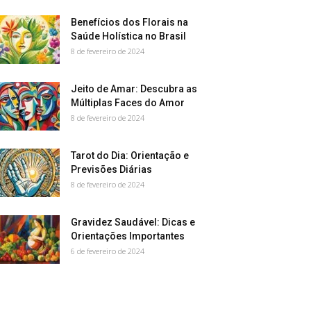
Benefícios dos Florais na
Saúde Holística no Brasil
8 de fevereiro de 2024
Jeito de Amar: Descubra as
Múltiplas Faces do Amor
8 de fevereiro de 2024
Tarot do Dia: Orientação e
Previsões Diárias
8 de fevereiro de 2024
Gravidez Saudável: Dicas e
Orientações Importantes
6 de fevereiro de 2024