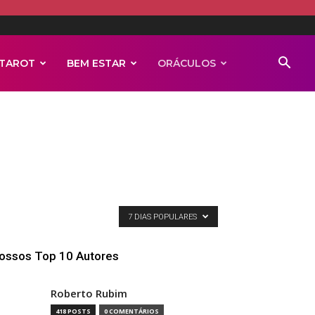
TAROT
BEM ESTAR
ORÁCULOS
7 DIAS POPULARES
ossos Top 10 Autores
Roberto Rubim
418 POSTS
0 COMENTÁRIOS