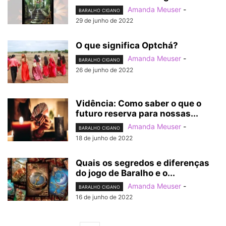
Amanda Meuser
-
BARALHO CIGANO
29 de junho de 2022
O que significa Optchá?
Amanda Meuser
-
BARALHO CIGANO
26 de junho de 2022
Vidência: Como saber o que o
futuro reserva para nossas...
Amanda Meuser
-
BARALHO CIGANO
18 de junho de 2022
Quais os segredos e diferenças
do jogo de Baralho e o...
Amanda Meuser
-
BARALHO CIGANO
16 de junho de 2022