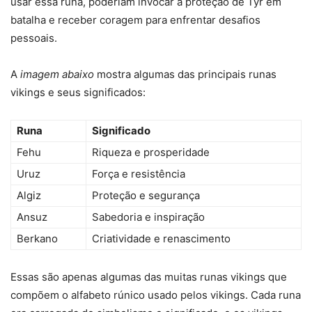
usar essa runa, poderiam invocar a proteção de Tyr em
batalha e receber coragem para enfrentar desafios
pessoais.
A
imagem abaixo
mostra algumas das principais runas
vikings e seus significados:
Runa
Significado
Fehu
Riqueza e prosperidade
Uruz
Força e resistência
Algiz
Proteção e segurança
Ansuz
Sabedoria e inspiração
Berkano
Criatividade e renascimento
Essas são apenas algumas das muitas runas vikings que
compõem o alfabeto rúnico usado pelos vikings. Cada runa