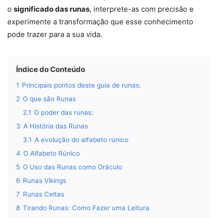
o
significado das runas
, interprete-as com precisão e
experimente a transformação que esse conhecimento
pode trazer para a sua vida.
Índice do Conteúdo
1
Principais pontos deste guia de runas:
2
O que são Runas
2.1
O poder das runas:
3
A História das Runas
3.1
A evolução do alfabeto rúnico
4
O Alfabeto Rúnico
5
O Uso das Runas como Oráculo
6
Runas Vikings
7
Runas Celtas
8
Tirando Runas: Como Fazer uma Leitura