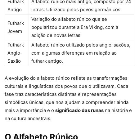
Futhark
Alfabeto rúnico mais antigo, composto por 24
Antigo
letras. Utilizado pelos povos germânicos.
Variação do alfabeto rúnico que se
Futhark
popularizou durante a Era Viking, com a
Jovem
adição de novas letras.
Futhark
Alfabeto rúnico utilizado pelos anglo-saxões,
Anglo-
com algumas diferenças em relação ao
Saxão
futhark antigo.
A evolução do alfabeto rúnico reflete as transformações
culturais e linguísticas dos povos que o utilizavam. Cada
fase traz características distintas e representações
simbólicas únicas, que nos ajudam a compreender ainda
mais a importância e o
significado das runas
na história e
na cultura ancestrais.
O Alfabeto Rúnico