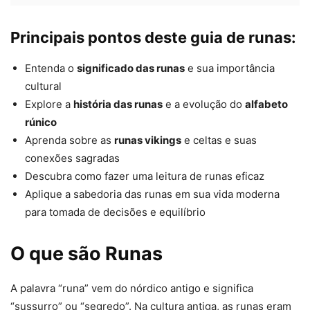
Principais pontos deste guia de runas:
Entenda o
significado das runas
e sua importância
cultural
Explore a
história das runas
e a evolução do
alfabeto
rúnico
Aprenda sobre as
runas vikings
e celtas e suas
conexões sagradas
Descubra como fazer uma leitura de runas eficaz
Aplique a sabedoria das runas em sua vida moderna
para tomada de decisões e equilíbrio
O que são Runas
A palavra “runa” vem do nórdico antigo e significa
“sussurro” ou “segredo”. Na cultura antiga, as runas eram