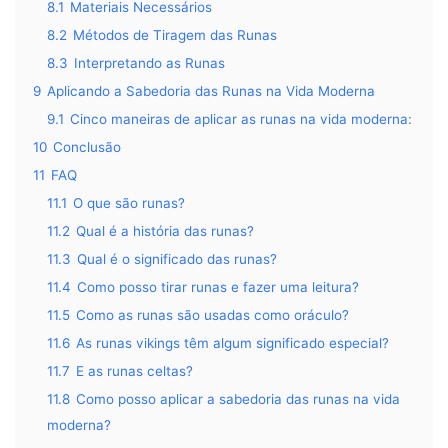
8.1
Materiais Necessários
8.2
Métodos de Tiragem das Runas
8.3
Interpretando as Runas
9
Aplicando a Sabedoria das Runas na Vida Moderna
9.1
Cinco maneiras de aplicar as runas na vida moderna:
10
Conclusão
11
FAQ
11.1
O que são runas?
11.2
Qual é a história das runas?
11.3
Qual é o significado das runas?
11.4
Como posso tirar runas e fazer uma leitura?
11.5
Como as runas são usadas como oráculo?
11.6
As runas vikings têm algum significado especial?
11.7
E as runas celtas?
11.8
Como posso aplicar a sabedoria das runas na vida
moderna?