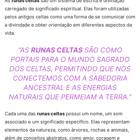
As
runas celtas
são um sistema de escrita e divinação
carregado de significado espiritual. Elas foram utilizadas
pelos antigos celtas como uma forma de se comunicar com
a divindade e obter
orientação
em diferentes aspectos da
vida.
“AS
RUNAS CELTAS
SÃO COMO
PORTAIS PARA O MUNDO SAGRADO
DOS CELTAS, PERMITINDO QUE NOS
CONECTEMOS COM A SABEDORIA
ANCESTRAL E AS ENERGIAS
NATURAIS QUE PERMEIAM A TERRA.”
Cada uma das
runas celtas
possui um nome, um som
associado e um significado específico. Elas representam
elementos da natureza, como árvores, rochas e animais,
além de conceitos abstratos, como amor, coragem e