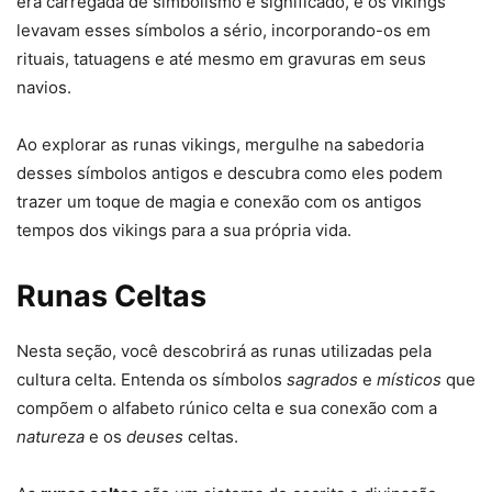
era carregada de simbolismo e significado, e os vikings
levavam esses símbolos a sério, incorporando-os em
rituais, tatuagens e até mesmo em gravuras em seus
navios.
Ao explorar as runas vikings, mergulhe na sabedoria
desses símbolos antigos e descubra como eles podem
trazer um toque de magia e conexão com os antigos
tempos dos vikings para a sua própria vida.
Runas Celtas
Nesta seção, você descobrirá as runas utilizadas pela
cultura celta. Entenda os símbolos
sagrados
e
místicos
que
compõem o alfabeto rúnico celta e sua conexão com a
natureza
e os
deuses
celtas.