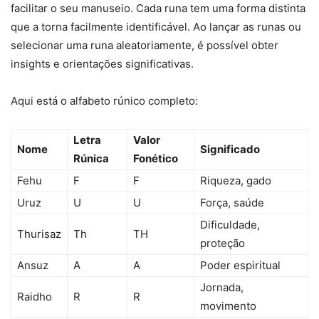
facilitar o seu manuseio. Cada runa tem uma forma distinta
que a torna facilmente identificável. Ao lançar as runas ou
selecionar uma runa aleatoriamente, é possível obter
insights e orientações significativas.
Aqui está o alfabeto rúnico completo:
Letra
Valor
Nome
Significado
Rúnica
Fonético
Fehu
F
F
Riqueza, gado
Uruz
U
U
Força, saúde
Dificuldade,
Thurisaz
Th
TH
proteção
Ansuz
A
A
Poder espiritual
Jornada,
Raidho
R
R
movimento