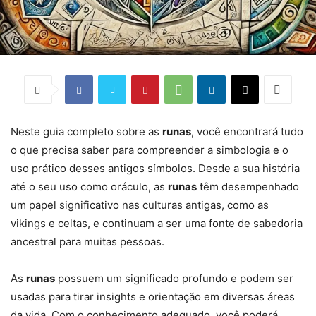
Neste guia completo sobre as
runas
, você encontrará tudo
o que precisa saber para compreender a simbologia e o
uso prático desses antigos símbolos. Desde a sua história
até o seu uso como oráculo, as
runas
têm desempenhado
um papel significativo nas culturas antigas, como as
vikings e celtas, e continuam a ser uma fonte de sabedoria
ancestral para muitas pessoas.
As
runas
possuem um significado profundo e podem ser
usadas para tirar insights e orientação em diversas áreas
da vida. Com o conhecimento adequado, você poderá