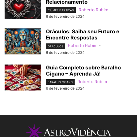
Relacionamento
Roberto Rubim
-
CIÚMES E TRAIÇÃO
6 de fevereiro de 2024
Oráculos: Saiba seu Futuro e
Encontre Respostas
Roberto Rubim
-
ORÁCULOS
6 de fevereiro de 2024
Guia Completo sobre Baralho
Cigano – Aprenda Já!
Roberto Rubim
-
BARALHO CIGANO
6 de fevereiro de 2024