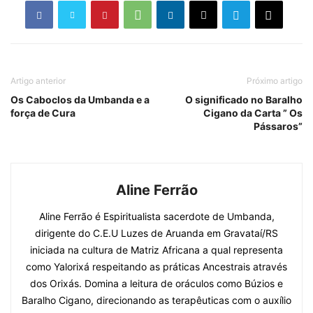
Artigo anterior
Próximo artigo
Os Caboclos da Umbanda e a
O significado no Baralho
força de Cura
Cigano da Carta ” Os
Pássaros”
Aline Ferrão
Aline Ferrão é Espiritualista sacerdote de Umbanda,
dirigente do C.E.U Luzes de Aruanda em Gravataí/RS
iniciada na cultura de Matriz Africana a qual representa
como Yalorixá respeitando as práticas Ancestrais através
dos Orixás. Domina a leitura de oráculos como Búzios e
Baralho Cigano, direcionando as terapêuticas com o auxílio