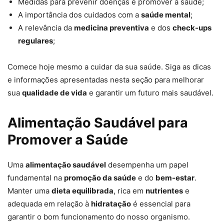
Medidas para prevenir doenças e promover a saúde;
A importância dos cuidados com a
saúde mental
;
A relevância da
medicina preventiva
e dos
check-ups
regulares
;
Comece hoje mesmo a cuidar da sua saúde. Siga as dicas
e informações apresentadas nesta seção para melhorar
sua
qualidade de vida
e garantir um futuro mais saudável.
Alimentação Saudável para
Promover a Saúde
Uma
alimentação saudável
desempenha um papel
fundamental na
promoção da saúde
e do
bem-estar
.
Manter uma
dieta equilibrada
, rica em
nutrientes
e
adequada em relação à
hidratação
é essencial para
garantir o bom funcionamento do nosso organismo.