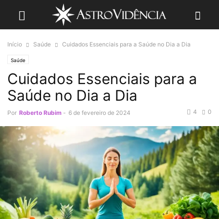
Início
Saúde
Cuidados Essenciais para a Saúde no Dia a Dia
Saúde
Cuidados Essenciais para a
Saúde no Dia a Dia
4
0
Por
Roberto Rubim
-
6 de fevereiro de 2024