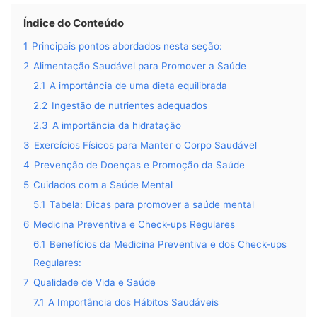
Índice do Conteúdo
1
Principais pontos abordados nesta seção:
2
Alimentação Saudável para Promover a Saúde
2.1
A importância de uma dieta equilibrada
2.2
Ingestão de nutrientes adequados
2.3
A importância da hidratação
3
Exercícios Físicos para Manter o Corpo Saudável
4
Prevenção de Doenças e Promoção da Saúde
5
Cuidados com a Saúde Mental
5.1
Tabela: Dicas para promover a saúde mental
6
Medicina Preventiva e Check-ups Regulares
6.1
Benefícios da Medicina Preventiva e dos Check-ups
Regulares:
7
Qualidade de Vida e Saúde
7.1
A Importância dos Hábitos Saudáveis