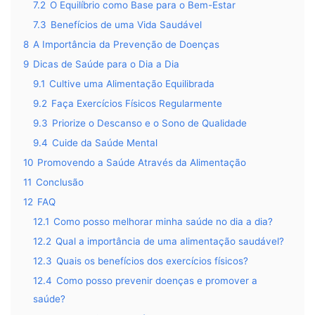
7.2
O Equilíbrio como Base para o Bem-Estar
7.3
Benefícios de uma Vida Saudável
8
A Importância da Prevenção de Doenças
9
Dicas de Saúde para o Dia a Dia
9.1
Cultive uma Alimentação Equilibrada
9.2
Faça Exercícios Físicos Regularmente
9.3
Priorize o Descanso e o Sono de Qualidade
9.4
Cuide da Saúde Mental
10
Promovendo a Saúde Através da Alimentação
11
Conclusão
12
FAQ
12.1
Como posso melhorar minha saúde no dia a dia?
12.2
Qual a importância de uma alimentação saudável?
12.3
Quais os benefícios dos exercícios físicos?
12.4
Como posso prevenir doenças e promover a
saúde?