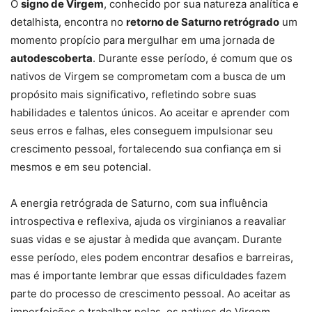
O
signo de Virgem
, conhecido por sua natureza analítica e
detalhista, encontra no
retorno de Saturno retrógrado
um
momento propício para mergulhar em uma jornada de
autodescoberta
. Durante esse período, é comum que os
nativos de Virgem se comprometam com a busca de um
propósito mais significativo, refletindo sobre suas
habilidades e talentos únicos. Ao aceitar e aprender com
seus erros e falhas, eles conseguem impulsionar seu
crescimento pessoal, fortalecendo sua confiança em si
mesmos e em seu potencial.
A energia retrógrada de Saturno, com sua influência
introspectiva e reflexiva, ajuda os virginianos a reavaliar
suas vidas e se ajustar à medida que avançam. Durante
esse período, eles podem encontrar desafios e barreiras,
mas é importante lembrar que essas dificuldades fazem
parte do processo de crescimento pessoal. Ao aceitar as
imperfeições e trabalhar nelas, os nativos de Virgem