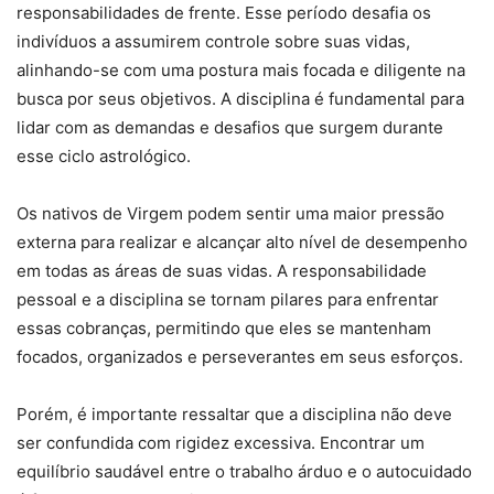
responsabilidades de frente. Esse período desafia os
indivíduos a assumirem controle sobre suas vidas,
alinhando-se com uma postura mais focada e diligente na
busca por seus objetivos. A disciplina é fundamental para
lidar com as demandas e desafios que surgem durante
esse ciclo astrológico.
Os nativos de Virgem podem sentir uma maior pressão
externa para realizar e alcançar alto nível de desempenho
em todas as áreas de suas vidas. A responsabilidade
pessoal e a disciplina se tornam pilares para enfrentar
essas cobranças, permitindo que eles se mantenham
focados, organizados e perseverantes em seus esforços.
Porém, é importante ressaltar que a disciplina não deve
ser confundida com rigidez excessiva. Encontrar um
equilíbrio saudável entre o trabalho árduo e o autocuidado