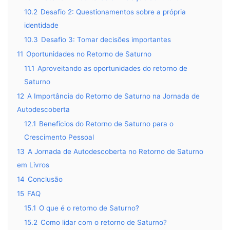
10.2
Desafio 2: Questionamentos sobre a própria
identidade
10.3
Desafio 3: Tomar decisões importantes
11
Oportunidades no Retorno de Saturno
11.1
Aproveitando as oportunidades do retorno de
Saturno
12
A Importância do Retorno de Saturno na Jornada de
Autodescoberta
12.1
Benefícios do Retorno de Saturno para o
Crescimento Pessoal
13
A Jornada de Autodescoberta no Retorno de Saturno
em Livros
14
Conclusão
15
FAQ
15.1
O que é o retorno de Saturno?
15.2
Como lidar com o retorno de Saturno?