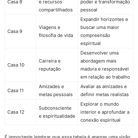
Casa 8
e recursos
poder e transformação
compartilhados
pessoal
Expandir horizontes e
Viagens e
buscar uma maior
Casa 9
filosofia de vida
compreensão
espiritual
Desenvolver uma
Carreira e
abordagem mais
Casa 10
reputação
madura e responsável
em relação ao trabalho
Amizades e
Avaliar as amizades e
Casa 11
metas pessoais
definir metas realistas
Explorar o mundo
Subconsciente
Casa 12
interior e aprofundar a
e espiritualidade
conexão espiritual
É importante lembrar que essa tabela é apenas uma visão