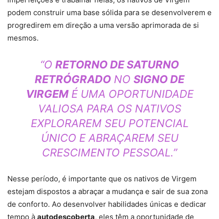
podem construir uma base sólida para se desenvolverem e
progredirem em direção a uma versão aprimorada de si
mesmos.
“O
RETORNO DE SATURNO
RETRÓGRADO
NO
SIGNO DE
VIRGEM
É UMA OPORTUNIDADE
VALIOSA PARA OS NATIVOS
EXPLORAREM SEU POTENCIAL
ÚNICO E ABRAÇAREM SEU
CRESCIMENTO PESSOAL.”
Nesse período, é importante que os nativos de Virgem
estejam dispostos a abraçar a mudança e sair de sua zona
de conforto. Ao desenvolver habilidades únicas e dedicar
tempo à
autodescoberta
, eles têm a oportunidade de