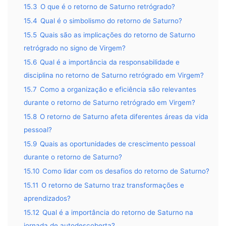
15.3
O que é o retorno de Saturno retrógrado?
15.4
Qual é o simbolismo do retorno de Saturno?
15.5
Quais são as implicações do retorno de Saturno
retrógrado no signo de Virgem?
15.6
Qual é a importância da responsabilidade e
disciplina no retorno de Saturno retrógrado em Virgem?
15.7
Como a organização e eficiência são relevantes
durante o retorno de Saturno retrógrado em Virgem?
15.8
O retorno de Saturno afeta diferentes áreas da vida
pessoal?
15.9
Quais as oportunidades de crescimento pessoal
durante o retorno de Saturno?
15.10
Como lidar com os desafios do retorno de Saturno?
15.11
O retorno de Saturno traz transformações e
aprendizados?
15.12
Qual é a importância do retorno de Saturno na
jornada de autodescoberta?