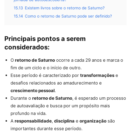
15.13
Existem livros sobre o retorno de Saturno?
15.14
Como o retorno de Saturno pode ser definido?
Principais pontos a serem
considerados:
O
retorno de Saturno
ocorre a cada 29 anos e marca o
fim de um ciclo e o início de outro.
Esse período é caracterizado por
transformações
e
desafios relacionados ao amadurecimento e
crescimento pessoal
.
Durante o
retorno de Saturno
, é esperado um processo
de autoavaliação e busca por um propósito mais
profundo na vida.
A
responsabilidade
,
disciplina
e
organização
são
importantes durante esse período.