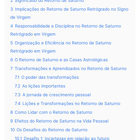
2
Significado do Retorno de Saturno
3
Implicações do Retorno de Saturno Retrógrado no Signo
de Virgem
4
Responsabilidade e Disciplina no Retorno de Saturno
Retrógrado em Virgem
5
Organização e Eficiência no Retorno de Saturno
Retrógrado em Virgem
6
O Retorno de Saturno e as Casas Astrológicas
7
Transformações e Aprendizados no Retorno de Saturno
7.1
O poder das transformações
7.2
As lições importantes
7.3
A jornada de crescimento pessoal
7.4
Lições e Transformações no Retorno de Saturno
8
Como Lidar com o Retorno de Saturno
9
Efeitos do Retorno de Saturno na Vida Pessoal
10
Os Desafios do Retorno de Saturno
10.1
Desafio 1: Incertezas em relação ao futuro