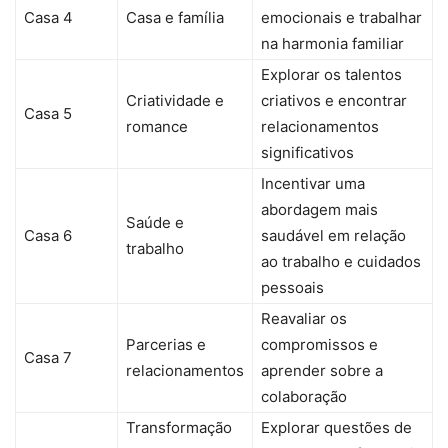
Casa 4
Casa e família
emocionais e trabalhar
na harmonia familiar
Explorar os talentos
Criatividade e
criativos e encontrar
Casa 5
romance
relacionamentos
significativos
Incentivar uma
abordagem mais
Saúde e
Casa 6
saudável em relação
trabalho
ao trabalho e cuidados
pessoais
Reavaliar os
Parcerias e
compromissos e
Casa 7
relacionamentos
aprender sobre a
colaboração
Transformação
Explorar questões de