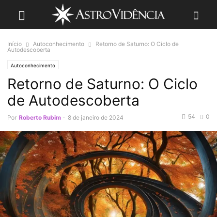
Início
Autoconhecimento
Retorno de Saturno: O Ciclo de
Autodescoberta
Autoconhecimento
Retorno de Saturno: O Ciclo
de Autodescoberta
54
0
Por
Roberto Rubim
-
8 de janeiro de 2024