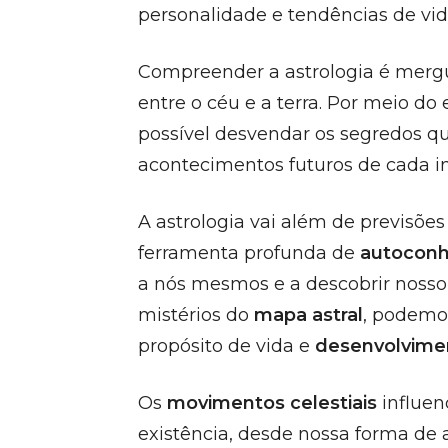
personalidade e tendências de vid
Compreender a astrologia é mergu
entre o céu e a terra. Por meio do
possível desvendar os segredos q
acontecimentos futuros de cada in
A astrologia vai além de previsões
ferramenta profunda de
autocon
a nós mesmos e a descobrir nosso 
mistérios do
mapa astral
, podemos
propósito de vida e
desenvolvime
Os
movimentos celestiais
influen
existência, desde nossa forma de a