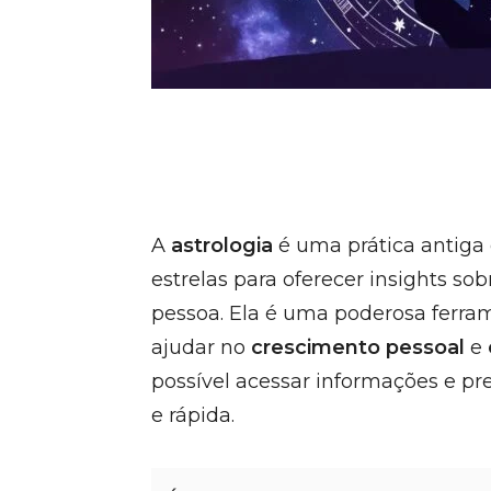
A
astrologia
é uma prática antiga 
estrelas para oferecer insights so
pessoa. Ela é uma poderosa ferr
ajudar no
crescimento pessoal
e
possível acessar informações e pr
e rápida.