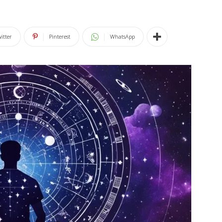
itter
Pinterest
WhatsApp