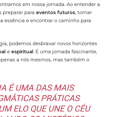
ontramos em nossa jornada. Ao entender a
s preparar para
eventos futuros
, tomar
a essência e encontrar o caminho para
ogia, podemos desbravar novos horizontes
oal
e
espiritual
. É uma jornada fascinante,
 apenas a nós mesmos, mas também o
IA É UMA DAS MAIS
IGMÁTICAS PRÁTICAS
UM ELO QUE UNE O CÉU