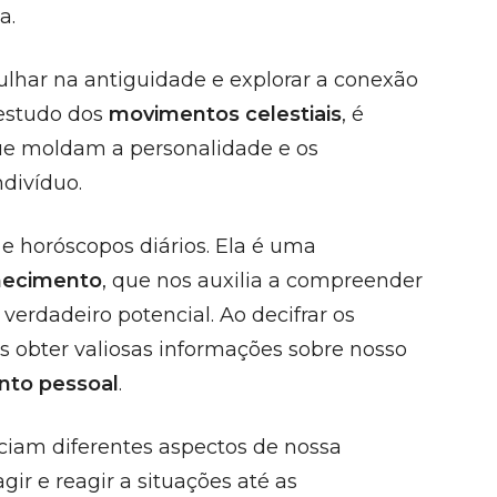
a.
lhar na antiguidade e explorar a conexão
 estudo dos
movimentos celestiais
, é
ue moldam a personalidade e os
divíduo.
 e horóscopos diários. Ela é uma
hecimento
, que nos auxilia a compreender
verdadeiro potencial. Ao decifrar os
 obter valiosas informações sobre nosso
nto pessoal
.
ciam diferentes aspectos de nossa
gir e reagir a situações até as