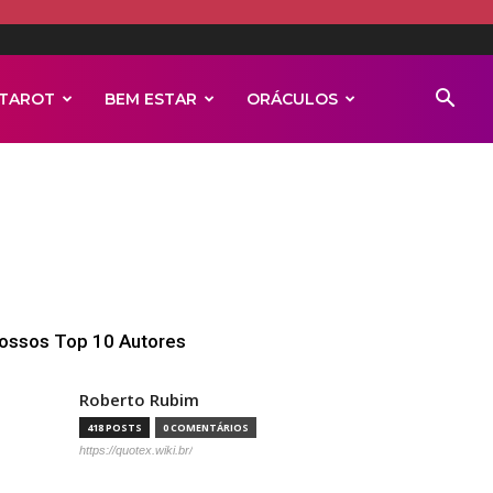
TAROT
BEM ESTAR
ORÁCULOS
ossos Top 10 Autores
Roberto Rubim
418 POSTS
0 COMENTÁRIOS
https://quotex.wiki.br/