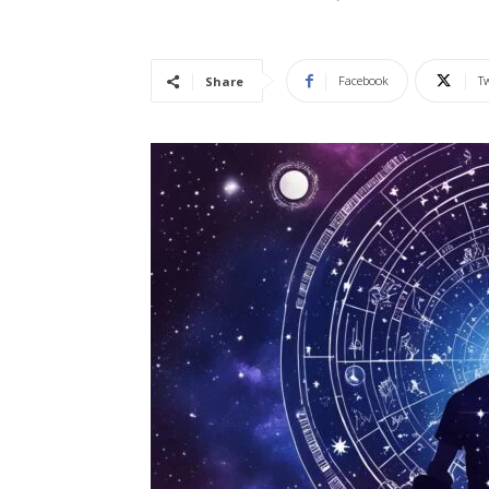
Vidência
Facebook
Tw
Share