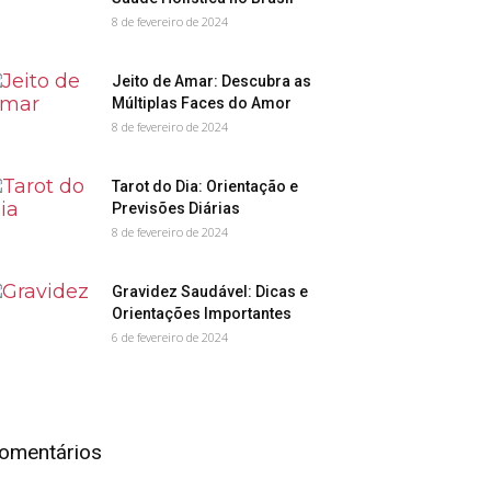
8 de fevereiro de 2024
Jeito de Amar: Descubra as
Múltiplas Faces do Amor
8 de fevereiro de 2024
Tarot do Dia: Orientação e
Previsões Diárias
8 de fevereiro de 2024
Gravidez Saudável: Dicas e
Orientações Importantes
6 de fevereiro de 2024
omentários