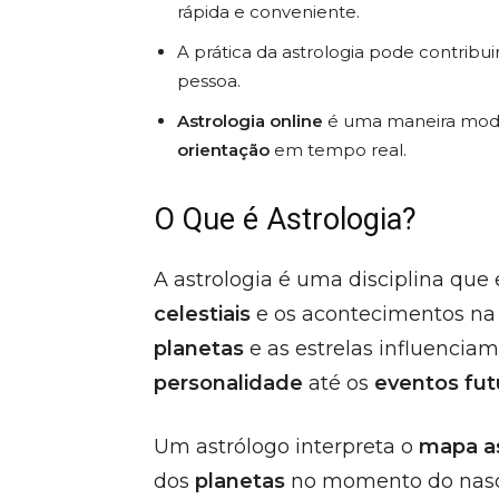
rápida e conveniente.
A prática da astrologia pode contribu
pessoa.
Astrologia online
é uma maneira mode
orientação
em tempo real.
O Que é Astrologia?
A astrologia é uma disciplina que
celestiais
e os acontecimentos na T
planetas
e as estrelas influencia
personalidade
até os
eventos fut
Um astrólogo interpreta o
mapa as
dos
planetas
no momento do nascim