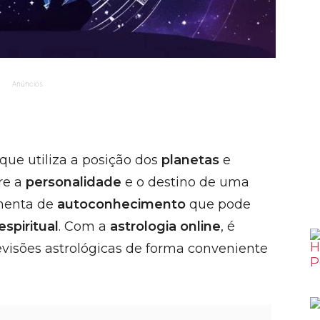
Anúncios
que utiliza a posição dos
planetas
e
bre a
personalidade
e o destino de uma
amenta de
autoconhecimento
que pode
espiritual
. Com a
astrologia online
, é
evisões astrológicas de forma conveniente