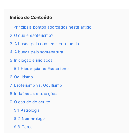
Índice do Conteúdo
1
Principais pontos abordados neste artigo:
2
O que é esoterismo?
3
A busca pelo conhecimento oculto
4
A busca pelo sobrenatural
5
Iniciação e iniciados
5.1
Hierarquia no Esoterismo
6
Ocultismo
7
Esoterismo vs. Ocultismo
8
Influências e tradições
9
O estudo do oculto
9.1
Astrologia
9.2
Numerologia
9.3
Tarot