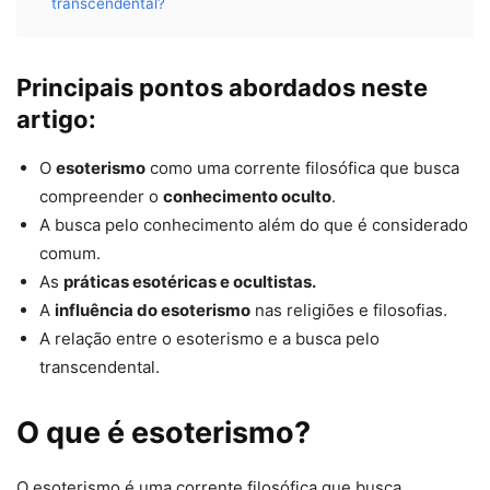
transcendental?
Principais pontos abordados neste
artigo:
O
esoterismo
como uma corrente filosófica que busca
compreender o
conhecimento oculto
.
A busca pelo conhecimento além do que é considerado
comum.
As
práticas esotéricas e ocultistas.
A
influência do esoterismo
nas religiões e filosofias.
A relação entre o esoterismo e a busca pelo
transcendental.
O que é esoterismo?
O esoterismo é uma corrente filosófica que busca