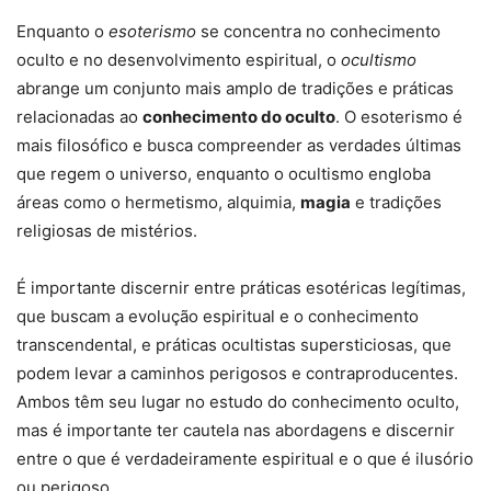
Enquanto o
esoterismo
se concentra no conhecimento
oculto e no desenvolvimento espiritual, o
ocultismo
abrange um conjunto mais amplo de tradições e práticas
relacionadas ao
conhecimento do oculto
. O esoterismo é
mais filosófico e busca compreender as verdades últimas
que regem o universo, enquanto o ocultismo engloba
áreas como o hermetismo, alquimia,
magia
e tradições
religiosas de mistérios.
É importante discernir entre práticas esotéricas legítimas,
que buscam a evolução espiritual e o conhecimento
transcendental, e práticas ocultistas supersticiosas, que
podem levar a caminhos perigosos e contraproducentes.
Ambos têm seu lugar no estudo do conhecimento oculto,
mas é importante ter cautela nas abordagens e discernir
entre o que é verdadeiramente espiritual e o que é ilusório
ou perigoso.