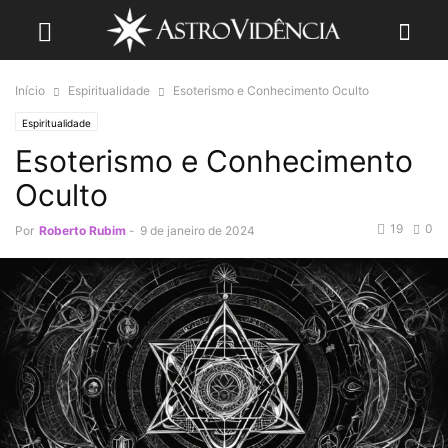
Início
Espiritualidade
Esoterismo e Conhecimento Oculto
Espiritualidade
Esoterismo e Conhecimento
Oculto
19
0
Por
Roberto Rubim
-
9 de janeiro de 2024