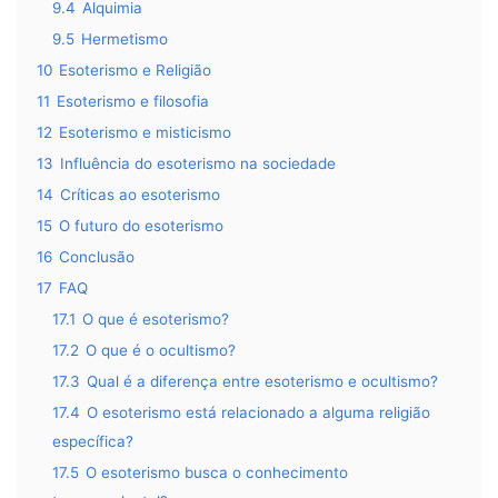
9.4
Alquimia
9.5
Hermetismo
10
Esoterismo e Religião
11
Esoterismo e filosofia
12
Esoterismo e misticismo
13
Influência do esoterismo na sociedade
14
Críticas ao esoterismo
15
O futuro do esoterismo
16
Conclusão
17
FAQ
17.1
O que é esoterismo?
17.2
O que é o ocultismo?
17.3
Qual é a diferença entre esoterismo e ocultismo?
17.4
O esoterismo está relacionado a alguma religião
específica?
17.5
O esoterismo busca o conhecimento