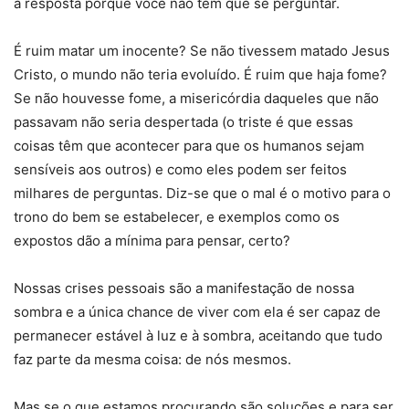
a resposta porque você não tem que se perguntar.
É ruim matar um inocente? Se não tivessem matado Jesus
Cristo, o mundo não teria evoluído. É ruim que haja fome?
Se não houvesse fome, a misericórdia daqueles que não
passavam não seria despertada (o triste é que essas
coisas têm que acontecer para que os humanos sejam
sensíveis aos outros) e como eles podem ser feitos
milhares de perguntas. Diz-se que o mal é o motivo para o
trono do bem se estabelecer, e exemplos como os
expostos dão a mínima para pensar, certo?
Nossas crises pessoais são a manifestação de nossa
sombra e a única chance de viver com ela é ser capaz de
permanecer estável à luz e à sombra, aceitando que tudo
faz parte da mesma coisa: de nós mesmos.
Mas se o que estamos procurando são soluções e para ser