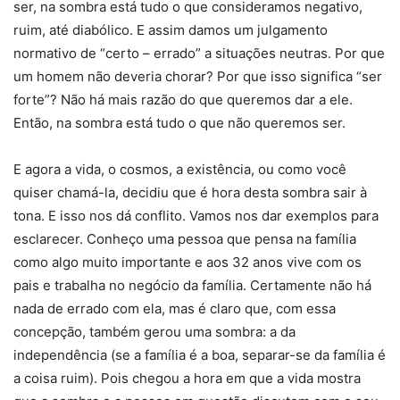
ser, na sombra está tudo o que consideramos negativo,
ruim, até diabólico. E assim damos um julgamento
normativo de “certo – errado” a situações neutras. Por que
um homem não deveria chorar? Por que isso significa “ser
forte”? Não há mais razão do que queremos dar a ele.
Então, na sombra está tudo o que não queremos ser.
E agora a vida, o cosmos, a existência, ou como você
quiser chamá-la, decidiu que é hora desta sombra sair à
tona. E isso nos dá conflito. Vamos nos dar exemplos para
esclarecer. Conheço uma pessoa que pensa na família
como algo muito importante e aos 32 anos vive com os
pais e trabalha no negócio da família. Certamente não há
nada de errado com ela, mas é claro que, com essa
concepção, também gerou uma sombra: a da
independência (se a família é a boa, separar-se da família é
a coisa ruim). Pois chegou a hora em que a vida mostra