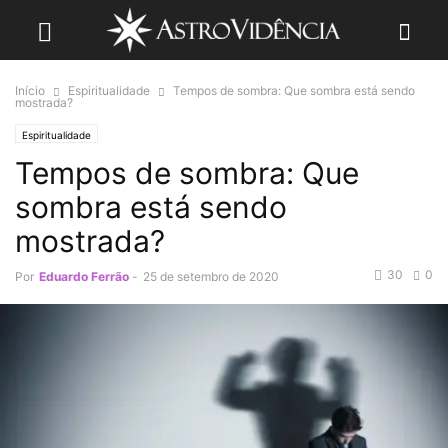
Início
Espiritualidade
Tempos de sombra: Que sombra está sendo
mostrada?
Espiritualidade
Tempos de sombra: Que
sombra está sendo
mostrada?
30
0
Por
Eduardo Ferrão
-
25 de setembro de 2020