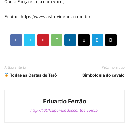
Que a Força esteja com você,
Equipe: https://www.astrovidencia.com.br/
Artigo anterior
Próximo artigo
Todas as Cartas de Tarô
Simbologia do cavalo
Eduardo Ferrão
http://1001cupomdedescontos.com.br