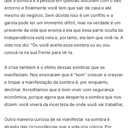
que a sombra e a pessoa em questão discutem com o seu
entorno e finalmente você tem que sair de casa e até
mesmo do negócio. Sem dúvida isso é um conflito e a
garota pode ter um momento difícil, mas na verdade é um
presente da vida que ensina a ela que essa parte oculta da
independência está nela e, portanto, ela tem que vivê-la. A
vida nos diz: “Ou você aceita essa sombra ou eu vou
colocá-la na sua frente para vê-la.
A crise também é o efeito dessas sombras que se
manifestam. Nos ensinaram que é “bom” crescer e crescer
e limpar a manifestação da sombra é: por enquanto,
declinar. Acreditamos que é bom viver com segurança
econômica, porque agora que desperta a sombra que nos
dizem: você viverá da incerteza de onde você vai trabalhar,
Outra maneira curiosa de se manifestar na sombra é
através das circunstâncias que a vida nos coloca. Por