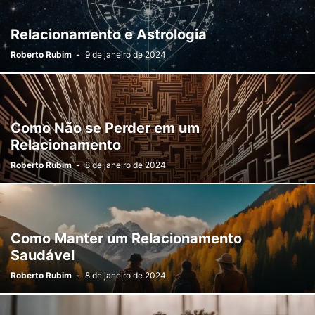
Relacionamento e Astrologia
Roberto Rubim
-
9 de janeiro de 2024
Como Não se Perder em um
Relacionamento
Roberto Rubim
-
8 de janeiro de 2024
Como Manter um Relacionamento
Saudável
Roberto Rubim
-
8 de janeiro de 2024