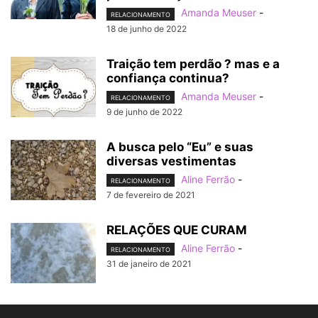
Amanda Meuser
-
RELACIONAMENTO
18 de junho de 2022
Traição tem perdão ? mas e a
confiança continua?
Amanda Meuser
-
RELACIONAMENTO
9 de junho de 2022
A busca pelo “Eu” e suas
diversas vestimentas
Aline Ferrão
-
RELACIONAMENTO
7 de fevereiro de 2021
RELAÇÕES QUE CURAM
Aline Ferrão
-
RELACIONAMENTO
31 de janeiro de 2021