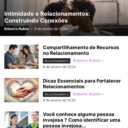
Intimidade e Relacionamentos:
Construindo Conexões
Roberto Rubim
-
8 de janeiro de 2024
Compartilhamento de Recursos
no Relacionamento
Roberto Rubim
-
RELACIONAMENTO
8 de janeiro de 2024
Dicas Essenciais para Fortalecer
Relacionamentos
Roberto Rubim
-
RELACIONAMENTO
8 de janeiro de 2024
Você conhece alguma pessoa
invejosa ? Como identificar uma
pessoa invejosa...