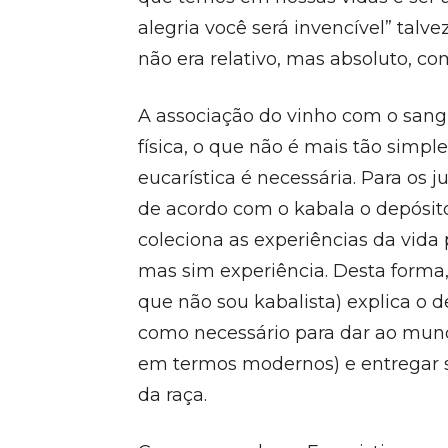
alegria você será invencível” talv
não era relativo, mas absoluto, co
A associação do vinho com o sang
física, o que não é mais tão simp
eucarística é necessária. Para os
de acordo com o kabala o depósit
coleciona as experiências da vid
mas sim experiência. Desta forma,
que não sou kabalista) explica o
como necessário para dar ao mun
em termos modernos) e entregar 
da raça.