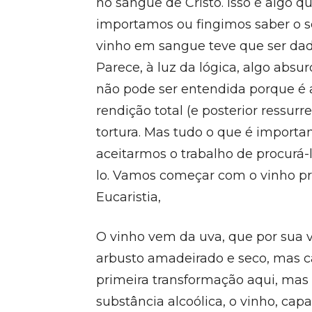
no sangue de Cristo. Isso é algo
importamos ou fingimos saber o se
vinho em sangue teve que ser da
Parece, à luz da lógica, algo absu
não pode ser entendida porque é
rendição total (e posterior ressu
tortura. Mas tudo o que é import
aceitarmos o trabalho de procurá-
lo. Vamos começar com o vinho pr
Eucaristia,
O vinho vem da uva, que por sua ve
arbusto amadeirado e seco, mas c
primeira transformação aqui, ma
substância alcoólica, o vinho, cap