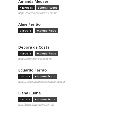
Amanda Meuser
148 POSTS
0 COMENTÁRIOS
https://corretoraexnova.com.br
Aline Ferrão
36 POSTS
0 COMENTÁRIOS
Debora da Costa
15 POSTS
0 COMENTÁRIOS
http://astrovidencia.com.br/
Eduardo Ferrão
7 POSTS
0 COMENTÁRIOS
http://1001cupomdedescontos.com.br
Liana Cunha
3 POSTS
0 COMENTÁRIOS
http://www.lianacunha.com.br