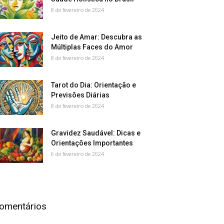
8 de fevereiro de 2024
Jeito de Amar: Descubra as
Múltiplas Faces do Amor
8 de fevereiro de 2024
Tarot do Dia: Orientação e
Previsões Diárias
8 de fevereiro de 2024
Gravidez Saudável: Dicas e
Orientações Importantes
6 de fevereiro de 2024
omentários