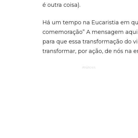
é outra coisa).
Há um tempo na Eucaristia em que
comemoração” A mensagem aqui s
para que essa transformação do vi
transformar, por ação, de nós na 
Anúncios