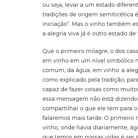
ou seja, levar a um estado diferen
tradições de origem semiticética
iniciação”. Mas o vinho também es
a alegria viva já é outro estado d
Que o primeiro milagre, o dos ca
em vinho em um nível simbólico n
comum, da água, em vinho: a aleg
como explicado pela tradição, par
capaz de fazer coisas como muitos
essa mensagem não está dizendo 
compartilhar o que ele tem para o
falaremos mais tarde. O primeiro m
vinho, onde havia diariamente, ág
que temos em nossas vidas é ser a