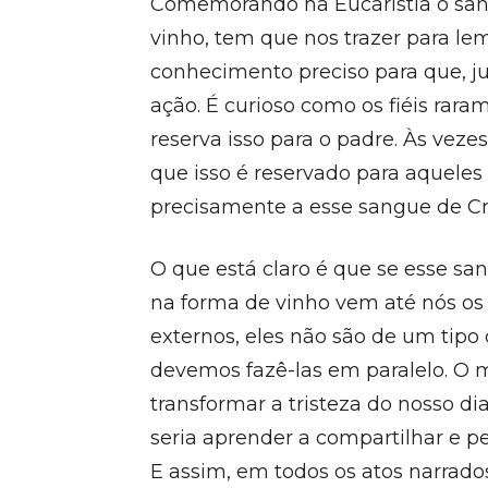
Comemorando na Eucaristia o sang
vinho, tem que nos trazer para le
conhecimento preciso para que, ju
ação. É curioso como os fiéis rara
reserva isso para o padre. Às veze
que isso é reservado para aquele
precisamente a esse sangue de Cri
O que está claro é que se esse s
na forma de vinho vem até nós os
externos, eles não são de um tipo 
devemos fazê-las em paralelo. O 
transformar a tristeza do nosso di
seria aprender a compartilhar e p
E assim, em todos os atos narrado