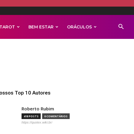
TAROT
BEM ESTAR
ORÁCULOS
ossos Top 10 Autores
Roberto Rubim
418 POSTS
0 COMENTÁRIOS
https://quotex.wiki.br/