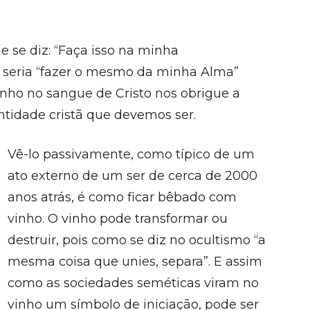
 se diz: “Faça isso na minha
eria “fazer o mesmo da minha Alma”
nho no sangue de Cristo nos obrigue a
entidade cristã que devemos ser.
Vê-lo passivamente, como típico de um
ato externo de um ser de cerca de 2000
anos atrás, é como ficar bêbado com
vinho. O vinho pode transformar ou
destruir, pois como se diz no ocultismo “a
mesma coisa que unies, separa”. E assim
como as sociedades seméticas viram no
vinho um símbolo de iniciação, pode ser