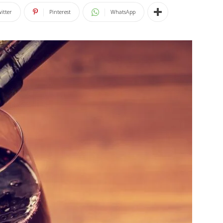
itter
Pinterest
WhatsApp