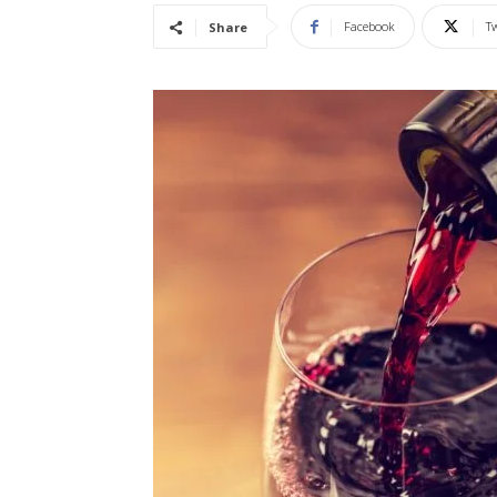
Facebook
Tw
Share
Vidência