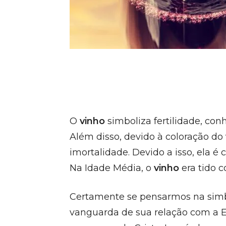
O
vinho
simboliza fertilidade, con
Além disso, devido à coloração do
imortalidade. Devido a isso, ela é
Na Idade Média, o
vinho
era tido 
Certamente se pensarmos na simbo
vanguarda de sua relação com a Eu