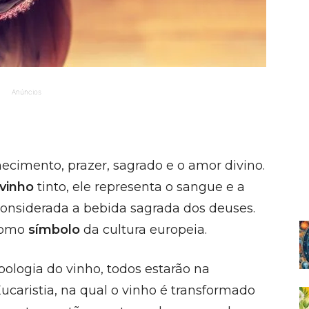
Anúncios
hecimento, prazer, sagrado e o amor divino.
vinho
tinto, ele representa o sangue e a
 considerada a bebida sagrada dos deuses.
como
símbolo
da cultura europeia.
logia do vinho, todos estarão na
caristia, na qual o vinho é transformado