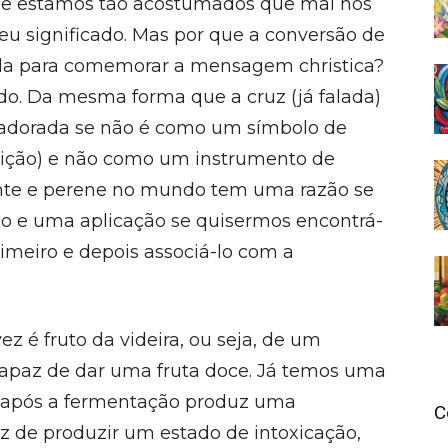
 que estamos tão acostumados que mal nos
u significado. Mas por que a conversão de
da para comemorar a mensagem christica?
rdo. Da mesma forma que a cruz (já falada)
 adorada se não é como um símbolo de
rreição) e não como um instrumento de
ante e perene no mundo tem uma razão se
lo e uma aplicação se quisermos encontrá-
imeiro e depois associá-lo com a
z é fruto da videira, ou seja, de um
apaz de dar uma fruta doce. Já temos uma
s após a fermentação produz uma
C
az de produzir um estado de intoxicação,